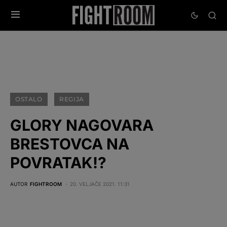
OSTALO
REGIJA
GLORY NAGOVARA
BRESTOVCA NA
POVRATAK!?
AUTOR
FIGHTROOM
20. VELJAČE 2021. 11:31