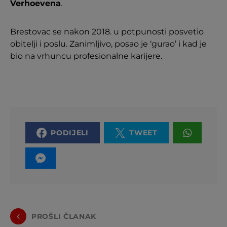
Verhoevena
.
Brestovac se nakon 2018. u potpunosti posvetio
obitelji i poslu. Zanimljivo, posao je ‘gurao’ i kad je
bio na vrhuncu profesionalne karijere.
PODIJELI
TWEET
PROŠLI ČLANAK