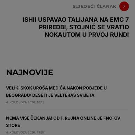
SLJEDEĆI ČLANAK
ISHII USPAVAO TALIJANA NA EMC 7
PRIREDBI, STOJNIĆ SE VRATIO
NOKAUTOM U PRVOJ RUNDI
NAJNOVIJE
VELIKI SKOK UROŠA MEDIĆA NAKON POBJEDE U
BEOGRADU: DESETI JE VELTERAŠ SVIJETA
4. KOLOVOZA 2026. 16:11
NEMA VIŠE ČEKANJA! OD 1. RUJNA ONLINE JE FNC-OV
STORE
4. KOLOVOZA 2026. 12:07