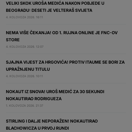
VELIKI SKOK UROŠA MEDIĆA NAKON POBJEDE U
BEOGRADU: DESETI JE VELTERAŠ SVIJETA
4. KOLOVOZA 2026. 16:11
NEMA VIŠE ČEKANJA! OD 1. RUJNA ONLINE JE FNC-OV
STORE
4. KOLOVOZA 2026. 12:07
SJAJNA VIJEST ZA HRGOVIĆA! PROTIV ITAUME SE BORI ZA
UPRAŽNJENU TITULU
4. KOLOVOZA 2026. 10:11
NOKAUT IZ SNOVA! UROŠ MEDIĆ ZA 30 SEKUNDI
NOKAUTIRAO RODRIGUEZA
1. KOLOVOZA 2026. 21:37
STIRLING I DALJE NEPORAŽEN! NOKAUTIRAO
BLACHOWICZA U PRVOJ RUNDI