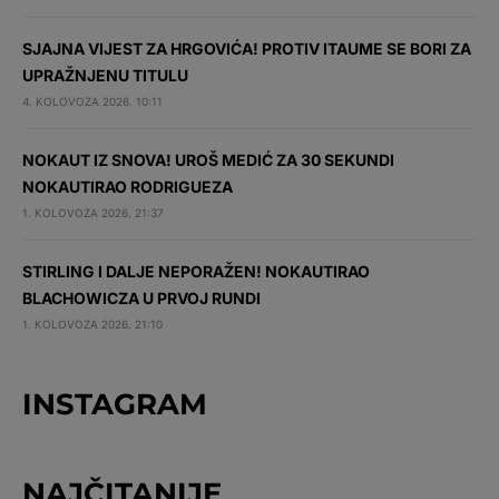
SJAJNA VIJEST ZA HRGOVIĆA! PROTIV ITAUME SE BORI ZA
UPRAŽNJENU TITULU
4. KOLOVOZA 2026. 10:11
NOKAUT IZ SNOVA! UROŠ MEDIĆ ZA 30 SEKUNDI
NOKAUTIRAO RODRIGUEZA
1. KOLOVOZA 2026. 21:37
STIRLING I DALJE NEPORAŽEN! NOKAUTIRAO
BLACHOWICZA U PRVOJ RUNDI
1. KOLOVOZA 2026. 21:10
INSTAGRAM
NAJČITANIJE