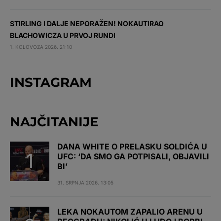
STIRLING I DALJE NEPORAŽEN! NOKAUTIRAO
BLACHOWICZA U PRVOJ RUNDI
1. KOLOVOZA 2026. 21:10
INSTAGRAM
NAJČITANIJE
DANA WHITE O PRELASKU SOLDIĆA U
UFC: ‘DA SMO GA POTPISALI, OBJAVILI
BI’
31. SRPNJA 2026. 13:05
LEKA NOKAUTOM ZAPALIO ARENU U