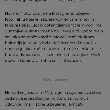
Naime, ‘Notorious’ je na Instagramu objavio
fotografiju koja je izazvala komentare mnogih
fanova koji su uočili potencijalni problem kod Irca.
Sumnjiva je rana uočena na lijevoj ruci. Spominjalo
se kako se možda radi o infekciji stafilokokom –
bakterija je to koja živi u našem nosu i na koži, ali
opasna je ako dođe u krvotok te nije rijetko da se
borci u dvoranama zaraze ovom bakterijom. Može
izazvati slabinu, a tretira se antibioticima.
Foto: Instagram
No, sad se javio sam McGregor i pojasnio sve stvari.
Jedan ga je pratitelj na Twitteru zamolio da
odgovori ima li istine u brujanju javnosti.