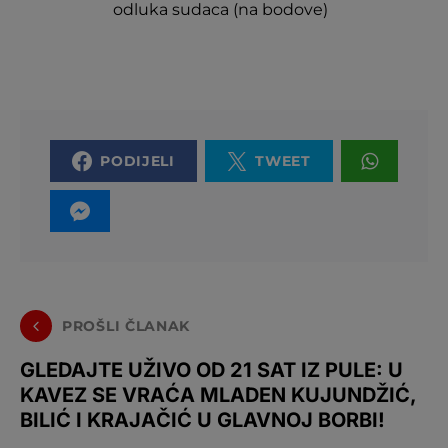
odluka sudaca (na bodove)
PODIJELI
TWEET
PROŠLI ČLANAK
GLEDAJTE UŽIVO OD 21 SAT IZ PULE: U
KAVEZ SE VRAĆA MLADEN KUJUNDŽIĆ,
BILIĆ I KRAJAČIĆ U GLAVNOJ BORBI!