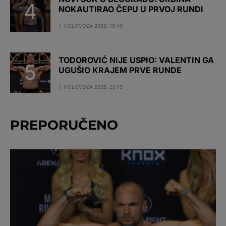
NOKAUTIRAO ČEPU U PRVOJ RUNDI
1. KOLOVOZA 2026. 19:49
TODOROVIĆ NIJE USPIO: VALENTIN GA
UGUŠIO KRAJEM PRVE RUNDE
1. KOLOVOZA 2026. 20:19
PREPORUČENO