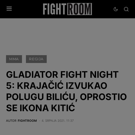
MMA
REGIJA
GLADIATOR FIGHT NIGHT
5: KRAJAČIĆ IZVUKAO
POLUGU BILIĆU, OPROSTIO
SE IKONA KITIĆ
AUTOR
FIGHTROOM
4. SRPNJA 2021. 11:37