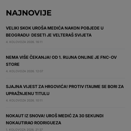
NAJNOVIJE
VELIKI SKOK UROŠA MEDIĆA NAKON POBJEDE U
BEOGRADU: DESETI JE VELTERAŠ SVIJETA
4. KOLOVOZA 2026. 16:11
NEMA VIŠE ČEKANJA! OD 1. RUJNA ONLINE JE FNC-OV
STORE
4. KOLOVOZA 2026. 12:07
SJAJNA VIJEST ZA HRGOVIĆA! PROTIV ITAUME SE BORI ZA
UPRAŽNJENU TITULU
4. KOLOVOZA 2026. 10:11
NOKAUT IZ SNOVA! UROŠ MEDIĆ ZA 30 SEKUNDI
NOKAUTIRAO RODRIGUEZA
1. KOLOVOZA 2026. 21:37