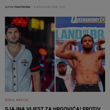
AUTOR
FIGHTROOM
4. KOLOVOZA 2026. 12:07
BOKS
REGIJA
SJAJNA VIJEST ZA HRGOVIĆA! PROTIV