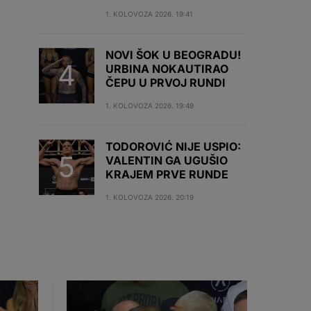
1. KOLOVOZA 2026. 19:41
NOVI ŠOK U BEOGRADU!
URBINA NOKAUTIRAO
ČEPU U PRVOJ RUNDI
1. KOLOVOZA 2026. 19:49
TODOROVIĆ NIJE USPIO:
VALENTIN GA UGUŠIO
KRAJEM PRVE RUNDE
1. KOLOVOZA 2026. 20:19