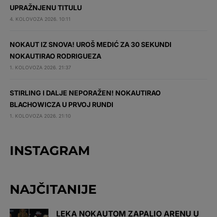
UPRAŽNJENU TITULU
4. KOLOVOZA 2026. 10:11
NOKAUT IZ SNOVA! UROŠ MEDIĆ ZA 30 SEKUNDI
NOKAUTIRAO RODRIGUEZA
1. KOLOVOZA 2026. 21:37
STIRLING I DALJE NEPORAŽEN! NOKAUTIRAO
BLACHOWICZA U PRVOJ RUNDI
1. KOLOVOZA 2026. 21:10
INSTAGRAM
NAJČITANIJE
LEKA NOKAUTOM ZAPALIO ARENU U