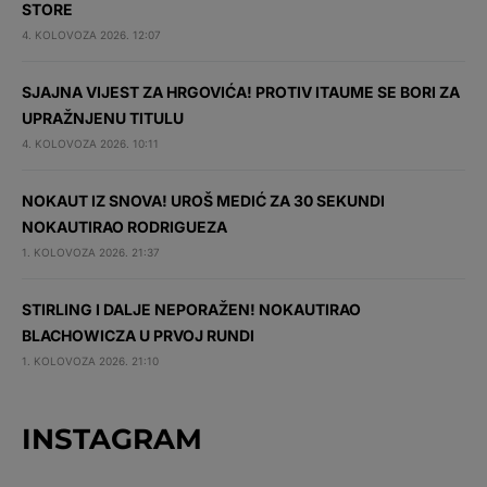
STORE
4. KOLOVOZA 2026. 12:07
SJAJNA VIJEST ZA HRGOVIĆA! PROTIV ITAUME SE BORI ZA
UPRAŽNJENU TITULU
4. KOLOVOZA 2026. 10:11
NOKAUT IZ SNOVA! UROŠ MEDIĆ ZA 30 SEKUNDI
NOKAUTIRAO RODRIGUEZA
1. KOLOVOZA 2026. 21:37
STIRLING I DALJE NEPORAŽEN! NOKAUTIRAO
BLACHOWICZA U PRVOJ RUNDI
1. KOLOVOZA 2026. 21:10
INSTAGRAM