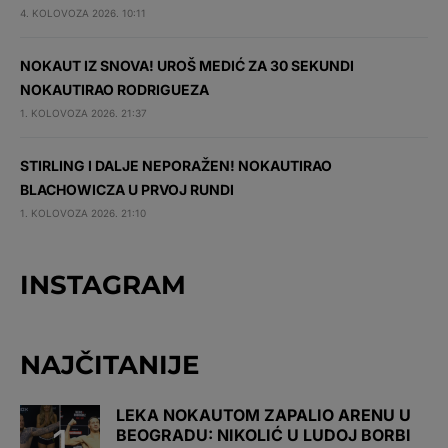
4. KOLOVOZA 2026. 10:11
NOKAUT IZ SNOVA! UROŠ MEDIĆ ZA 30 SEKUNDI
NOKAUTIRAO RODRIGUEZA
1. KOLOVOZA 2026. 21:37
STIRLING I DALJE NEPORAŽEN! NOKAUTIRAO
BLACHOWICZA U PRVOJ RUNDI
1. KOLOVOZA 2026. 21:10
INSTAGRAM
NAJČITANIJE
LEKA NOKAUTOM ZAPALIO ARENU U
BEOGRADU: NIKOLIĆ U LUDOJ BORBI