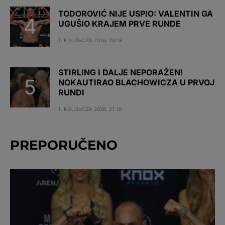
TODOROVIĆ NIJE USPIO: VALENTIN GA
UGUŠIO KRAJEM PRVE RUNDE
1. KOLOVOZA 2026. 20:19
STIRLING I DALJE NEPORAŽEN!
NOKAUTIRAO BLACHOWICZA U PRVOJ
RUNDI
1. KOLOVOZA 2026. 21:10
PREPORUČENO