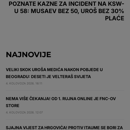
POZNATE KAZNE ZA INCIDENT NA KSW-
U 58: MUSAEV BEZ 50, UROŠ BEZ 30%
PLAĆE
NAJNOVIJE
VELIKI SKOK UROŠA MEDIĆA NAKON POBJEDE U
BEOGRADU: DESETI JE VELTERAŠ SVIJETA
4. KOLOVOZA 2026. 16:11
NEMA VIŠE ČEKANJA! OD 1. RUJNA ONLINE JE FNC-OV
STORE
4. KOLOVOZA 2026. 12:07
SJAJNA VIJEST ZA HRGOVIĆA! PROTIV ITAUME SE BORI ZA