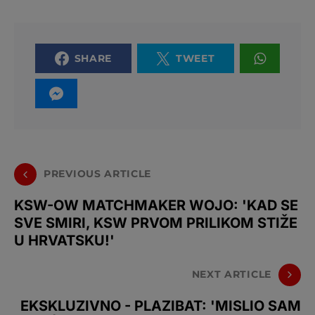
SHARE
TWEET
PREVIOUS ARTICLE
KSW-OW MATCHMAKER WOJO: 'KAD SE
SVE SMIRI, KSW PRVOM PRILIKOM STIŽE
U HRVATSKU!'
NEXT ARTICLE
EKSKLUZIVNO - PLAZIBAT: 'MISLIO SAM