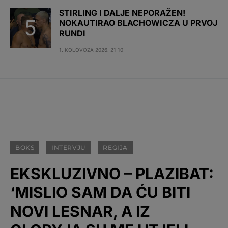
STIRLING I DALJE NEPORAŽEN!
NOKAUTIRAO BLACHOWICZA U PRVOJ
RUNDI
1. KOLOVOZA 2026. 21:10
BOKS
INTERVJU
REGIJA
EKSKLUZIVNO – PLAZIBAT:
‘MISLIO SAM DA ĆU BITI
NOVI LESNAR, A IZ