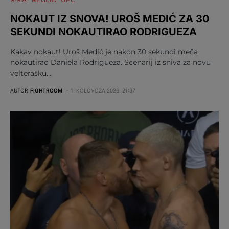
NOKAUT IZ SNOVA! UROŠ MEDIĆ ZA 30
SEKUNDI NOKAUTIRAO RODRIGUEZA
Kakav nokaut! Uroš Medić je nakon 30 sekundi meča
nokautirao Daniela Rodrigueza. Scenarij iz sniva za novu
velterašku…
AUTOR
FIGHTROOM
1. KOLOVOZA 2026. 21:37