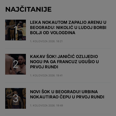
NAJČITANIJE
LEKA NOKAUTOM ZAPALIO ARENU U
BEOGRADU: NIKOLIĆ U LUDOJ BORBI
BOLJI OD VOLOGDINA
1. KOLOVOZA 2026. 18:21
KAKAV ŠOK! JANIČIĆ OZLIJEDIO
NOGU PA GA FRANCUZ UGUŠIO U
PRVOJ RUNDI
1. KOLOVOZA 2026. 19:41
NOVI ŠOK U BEOGRADU! URBINA
NOKAUTIRAO ČEPU U PRVOJ RUNDI
1. KOLOVOZA 2026. 19:49