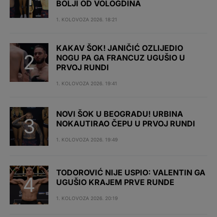
BOLJI OD VOLOGDINA
1. KOLOVOZA 2026. 18:21
KAKAV ŠOK! JANIČIĆ OZLIJEDIO
NOGU PA GA FRANCUZ UGUŠIO U
PRVOJ RUNDI
1. KOLOVOZA 2026. 19:41
NOVI ŠOK U BEOGRADU! URBINA
NOKAUTIRAO ČEPU U PRVOJ RUNDI
1. KOLOVOZA 2026. 19:49
TODOROVIĆ NIJE USPIO: VALENTIN GA
UGUŠIO KRAJEM PRVE RUNDE
1. KOLOVOZA 2026. 20:19