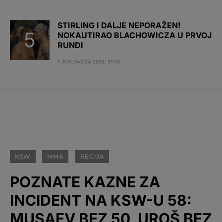
STIRLING I DALJE NEPORAŽEN!
NOKAUTIRAO BLACHOWICZA U PRVOJ
RUNDI
1. KOLOVOZA 2026. 21:10
KSW
MMA
REGIJA
POZNATE KAZNE ZA
INCIDENT NA KSW-U 58:
MUSAEV BEZ 50, UROŠ BEZ