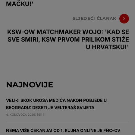
MAČKU!'
SLJEDEĆI ČLANAK
KSW-OW MATCHMAKER WOJO: 'KAD SE
SVE SMIRI, KSW PRVOM PRILIKOM STIŽE
U HRVATSKU!'
NAJNOVIJE
VELIKI SKOK UROŠA MEDIĆA NAKON POBJEDE U
BEOGRADU: DESETI JE VELTERAŠ SVIJETA
4. KOLOVOZA 2026. 16:11
NEMA VIŠE ČEKANJA! OD 1. RUJNA ONLINE JE FNC-OV