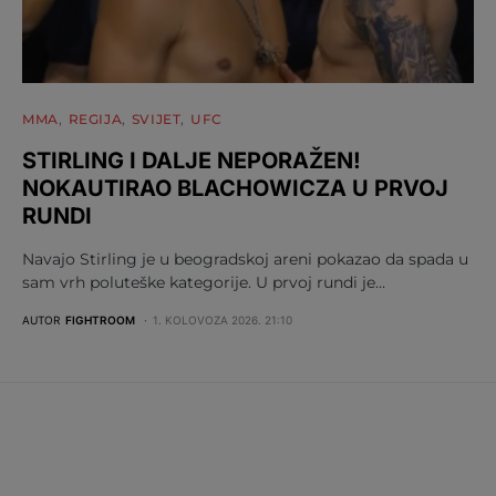
MMA
REGIJA
SVIJET
UFC
STIRLING I DALJE NEPORAŽEN!
NOKAUTIRAO BLACHOWICZA U PRVOJ
RUNDI
Navajo Stirling je u beogradskoj areni pokazao da spada u
sam vrh poluteške kategorije. U prvoj rundi je…
AUTOR
FIGHTROOM
1. KOLOVOZA 2026. 21:10