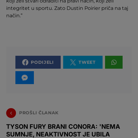
koji želi stvari odraditi na pravi način, koji želi
integritet u sportu. Zato Dustin Poirier priča na taj
način.”
PODIJELI
TWEET
PROŠLI ČLANAK
TYSON FURY BRANI CONORA: 'NEMA
SUMNJE, NEAKTIVNOST JE UBILA