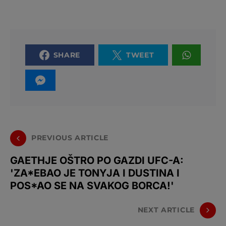
SHARE
TWEET
PREVIOUS ARTICLE
GAETHJE OŠTRO PO GAZDI UFC-A:
'ZA*EBAO JE TONYJA I DUSTINA I
POS*AO SE NA SVAKOG BORCA!'
NEXT ARTICLE