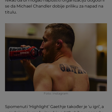
rekao da bi mogao napustiti organizaciju dogodi li
se da Michael Chandler dobije priliku za napad na
titulu.
Foto: Instagram
Spomenuti ‘Highlight’ Gaethje također je ‘u igri’, a