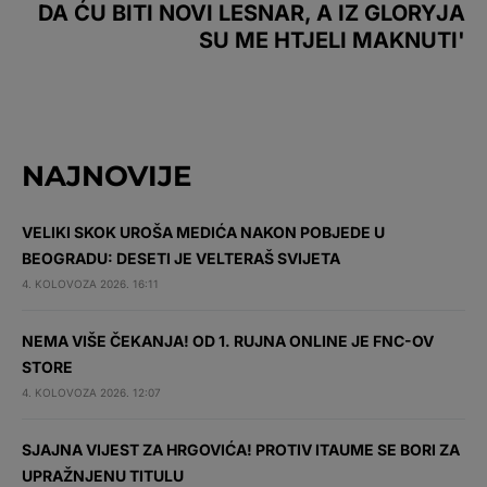
DA ĆU BITI NOVI LESNAR, A IZ GLORYJA
SU ME HTJELI MAKNUTI'
NAJNOVIJE
VELIKI SKOK UROŠA MEDIĆA NAKON POBJEDE U
BEOGRADU: DESETI JE VELTERAŠ SVIJETA
4. KOLOVOZA 2026. 16:11
NEMA VIŠE ČEKANJA! OD 1. RUJNA ONLINE JE FNC-OV
STORE
4. KOLOVOZA 2026. 12:07
SJAJNA VIJEST ZA HRGOVIĆA! PROTIV ITAUME SE BORI ZA
UPRAŽNJENU TITULU