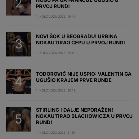
NOGU PA GA FRANCUZ UGUŠIO U
PRVOJ RUNDI
1. KOLOVOZA 2026. 19:41
NOVI ŠOK U BEOGRADU! URBINA
NOKAUTIRAO ČEPU U PRVOJ RUNDI
1. KOLOVOZA 2026. 19:49
TODOROVIĆ NIJE USPIO: VALENTIN GA
UGUŠIO KRAJEM PRVE RUNDE
1. KOLOVOZA 2026. 20:19
STIRLING I DALJE NEPORAŽEN!
NOKAUTIRAO BLACHOWICZA U PRVOJ
RUNDI
1. KOLOVOZA 2026. 21:10