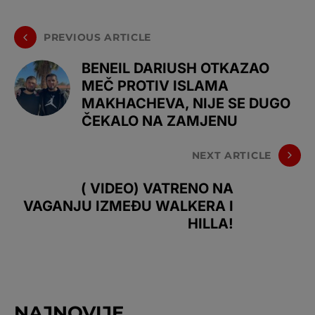
PREVIOUS ARTICLE
BENEIL DARIUSH OTKAZAO
MEČ PROTIV ISLAMA
MAKHACHEVA, NIJE SE DUGO
ČEKALO NA ZAMJENU
NEXT ARTICLE
( VIDEO) VATRENO NA
VAGANJU IZMEĐU WALKERA I
HILLA!
NAJNOVIJE