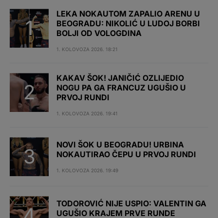
LEKA NOKAUTOM ZAPALIO ARENU U
BEOGRADU: NIKOLIĆ U LUDOJ BORBI
BOLJI OD VOLOGDINA
1. KOLOVOZA 2026. 18:21
KAKAV ŠOK! JANIČIĆ OZLIJEDIO
NOGU PA GA FRANCUZ UGUŠIO U
PRVOJ RUNDI
1. KOLOVOZA 2026. 19:41
NOVI ŠOK U BEOGRADU! URBINA
NOKAUTIRAO ČEPU U PRVOJ RUNDI
1. KOLOVOZA 2026. 19:49
TODOROVIĆ NIJE USPIO: VALENTIN GA
UGUŠIO KRAJEM PRVE RUNDE