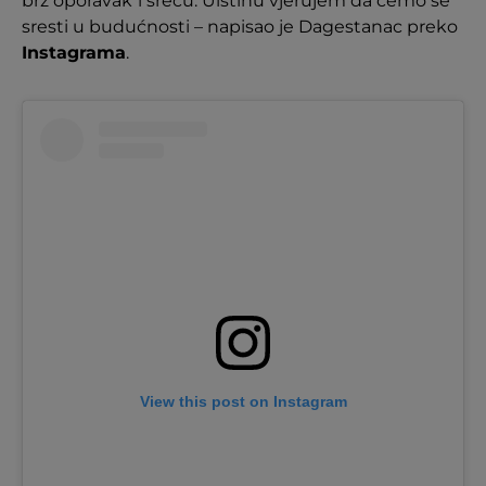
brz oporavak
i sreću. Uistinu vjerujem da ćemo se
sresti u budućnosti – napisao je Dagestanac preko
Instagrama
.
View this post on Instagram