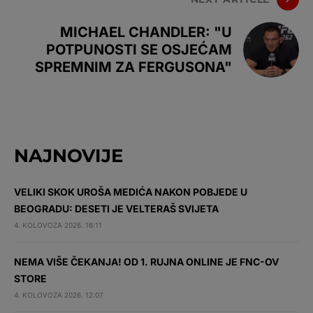
MICHAEL CHANDLER: "U
POTPUNOSTI SE OSJEĆAM
SPREMNIM ZA FERGUSONA"
NAJNOVIJE
VELIKI SKOK UROŠA MEDIĆA NAKON POBJEDE U
BEOGRADU: DESETI JE VELTERAŠ SVIJETA
4. KOLOVOZA 2026. 16:11
NEMA VIŠE ČEKANJA! OD 1. RUJNA ONLINE JE FNC-OV
STORE
4. KOLOVOZA 2026. 12:07