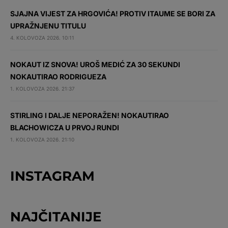
SJAJNA VIJEST ZA HRGOVIĆA! PROTIV ITAUME SE BORI ZA
UPRAŽNJENU TITULU
4. KOLOVOZA 2026. 10:11
NOKAUT IZ SNOVA! UROŠ MEDIĆ ZA 30 SEKUNDI
NOKAUTIRAO RODRIGUEZA
1. KOLOVOZA 2026. 21:37
STIRLING I DALJE NEPORAŽEN! NOKAUTIRAO
BLACHOWICZA U PRVOJ RUNDI
1. KOLOVOZA 2026. 21:10
INSTAGRAM
NAJČITANIJE