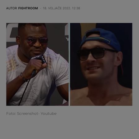
AUTOR
FIGHTROOM
18. VELJAČE 2022. 12:38
Foto: Screenshot- Youtube