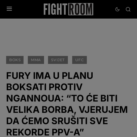
BOKS
MMA
SVIJET
UFC
FURY IMA U PLANU
BOKSATI PROTIV
NGANNOUA: “TO ĆE BITI
VELIKA BORBA, VJERUJEM
DA ĆEMO SRUŠITI SVE
REKORDE PPV-A”