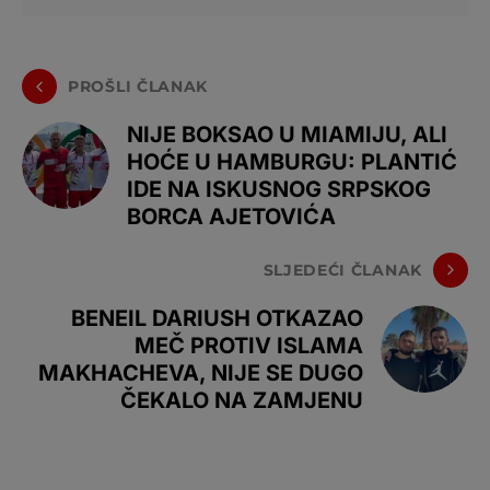
PROŠLI ČLANAK
NIJE BOKSAO U MIAMIJU, ALI
HOĆE U HAMBURGU: PLANTIĆ
IDE NA ISKUSNOG SRPSKOG
BORCA AJETOVIĆA
SLJEDEĆI ČLANAK
BENEIL DARIUSH OTKAZAO
MEČ PROTIV ISLAMA
MAKHACHEVA, NIJE SE DUGO
ČEKALO NA ZAMJENU