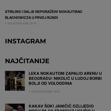
STIRLING I DALJE NEPORAŽEN! NOKAUTIRAO
BLACHOWICZA U PRVOJ RUNDI
1. KOLOVOZA 2026. 21:10
INSTAGRAM
NAJČITANIJE
LEKA NOKAUTOM ZAPALIO ARENU U
BEOGRADU: NIKOLIĆ U LUDOJ BORBI
BOLJI OD VOLOGDINA
1. KOLOVOZA 2026. 18:21
KAKAV ŠOK! JANIČIĆ OZLIJEDIO