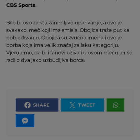
CBS Sports
.
Bilo bi ovo zaista zanimljivo uparivanje, a ovo je
svakako, meč koji ima smisla. Obojica traže put ka
pobjeđivanju. Obojica su zvučna imena i ovo je
borba koja ima velik značaj za laku kategoriju.
Vjerujemo, da bi i fanovi uživali u ovom meču jer se
radi o dva jako uzbudljiva borca.
SHARE
TWEET