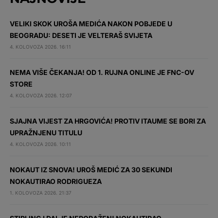
VELIKI SKOK UROŠA MEDIĆA NAKON POBJEDE U
BEOGRADU: DESETI JE VELTERAŠ SVIJETA
4. KOLOVOZA 2026. 16:11
NEMA VIŠE ČEKANJA! OD 1. RUJNA ONLINE JE FNC-OV
STORE
4. KOLOVOZA 2026. 12:07
SJAJNA VIJEST ZA HRGOVIĆA! PROTIV ITAUME SE BORI ZA
UPRAŽNJENU TITULU
4. KOLOVOZA 2026. 10:11
NOKAUT IZ SNOVA! UROŠ MEDIĆ ZA 30 SEKUNDI
NOKAUTIRAO RODRIGUEZA
1. KOLOVOZA 2026. 21:37