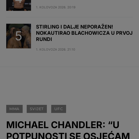
1. KOLOVOZA 2026. 20:19
STIRLING I DALJE NEPORAŽEN!
NOKAUTIRAO BLACHOWICZA U PRVOJ
RUNDI
1. KOLOVOZA 2026. 21:10
MMA
SVIJET
UFC
MICHAEL CHANDLER: “U
POTPUNOSTI SE OSJEĆAM