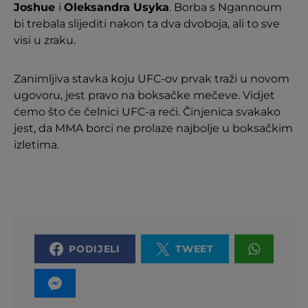
Joshue
i
Oleksandra Usyka
. Borba s Ngannoum
bi trebala slijediti nakon ta dva dvoboja, ali to sve
visi u zraku.
Zanimljiva stavka koju UFC-ov prvak traži u novom
ugovoru, jest pravo na boksačke mečeve. Vidjet
ćemo što će čelnici UFC-a reći. Činjenica svakako
jest, da MMA borci ne prolaze najbolje u boksačkim
izletima.
PODIJELI
TWEET