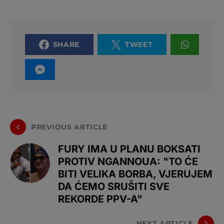
SHARE
TWEET
PREVIOUS ARTICLE
FURY IMA U PLANU BOKSATI
PROTIV NGANNOUA: "TO ĆE
BITI VELIKA BORBA, VJERUJEM
DA ĆEMO SRUŠITI SVE
REKORDE PPV-A"
NEXT ARTICLE