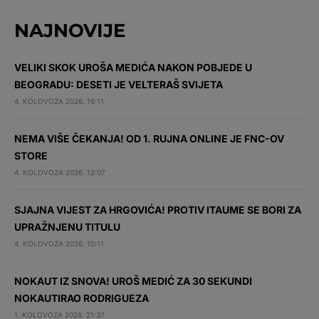
NAJNOVIJE
VELIKI SKOK UROŠA MEDIĆA NAKON POBJEDE U
BEOGRADU: DESETI JE VELTERAŠ SVIJETA
4. KOLOVOZA 2026. 16:11
NEMA VIŠE ČEKANJA! OD 1. RUJNA ONLINE JE FNC-OV
STORE
4. KOLOVOZA 2026. 12:07
SJAJNA VIJEST ZA HRGOVIĆA! PROTIV ITAUME SE BORI ZA
UPRAŽNJENU TITULU
4. KOLOVOZA 2026. 10:11
NOKAUT IZ SNOVA! UROŠ MEDIĆ ZA 30 SEKUNDI
NOKAUTIRAO RODRIGUEZA
1. KOLOVOZA 2026. 21:37