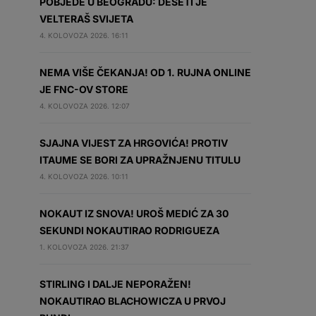
POBJEDE U BEOGRADU: DESETI JE
VELTERAŠ SVIJETA
4. KOLOVOZA 2026. 16:11
NEMA VIŠE ČEKANJA! OD 1. RUJNA ONLINE
JE FNC-OV STORE
4. KOLOVOZA 2026. 12:07
SJAJNA VIJEST ZA HRGOVIĆA! PROTIV
ITAUME SE BORI ZA UPRAŽNJENU TITULU
4. KOLOVOZA 2026. 10:11
NOKAUT IZ SNOVA! UROŠ MEDIĆ ZA 30
SEKUNDI NOKAUTIRAO RODRIGUEZA
1. KOLOVOZA 2026. 21:37
STIRLING I DALJE NEPORAŽEN!
NOKAUTIRAO BLACHOWICZA U PRVOJ