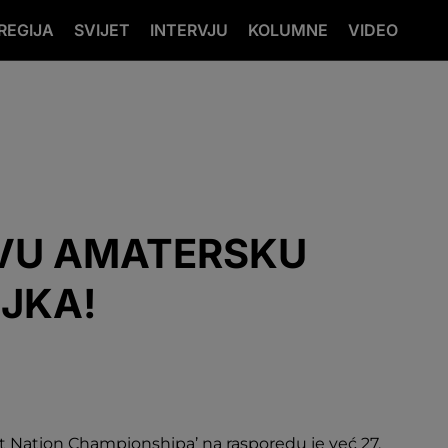
REGIJA
SVIJET
INTERVJU
KOLUMNE
VIDEO
OVU AMATERSKU
UJKA!
t Nation Championshipa’ na rasporedu je već 27.