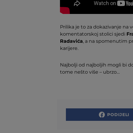
Prilika je to za dokazivanje na 
komentatorskoj stolici sjedi
Fr
Radavića
, a na spomenutim p
karijere.
Najbolji od najboljih mogli bi 
tome nešto više – ubrzo…
PODIJELI