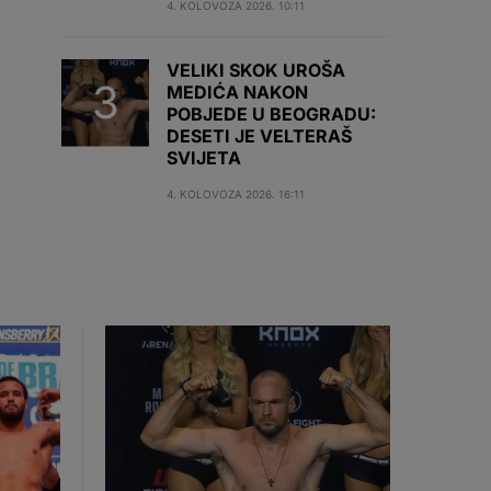
4. KOLOVOZA 2026. 10:11
VELIKI SKOK UROŠA
MEDIĆA NAKON
POBJEDE U BEOGRADU:
DESETI JE VELTERAŠ
SVIJETA
4. KOLOVOZA 2026. 16:11