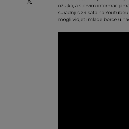
ožujka, a s prvim informacijama 
suradnji s 24 sata na Youtube
mogli vidjeti mlade borce u nas