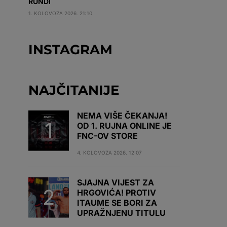
RUNDI
1. KOLOVOZA 2026. 21:10
INSTAGRAM
NAJČITANIJE
NEMA VIŠE ČEKANJA!
OD 1. RUJNA ONLINE JE
FNC-OV STORE
4. KOLOVOZA 2026. 12:07
SJAJNA VIJEST ZA
HRGOVIĆA! PROTIV
ITAUME SE BORI ZA
UPRAŽNJENU TITULU