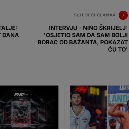
SLJEDEĆI ČLANAK
TALJE:
INTERVJU - NINO ŠKRIJELJ:
7 DANA
'OSJETIO SAM DA SAM BOLJI
BORAC OD BAŽANTA, POKAZAT
ĆU TO'