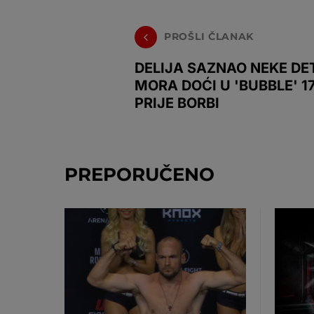
PROŠLI ČLANAK
DELIJA SAZNAO NEKE DE
MORA DOĆI U 'BUBBLE' 1
PRIJE BORBI
PREPORUČENO