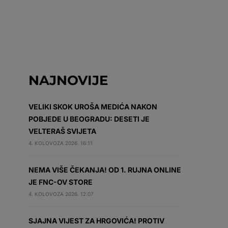
NAJNOVIJE
VELIKI SKOK UROŠA MEDIĆA NAKON
POBJEDE U BEOGRADU: DESETI JE
VELTERAŠ SVIJETA
4. KOLOVOZA 2026. 16:11
NEMA VIŠE ČEKANJA! OD 1. RUJNA ONLINE
JE FNC-OV STORE
4. KOLOVOZA 2026. 12:07
SJAJNA VIJEST ZA HRGOVIĆA! PROTIV