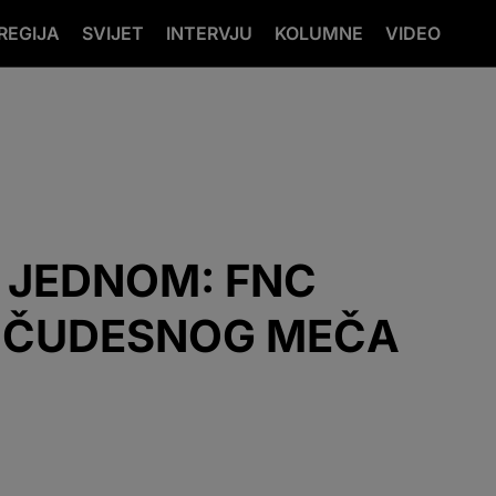
REGIJA
SVIJET
INTERVJU
KOLUMNE
VIDEO
 JEDNOM: FNC
U ČUDESNOG MEČA