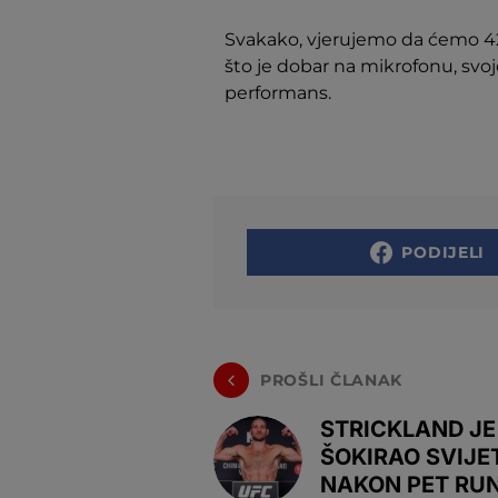
Svakako, vjerujemo da ćemo 42-
što je dobar na mikrofonu, svoje
performans.
PODIJELI
PROŠLI ČLANAK
STRICKLAND JE
ŠOKIRAO SVIJE
NAKON PET RUN