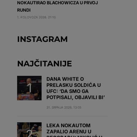
NOKAUTIRAO BLACHOWICZA U PRVOJ
RUNDI
1. KOLOVOZA 2026. 21:10
INSTAGRAM
NAJČITANIJE
DANA WHITE O
PRELASKU SOLDIĆA U
UFC: ‘DA SMO GA
POTPISALI, OBJAVILI BI’
31. SRPNJA 2026. 13:05
LEKA NOKAUTOM
ZAPALIO ARENU U