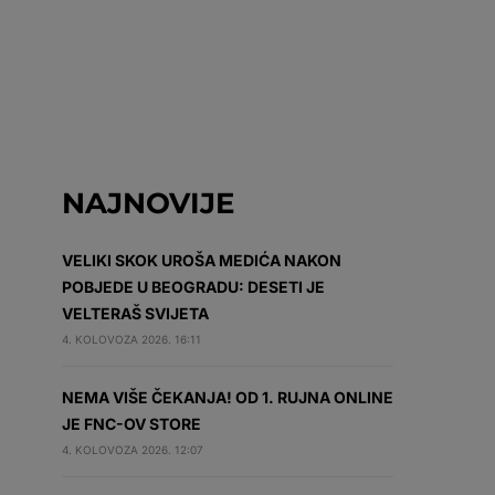
NAJNOVIJE
VELIKI SKOK UROŠA MEDIĆA NAKON
POBJEDE U BEOGRADU: DESETI JE
VELTERAŠ SVIJETA
4. KOLOVOZA 2026. 16:11
NEMA VIŠE ČEKANJA! OD 1. RUJNA ONLINE
JE FNC-OV STORE
4. KOLOVOZA 2026. 12:07