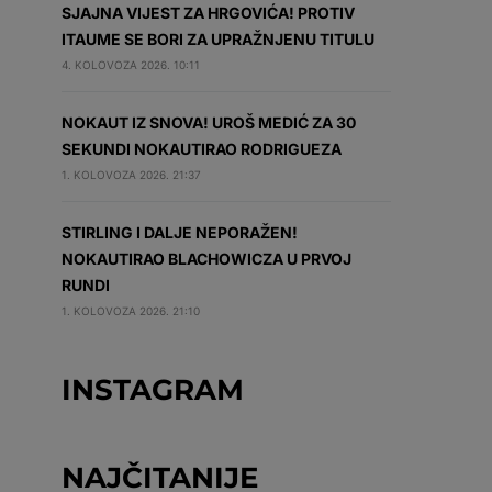
SJAJNA VIJEST ZA HRGOVIĆA! PROTIV
ITAUME SE BORI ZA UPRAŽNJENU TITULU
4. KOLOVOZA 2026. 10:11
NOKAUT IZ SNOVA! UROŠ MEDIĆ ZA 30
SEKUNDI NOKAUTIRAO RODRIGUEZA
1. KOLOVOZA 2026. 21:37
STIRLING I DALJE NEPORAŽEN!
NOKAUTIRAO BLACHOWICZA U PRVOJ
RUNDI
1. KOLOVOZA 2026. 21:10
INSTAGRAM
NAJČITANIJE