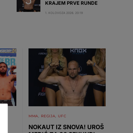
KRAJEM PRVE RUNDE
1. KOLOVOZA 2026. 20:19
MMA
REGIJA
UFC
NOKAUT IZ SNOVA! UROŠ