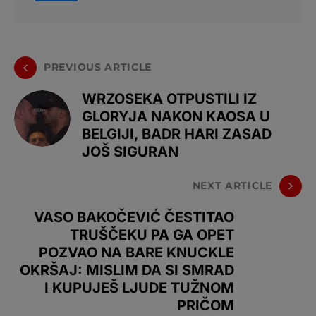
PREVIOUS ARTICLE
WRZOSEKA OTPUSTILI IZ
GLORYJA NAKON KAOSA U
BELGIJI, BADR HARI ZASAD
JOŠ SIGURAN
NEXT ARTICLE
VASO BAKOČEVIĆ ČESTITAO
TRUŠČEKU PA GA OPET
POZVAO NA BARE KNUCKLE
OKRŠAJ: MISLIM DA SI SMRAD
I KUPUJEŠ LJUDE TUŽNOM
PRIČOM