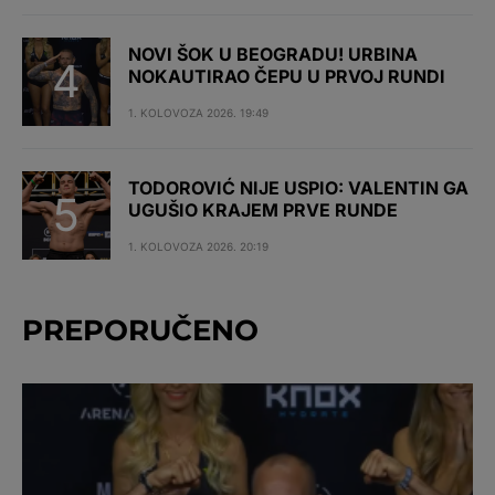
NOVI ŠOK U BEOGRADU! URBINA
NOKAUTIRAO ČEPU U PRVOJ RUNDI
1. KOLOVOZA 2026. 19:49
TODOROVIĆ NIJE USPIO: VALENTIN GA
UGUŠIO KRAJEM PRVE RUNDE
1. KOLOVOZA 2026. 20:19
PREPORUČENO