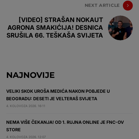
NEXT ARTICLE
[VIDEO] STRAŠAN NOKAUT
AGRONA SMAKIĆIJA! DESNICA
SRUŠILA 66. TEŠKAŠA SVIJETA
NAJNOVIJE
VELIKI SKOK UROŠA MEDIĆA NAKON POBJEDE U
BEOGRADU: DESETI JE VELTERAŠ SVIJETA
4. KOLOVOZA 2026. 16:11
NEMA VIŠE ČEKANJA! OD 1. RUJNA ONLINE JE FNC-OV
STORE
4. KOLOVOZA 2026. 12:07