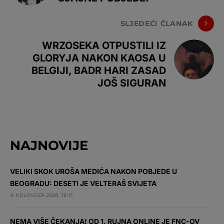
SLJEDEĆI ČLANAK
WRZOSEKA OTPUSTILI IZ
GLORYJA NAKON KAOSA U
BELGIJI, BADR HARI ZASAD
JOŠ SIGURAN
NAJNOVIJE
VELIKI SKOK UROŠA MEDIĆA NAKON POBJEDE U
BEOGRADU: DESETI JE VELTERAŠ SVIJETA
4. KOLOVOZA 2026. 16:11
NEMA VIŠE ČEKANJA! OD 1. RUJNA ONLINE JE FNC-OV