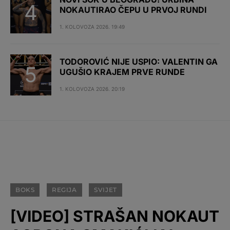
NOKAUTIRAO ČEPU U PRVOJ RUNDI
1. KOLOVOZA 2026. 19:49
TODOROVIĆ NIJE USPIO: VALENTIN GA
UGUŠIO KRAJEM PRVE RUNDE
1. KOLOVOZA 2026. 20:19
BOKS
REGIJA
SVIJET
[VIDEO] STRAŠAN NOKAUT