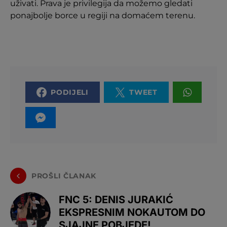
uživati. Prava je privilegija da možemo gledati
ponajbolje borce u regiji na domaćem terenu.
PODIJELI
TWEET
PROŠLI ČLANAK
FNC 5: DENIS JURAKIĆ
EKSPRESNIM NOKAUTOM DO
SJAJNE POBJEDE!