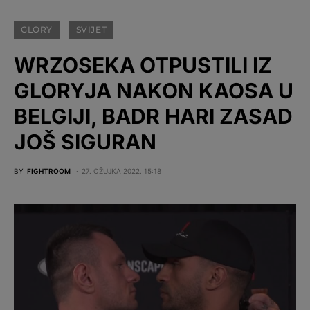
GLORY
SVIJET
WRZOSEKA OTPUSTILI IZ
GLORYJA NAKON KAOSA U
BELGIJI, BADR HARI ZASAD
JOŠ SIGURAN
BY
FIGHTROOM
27. OŽUJKA 2022. 15:18