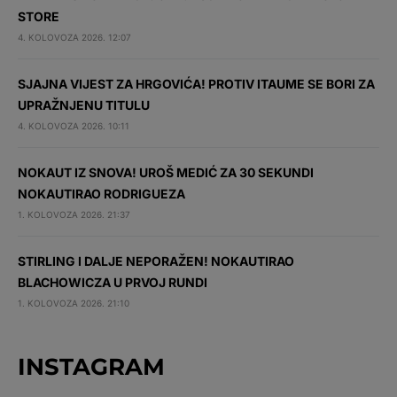
STORE
4. KOLOVOZA 2026. 12:07
SJAJNA VIJEST ZA HRGOVIĆA! PROTIV ITAUME SE BORI ZA
UPRAŽNJENU TITULU
4. KOLOVOZA 2026. 10:11
NOKAUT IZ SNOVA! UROŠ MEDIĆ ZA 30 SEKUNDI
NOKAUTIRAO RODRIGUEZA
1. KOLOVOZA 2026. 21:37
STIRLING I DALJE NEPORAŽEN! NOKAUTIRAO
BLACHOWICZA U PRVOJ RUNDI
1. KOLOVOZA 2026. 21:10
INSTAGRAM