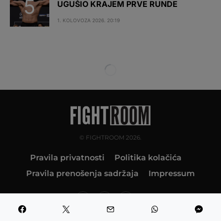
UGUŠIO KRAJEM PRVE RUNDE
1. KOLOVOZA 2026. 20:19
© FIGHTROOM 2026.
Pravila privatnosti
Politika kolačića
Pravila prenošenja sadržaja
Impressum
10K