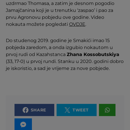
uzdrmao Thomasa, a zatim je desnom pogodio
Jamajčanina koji je u trenutku ‘zaspao’ i pao za
prvu Agronovu pobjedu ove godine. Video
nokauta možete pogledati
OVDJE
.
Do studenog 2019. godine je Smakići imao 15
pobjeda zaredom, a onda izgubio nokautom u
prvoj rudi od Kazahstanca
Zhana Kossobutskiya
(33, 17-0) u prvoj rundi. Stanku u 2020. godini dobro
je iskoristio, a sad je vrijeme za nove pobjede.
SHARE
TWEET