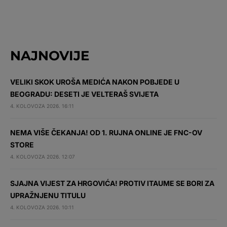
NAJNOVIJE
VELIKI SKOK UROŠA MEDIĆA NAKON POBJEDE U
BEOGRADU: DESETI JE VELTERAŠ SVIJETA
4. KOLOVOZA 2026. 16:11
NEMA VIŠE ČEKANJA! OD 1. RUJNA ONLINE JE FNC-OV
STORE
4. KOLOVOZA 2026. 12:07
SJAJNA VIJEST ZA HRGOVIĆA! PROTIV ITAUME SE BORI ZA
UPRAŽNJENU TITULU
4. KOLOVOZA 2026. 10:11