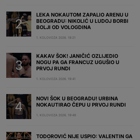
LEKA NOKAUTOM ZAPALIO ARENU U
BEOGRADU: NIKOLIĆ U LUDOJ BORBI
BOLJI OD VOLOGDINA
1. KOLOVOZA 2026. 18:21
KAKAV ŠOK! JANIČIĆ OZLIJEDIO
NOGU PA GA FRANCUZ UGUŠIO U
PRVOJ RUNDI
1. KOLOVOZA 2026. 19:41
NOVI ŠOK U BEOGRADU! URBINA
NOKAUTIRAO ČEPU U PRVOJ RUNDI
1. KOLOVOZA 2026. 19:49
TODOROVIĆ NIJE USPIO: VALENTIN GA