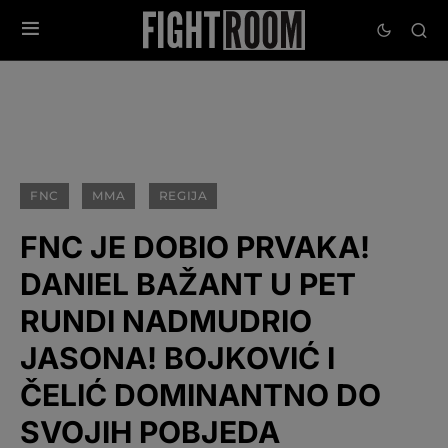
FNC
MMA
REGIJA
FNC JE DOBIO PRVAKA!
DANIEL BAŽANT U PET
RUNDI NADMUDRIO
JASONA! BOJKOVIĆ I
ČELIĆ DOMINANTNO DO
SVOJIH POBJEDA