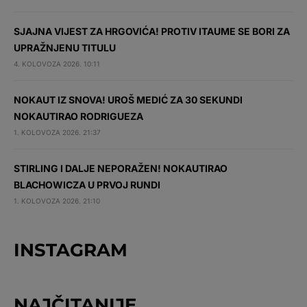
SJAJNA VIJEST ZA HRGOVIĆA! PROTIV ITAUME SE BORI ZA
UPRAŽNJENU TITULU
4. KOLOVOZA 2026. 10:11
NOKAUT IZ SNOVA! UROŠ MEDIĆ ZA 30 SEKUNDI
NOKAUTIRAO RODRIGUEZA
1. KOLOVOZA 2026. 21:37
STIRLING I DALJE NEPORAŽEN! NOKAUTIRAO
BLACHOWICZA U PRVOJ RUNDI
1. KOLOVOZA 2026. 21:10
INSTAGRAM
NAJČITANIJE