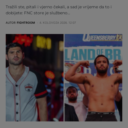
Tražili ste, pitali i vjerno čekali, a sad je vrijeme da to i
dobijete: FNC store je službeno…
AUTOR
FIGHTROOM
4. KOLOVOZA 2026. 12:07