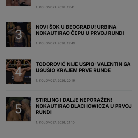
1. KOLOVOZA 2026. 19:41
NOVI ŠOK U BEOGRADU! URBINA
NOKAUTIRAO ČEPU U PRVOJ RUNDI
1. KOLOVOZA 2026. 19:49
TODOROVIĆ NIJE USPIO: VALENTIN GA
UGUŠIO KRAJEM PRVE RUNDE
1. KOLOVOZA 2026. 20:19
STIRLING I DALJE NEPORAŽEN!
NOKAUTIRAO BLACHOWICZA U PRVOJ
RUNDI
1. KOLOVOZA 2026. 21:10