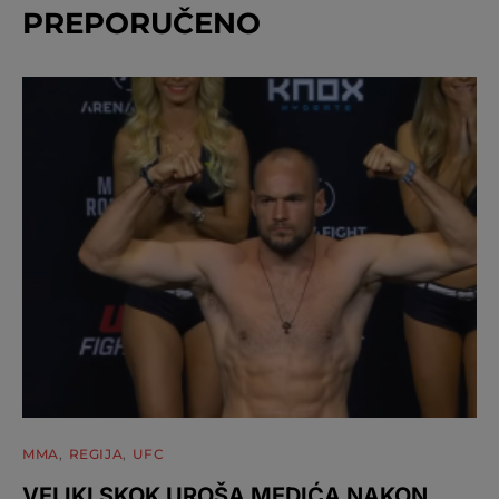
PREPORUČENO
MMA
REGIJA
UFC
VELIKI SKOK UROŠA MEDIĆA NAKON