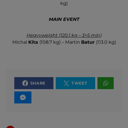
kg)
MAIN EVENT
Heavyweight (120.1 kg – 3×5 min)
Michal
Kita
(108.7 kg) – Martin
Batur
(113.0 kg)
SHARE
TWEET