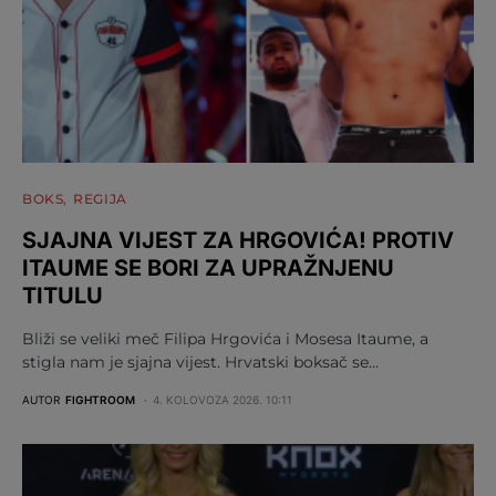
BOKS
REGIJA
SJAJNA VIJEST ZA HRGOVIĆA! PROTIV
ITAUME SE BORI ZA UPRAŽNJENU
TITULU
Bliži se veliki meč Filipa Hrgovića i Mosesa Itaume, a
stigla nam je sjajna vijest. Hrvatski boksač se…
AUTOR
FIGHTROOM
4. KOLOVOZA 2026. 10:11