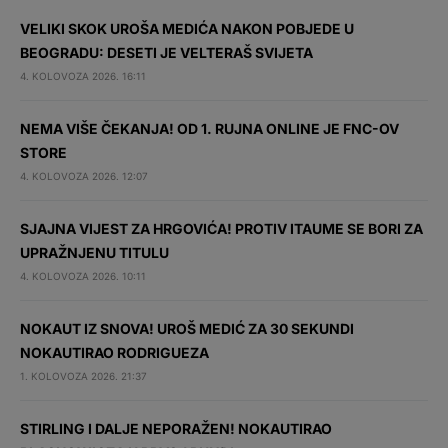
VELIKI SKOK UROŠA MEDIĆA NAKON POBJEDE U
BEOGRADU: DESETI JE VELTERAŠ SVIJETA
4. KOLOVOZA 2026. 16:11
NEMA VIŠE ČEKANJA! OD 1. RUJNA ONLINE JE FNC-OV
STORE
4. KOLOVOZA 2026. 12:07
SJAJNA VIJEST ZA HRGOVIĆA! PROTIV ITAUME SE BORI ZA
UPRAŽNJENU TITULU
4. KOLOVOZA 2026. 10:11
NOKAUT IZ SNOVA! UROŠ MEDIĆ ZA 30 SEKUNDI
NOKAUTIRAO RODRIGUEZA
1. KOLOVOZA 2026. 21:37
STIRLING I DALJE NEPORAŽEN! NOKAUTIRAO