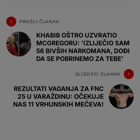
PROŠLI ČLANAK
KHABIB OŠTRO UZVRATIO
MCGREGORU: 'IZLIJEČIO SAM
56 BIVŠIH NARKOMANA, DOĐI
DA SE POBRINEMO ZA TEBE'
SLJEDEĆI ČLANAK
REZULTATI VAGANJA ZA FNC
25 U VARAŽDINU: OČEKUJE
NAS 11 VRHUNSKIH MEČEVA!