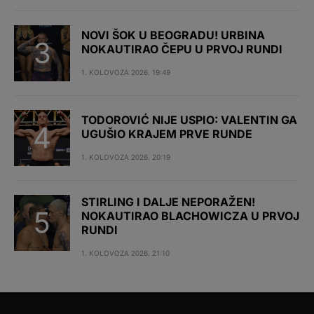
NOVI ŠOK U BEOGRADU! URBINA
NOKAUTIRAO ČEPU U PRVOJ RUNDI
1. KOLOVOZA 2026. 19:49
TODOROVIĆ NIJE USPIO: VALENTIN GA
UGUŠIO KRAJEM PRVE RUNDE
1. KOLOVOZA 2026. 20:19
STIRLING I DALJE NEPORAŽEN!
NOKAUTIRAO BLACHOWICZA U PRVOJ
RUNDI
1. KOLOVOZA 2026. 21:10