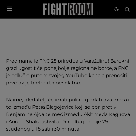
Pred nama je FNC 25 priredba u Varaždinu! Barokni
grad ugostit će ponajbolje regionalne borce, a FNC
je odlučio putem svojeg YouTube kanala prenositi
prve dvije borbe i to besplatno.
Naime, gledatelji će imati priliku gledati dva meča i
to između Petra Blagojevića koji se bori protiv
Benjamina Ajda te meč između Akhmeda Kagirova
i Andrie Shalutashvilia. Priredba počinje 29.
studenog u 18 sati i 30 minuta.