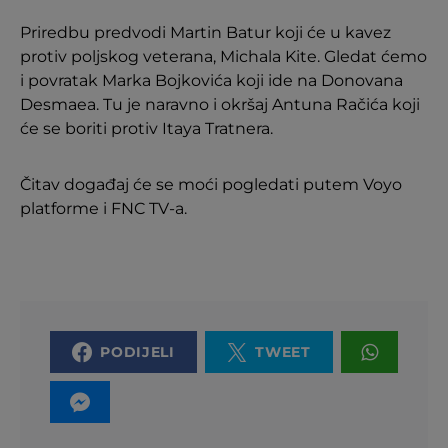
Priredbu predvodi Martin Batur koji će u kavez
protiv poljskog veterana, Michala Kite. Gledat ćemo
i povratak Marka Bojkovića koji ide na Donovana
Desmaea. Tu je naravno i okršaj Antuna Račića koji
će se boriti protiv Itaya Tratnera.
Čitav događaj će se moći pogledati putem Voyo
platforme i FNC TV-a.
PODIJELI
TWEET