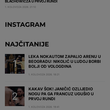
BLACHOWICZA U PRVOJ RUNDI
1. KOLOVOZA 2026. 21:10
INSTAGRAM
NAJČITANIJE
LEKA NOKAUTOM ZAPALIO ARENU U
BEOGRADU: NIKOLIĆ U LUDOJ BORBI
BOLJI OD VOLOGDINA
1. KOLOVOZA 2026. 18:21
KAKAV ŠOK! JANIČIĆ OZLIJEDIO
NOGU PA GA FRANCUZ UGUŠIO U
PRVOJ RUNDI
1. KOLOVOZA 2026. 19:41