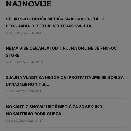
NAJNOVIJE
VELIKI SKOK UROŠA MEDIĆA NAKON POBJEDE U
BEOGRADU: DESETI JE VELTERAŠ SVIJETA
4. KOLOVOZA 2026. 16:11
NEMA VIŠE ČEKANJA! OD 1. RUJNA ONLINE JE FNC-OV
STORE
4. KOLOVOZA 2026. 12:07
SJAJNA VIJEST ZA HRGOVIĆA! PROTIV ITAUME SE BORI ZA
UPRAŽNJENU TITULU
4. KOLOVOZA 2026. 10:11
NOKAUT IZ SNOVA! UROŠ MEDIĆ ZA 30 SEKUNDI
NOKAUTIRAO RODRIGUEZA
1. KOLOVOZA 2026. 21:37