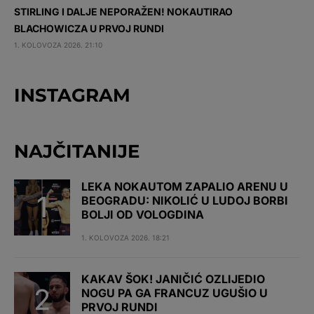
STIRLING I DALJE NEPORAŽEN! NOKAUTIRAO
BLACHOWICZA U PRVOJ RUNDI
1. KOLOVOZA 2026. 21:10
INSTAGRAM
NAJČITANIJE
LEKA NOKAUTOM ZAPALIO ARENU U
BEOGRADU: NIKOLIĆ U LUDOJ BORBI
BOLJI OD VOLOGDINA
1. KOLOVOZA 2026. 18:21
KAKAV ŠOK! JANIČIĆ OZLIJEDIO
NOGU PA GA FRANCUZ UGUŠIO U
PRVOJ RUNDI