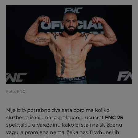
Foto: FNC
Nije bilo potrebno dva sata borcima koliko
službeno imaju na raspolaganju ususret
FNC 25
spektaklu u Varaždinu kako bi stali na službenu
vagu, a promjena nema, čeka nas 11 vrhunskih