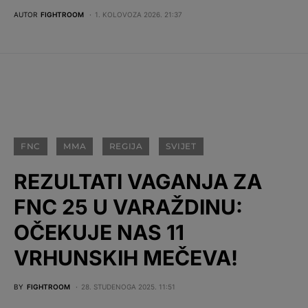
AUTOR
FIGHTROOM
1. KOLOVOZA 2026. 21:37
FNC
MMA
REGIJA
SVIJET
REZULTATI VAGANJA ZA
FNC 25 U VARAŽDINU:
OČEKUJE NAS 11
VRHUNSKIH MEČEVA!
BY
FIGHTROOM
28. STUDENOGA 2025. 11:51