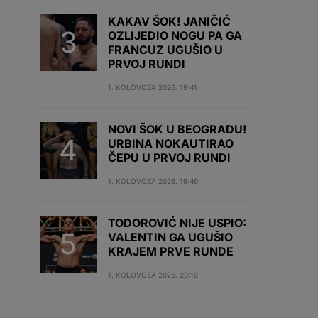
KAKAV ŠOK! JANIČIĆ
OZLIJEDIO NOGU PA GA
FRANCUZ UGUŠIO U
PRVOJ RUNDI
1. KOLOVOZA 2026. 19:41
NOVI ŠOK U BEOGRADU!
URBINA NOKAUTIRAO
ČEPU U PRVOJ RUNDI
1. KOLOVOZA 2026. 19:49
TODOROVIĆ NIJE USPIO:
VALENTIN GA UGUŠIO
KRAJEM PRVE RUNDE
1. KOLOVOZA 2026. 20:19