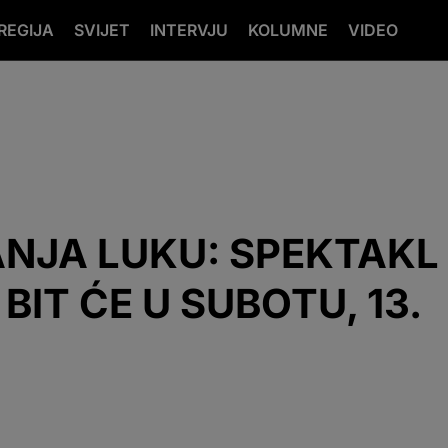
REGIJA
SVIJET
INTERVJU
KOLUMNE
VIDEO
BANJA LUKU: SPEKTAKL
BIT ĆE U SUBOTU, 13.