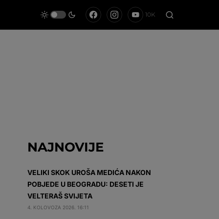
10K
NAJNOVIJE
VELIKI SKOK UROŠA MEDIĆA NAKON
POBJEDE U BEOGRADU: DESETI JE
VELTERAŠ SVIJETA
4. KOLOVOZA 2026. 16:11