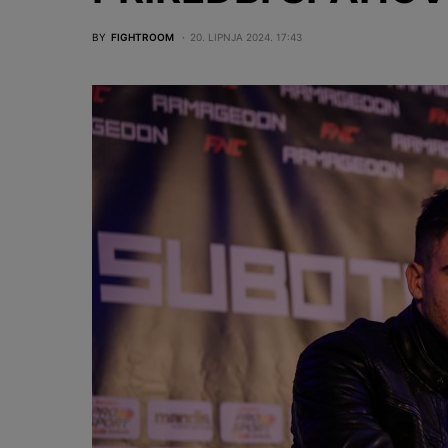
BY
FIGHTROOM
20. LIPNJA 2024. 17:43