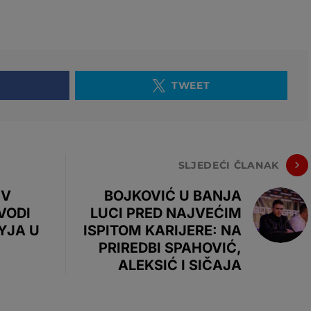
TWEET
SLJEDEĆI ČLANAK
IV
BOJKOVIĆ U BANJA
VODI
LUCI PRED NAJVEĆIM
YJA U
ISPITOM KARIJERE: NA
PRIREDBI SPAHOVIĆ,
ALEKSIĆ I SIČAJA