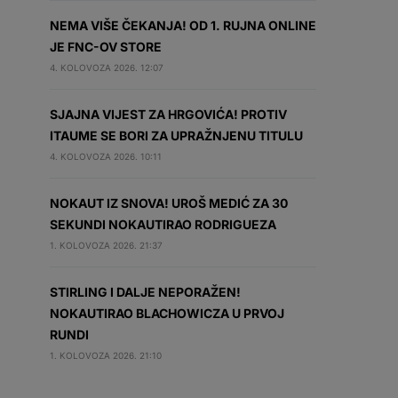
NEMA VIŠE ČEKANJA! OD 1. RUJNA ONLINE
JE FNC-OV STORE
4. KOLOVOZA 2026. 12:07
SJAJNA VIJEST ZA HRGOVIĆA! PROTIV
ITAUME SE BORI ZA UPRAŽNJENU TITULU
4. KOLOVOZA 2026. 10:11
NOKAUT IZ SNOVA! UROŠ MEDIĆ ZA 30
SEKUNDI NOKAUTIRAO RODRIGUEZA
1. KOLOVOZA 2026. 21:37
STIRLING I DALJE NEPORAŽEN!
NOKAUTIRAO BLACHOWICZA U PRVOJ
RUNDI
1. KOLOVOZA 2026. 21:10