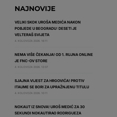
NAJNOVIJE
VELIKI SKOK UROŠA MEDIĆA NAKON
POBJEDE U BEOGRADU: DESETI JE
VELTERAŠ SVIJETA
4. KOLOVOZA 2026. 16:11
NEMA VIŠE ČEKANJA! OD 1. RUJNA ONLINE
JE FNC-OV STORE
4. KOLOVOZA 2026. 12:07
SJAJNA VIJEST ZA HRGOVIĆA! PROTIV
ITAUME SE BORI ZA UPRAŽNJENU TITULU
4. KOLOVOZA 2026. 10:11
NOKAUT IZ SNOVA! UROŠ MEDIĆ ZA 30
SEKUNDI NOKAUTIRAO RODRIGUEZA