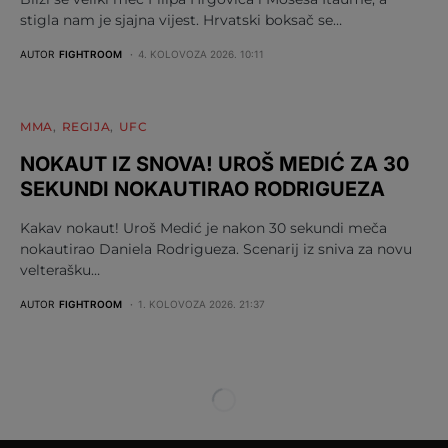
stigla nam je sjajna vijest. Hrvatski boksač se…
AUTOR
FIGHTROOM
4. KOLOVOZA 2026. 10:11
MMA
REGIJA
UFC
NOKAUT IZ SNOVA! UROŠ MEDIĆ ZA 30
SEKUNDI NOKAUTIRAO RODRIGUEZA
Kakav nokaut! Uroš Medić je nakon 30 sekundi meča
nokautirao Daniela Rodrigueza. Scenarij iz sniva za novu
velterašku…
AUTOR
FIGHTROOM
1. KOLOVOZA 2026. 21:37