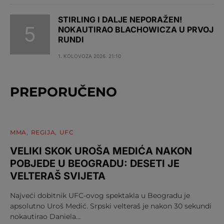
STIRLING I DALJE NEPORAŽEN!
NOKAUTIRAO BLACHOWICZA U PRVOJ
RUNDI
1. KOLOVOZA 2026. 21:10
PREPORUČENO
MMA
REGIJA
UFC
VELIKI SKOK UROŠA MEDIĆA NAKON
POBJEDE U BEOGRADU: DESETI JE
VELTERAŠ SVIJETA
Najveći dobitnik UFC-ovog spektakla u Beogradu je
apsolutno Uroš Medić. Srpski velteraš je nakon 30 sekundi
nokautirao Daniela…