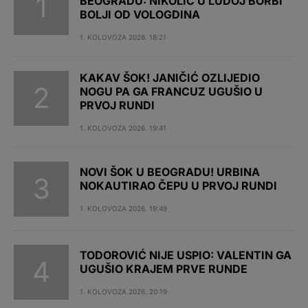
BEOGRADU: NIKOLIĆ U LUDOJ BORBI
BOLJI OD VOLOGDINA
1. KOLOVOZA 2026. 18:21
KAKAV ŠOK! JANIČIĆ OZLIJEDIO
NOGU PA GA FRANCUZ UGUŠIO U
PRVOJ RUNDI
1. KOLOVOZA 2026. 19:41
NOVI ŠOK U BEOGRADU! URBINA
NOKAUTIRAO ČEPU U PRVOJ RUNDI
1. KOLOVOZA 2026. 19:49
TODOROVIĆ NIJE USPIO: VALENTIN GA
UGUŠIO KRAJEM PRVE RUNDE
1. KOLOVOZA 2026. 20:19