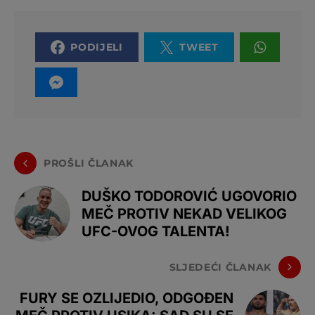
PODIJELI
TWEET
PROŠLI ČLANAK
DUŠKO TODOROVIĆ UGOVORIO
MEČ PROTIV NEKAD VELIKOG
UFC-OVOG TALENTA!
SLJEDEĆI ČLANAK
FURY SE OZLIJEDIO, ODGOĐEN