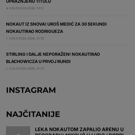
UPRAŽNJENU TITULU
4. KOLOVOZA 2026. 10:11
NOKAUT IZ SNOVA! UROŠ MEDIĆ ZA 30 SEKUNDI
NOKAUTIRAO RODRIGUEZA
1. KOLOVOZA 2026. 21:37
STIRLING I DALJE NEPORAŽEN! NOKAUTIRAO
BLACHOWICZA U PRVOJ RUNDI
1. KOLOVOZA 2026. 21:10
INSTAGRAM
NAJČITANIJE
LEKA NOKAUTOM ZAPALIO ARENU U