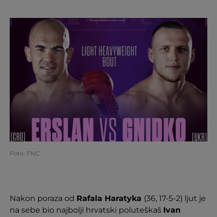
Foto: FNC
Nakon poraza od
Rafala Haratyka
(36, 17-5-2) ljut je
na sebe bio najbolji hrvatski poluteškaš
Ivan