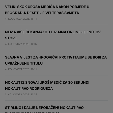
VELIKI SKOK UROŠA MEDIĆA NAKON POBJEDE U
BEOGRADU: DESETI JE VELTERAŠ SVIJETA
4. KOLOVOZA 2026. 16:11
NEMA VIŠE ČEKANJA! OD 1. RUJNA ONLINE JE FNC-OV
STORE
4. KOLOVOZA 2026. 12:07
SJAJNA VIJEST ZA HRGOVIĆA! PROTIV ITAUME SE BORI ZA
UPRAŽNJENU TITULU
4. KOLOVOZA 2026. 10:11
NOKAUT IZ SNOVA! UROŠ MEDIĆ ZA 30 SEKUNDI
NOKAUTIRAO RODRIGUEZA
1. KOLOVOZA 2026. 21:37
STIRLING I DALJE NEPORAŽEN! NOKAUTIRAO