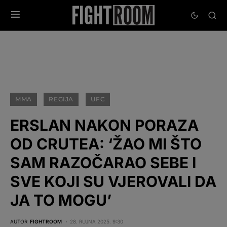
MMA
REGIJA
UFC
ERSLAN NAKON PORAZA
OD CRUTEA: ‘ŽAO MI ŠTO
SAM RAZOČARAO SEBE I
SVE KOJI SU VJEROVALI DA
JA TO MOGU’
AUTOR
FIGHTROOM
28. RUJNA 2025. 9:30