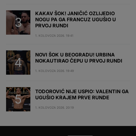
KAKAV ŠOK! JANIČIĆ OZLIJEDIO
NOGU PA GA FRANCUZ UGUŠIO U
PRVOJ RUNDI
1. KOLOVOZA 2026. 19:41
NOVI ŠOK U BEOGRADU! URBINA
NOKAUTIRAO ČEPU U PRVOJ RUNDI
1. KOLOVOZA 2026. 19:49
TODOROVIĆ NIJE USPIO: VALENTIN GA
UGUŠIO KRAJEM PRVE RUNDE
1. KOLOVOZA 2026. 20:19