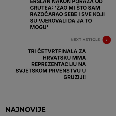
ERSLAN NAKON PORAZA OD
CRUTEA: 'ŽAO MI ŠTO SAM
RAZOČARAO SEBE I SVE KOJI
SU VJEROVALI DA JA TO
MOGU'
NEXT ARTICLE
TRI ČETVRTFINALA ZA
HRVATSKU MMA
REPREZENTACIJU NA
SVJETSKOM PRVENSTVU U
GRUZIJI!
NAJNOVIJE