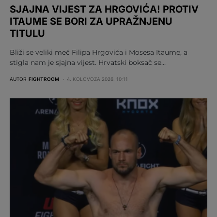
SJAJNA VIJEST ZA HRGOVIĆA! PROTIV
ITAUME SE BORI ZA UPRAŽNJENU
TITULU
Bliži se veliki meč Filipa Hrgovića i Mosesa Itaume, a
stigla nam je sjajna vijest. Hrvatski boksač se…
AUTOR
FIGHTROOM
4. KOLOVOZA 2026. 10:11