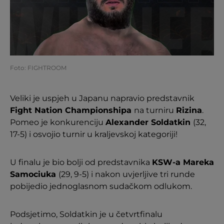
Foto: FIGHTROOM
Veliki je uspjeh u Japanu napravio predstavnik
Fight Nation Championshipa
na turniru
Rizina
.
Pomeo je konkurenciju
Alexander Soldatkin
(32,
17-5) i osvojio turnir u kraljevskoj kategoriji!
U finalu je bio bolji od predstavnika
KSW-a Mareka
Samociuka
(29, 9-5) i nakon uvjerljive tri runde
pobijedio jednoglasnom sudačkom odlukom.
Podsjetimo, Soldatkin je u četvrtfinalu