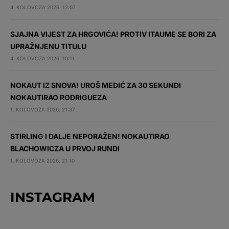
4. KOLOVOZA 2026. 12:07
SJAJNA VIJEST ZA HRGOVIĆA! PROTIV ITAUME SE BORI ZA
UPRAŽNJENU TITULU
4. KOLOVOZA 2026. 10:11
NOKAUT IZ SNOVA! UROŠ MEDIĆ ZA 30 SEKUNDI
NOKAUTIRAO RODRIGUEZA
1. KOLOVOZA 2026. 21:37
STIRLING I DALJE NEPORAŽEN! NOKAUTIRAO
BLACHOWICZA U PRVOJ RUNDI
1. KOLOVOZA 2026. 21:10
INSTAGRAM