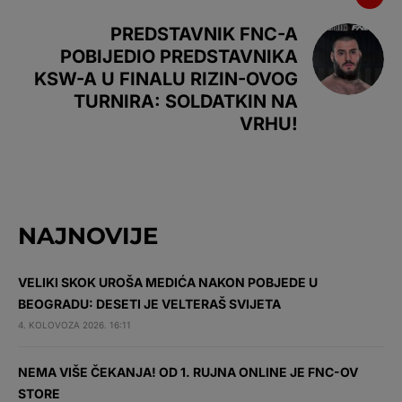
PREDSTAVNIK FNC-A
POBIJEDIO PREDSTAVNIKA
KSW-A U FINALU RIZIN-OVOG
TURNIRA: SOLDATKIN NA
VRHU!
NAJNOVIJE
VELIKI SKOK UROŠA MEDIĆA NAKON POBJEDE U
BEOGRADU: DESETI JE VELTERAŠ SVIJETA
4. KOLOVOZA 2026. 16:11
NEMA VIŠE ČEKANJA! OD 1. RUJNA ONLINE JE FNC-OV
STORE