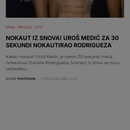
MMA
REGIJA
UFC
NOKAUT IZ SNOVA! UROŠ MEDIĆ ZA 30
SEKUNDI NOKAUTIRAO RODRIGUEZA
Kakav nokaut! Uroš Medić je nakon 30 sekundi meča
nokautirao Daniela Rodrigueza. Scenarij iz sniva za novu
velterašku…
AUTOR
FIGHTROOM
1. KOLOVOZA 2026. 21:37