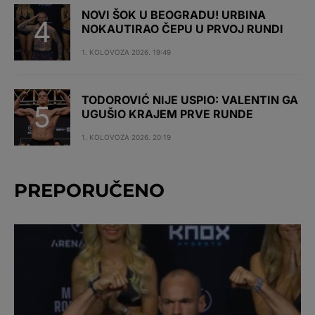
NOVI ŠOK U BEOGRADU! URBINA
NOKAUTIRAO ČEPU U PRVOJ RUNDI
1. KOLOVOZA 2026. 19:49
TODOROVIĆ NIJE USPIO: VALENTIN GA
UGUŠIO KRAJEM PRVE RUNDE
1. KOLOVOZA 2026. 20:19
PREPORUČENO