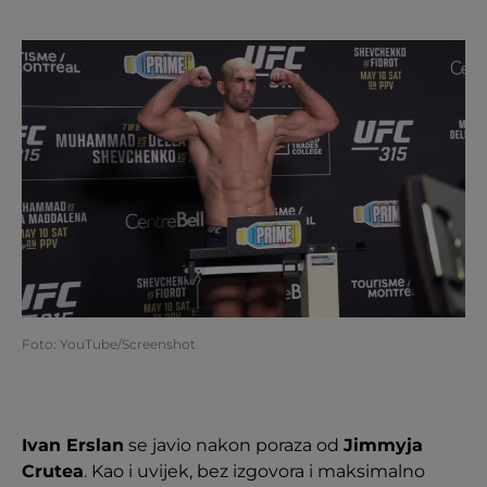
Foto: YouTube/Screenshot
Ivan Erslan
se javio nakon poraza od
Jimmyja
Crutea
. Kao i uvijek, bez izgovora i maksimalno