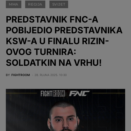
MMA
REGIJA
SVIJET
PREDSTAVNIK FNC-A
POBIJEDIO PREDSTAVNIKA
KSW-A U FINALU RIZIN-
OVOG TURNIRA:
SOLDATKIN NA VRHU!
BY
FIGHTROOM
28. RUJNA 2025. 10:30