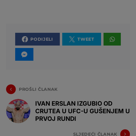
PODIJELI
TWEET
PROŠLI ČLANAK
IVAN ERSLAN IZGUBIO OD
CRUTEA U UFC-U GUŠENJEM U
PRVOJ RUNDI
SLJEDEĆI ČLANAK