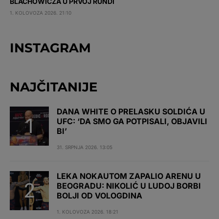
BLACHOWICZA U PRVOJ RUNDI
1. KOLOVOZA 2026. 21:10
INSTAGRAM
NAJČITANIJE
DANA WHITE O PRELASKU SOLDIĆA U
UFC: ‘DA SMO GA POTPISALI, OBJAVILI
BI’
31. SRPNJA 2026. 13:05
LEKA NOKAUTOM ZAPALIO ARENU U
BEOGRADU: NIKOLIĆ U LUDOJ BORBI
BOLJI OD VOLOGDINA
1. KOLOVOZA 2026. 18:21