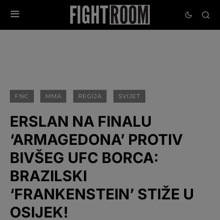
FNC
MMA
REGIJA
SVIJET
ERSLAN NA FINALU
‘ARMAGEDONA’ PROTIV
BIVŠEG UFC BORCA:
BRAZILSKI
‘FRANKENSTEIN’ STIŽE U
OSIJEK!