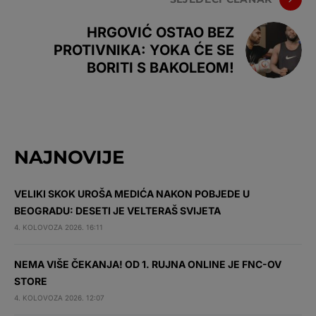
HRGOVIĆ OSTAO BEZ
PROTIVNIKA: YOKA ĆE SE
BORITI S BAKOLEOM!
NAJNOVIJE
VELIKI SKOK UROŠA MEDIĆA NAKON POBJEDE U
BEOGRADU: DESETI JE VELTERAŠ SVIJETA
4. KOLOVOZA 2026. 16:11
NEMA VIŠE ČEKANJA! OD 1. RUJNA ONLINE JE FNC-OV
STORE
4. KOLOVOZA 2026. 12:07