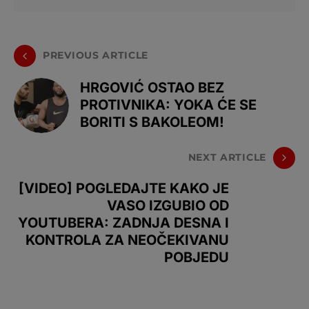
PREVIOUS ARTICLE
HRGOVIĆ OSTAO BEZ
PROTIVNIKA: YOKA ĆE SE
BORITI S BAKOLEOM!
NEXT ARTICLE
[VIDEO] POGLEDAJTE KAKO JE
VASO IZGUBIO OD
YOUTUBERA: ZADNJA DESNA I
KONTROLA ZA NEOČEKIVANU
POBJEDU