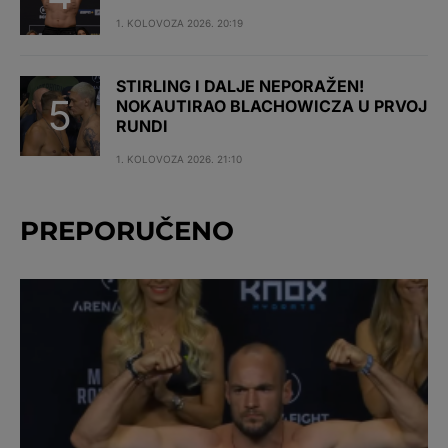
1. KOLOVOZA 2026. 20:19
STIRLING I DALJE NEPORAŽEN!
NOKAUTIRAO BLACHOWICZA U PRVOJ
RUNDI
1. KOLOVOZA 2026. 21:10
PREPORUČENO