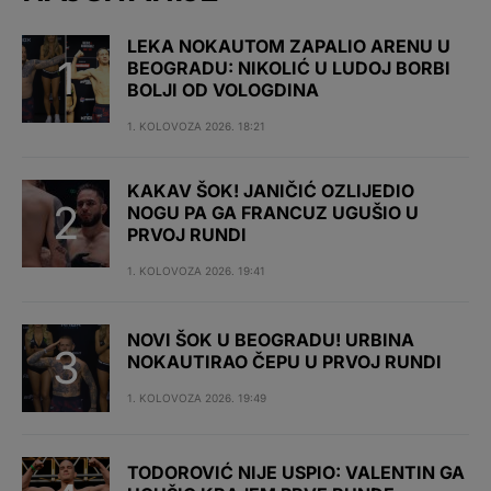
LEKA NOKAUTOM ZAPALIO ARENU U
BEOGRADU: NIKOLIĆ U LUDOJ BORBI
BOLJI OD VOLOGDINA
1. KOLOVOZA 2026. 18:21
KAKAV ŠOK! JANIČIĆ OZLIJEDIO
NOGU PA GA FRANCUZ UGUŠIO U
PRVOJ RUNDI
1. KOLOVOZA 2026. 19:41
NOVI ŠOK U BEOGRADU! URBINA
NOKAUTIRAO ČEPU U PRVOJ RUNDI
1. KOLOVOZA 2026. 19:49
TODOROVIĆ NIJE USPIO: VALENTIN GA