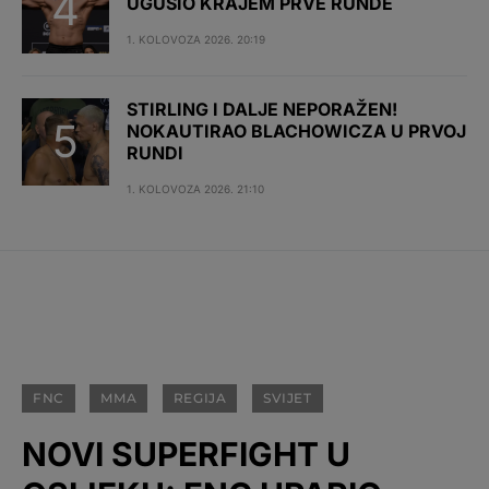
UGUŠIO KRAJEM PRVE RUNDE
1. KOLOVOZA 2026. 20:19
STIRLING I DALJE NEPORAŽEN!
NOKAUTIRAO BLACHOWICZA U PRVOJ
RUNDI
1. KOLOVOZA 2026. 21:10
FNC
MMA
REGIJA
SVIJET
NOVI SUPERFIGHT U