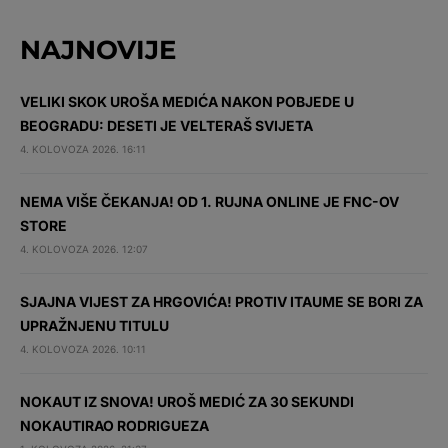
NAJNOVIJE
VELIKI SKOK UROŠA MEDIĆA NAKON POBJEDE U
BEOGRADU: DESETI JE VELTERAŠ SVIJETA
4. KOLOVOZA 2026. 16:11
NEMA VIŠE ČEKANJA! OD 1. RUJNA ONLINE JE FNC-OV
STORE
4. KOLOVOZA 2026. 12:07
SJAJNA VIJEST ZA HRGOVIĆA! PROTIV ITAUME SE BORI ZA
UPRAŽNJENU TITULU
4. KOLOVOZA 2026. 10:11
NOKAUT IZ SNOVA! UROŠ MEDIĆ ZA 30 SEKUNDI
NOKAUTIRAO RODRIGUEZA