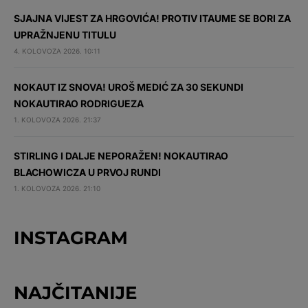
SJAJNA VIJEST ZA HRGOVIĆA! PROTIV ITAUME SE BORI ZA
UPRAŽNJENU TITULU
4. KOLOVOZA 2026. 10:11
NOKAUT IZ SNOVA! UROŠ MEDIĆ ZA 30 SEKUNDI
NOKAUTIRAO RODRIGUEZA
1. KOLOVOZA 2026. 21:37
STIRLING I DALJE NEPORAŽEN! NOKAUTIRAO
BLACHOWICZA U PRVOJ RUNDI
1. KOLOVOZA 2026. 21:10
INSTAGRAM
NAJČITANIJE