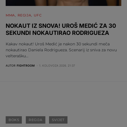
MMA
REGIJA
UFC
NOKAUT IZ SNOVA! UROŠ MEDIĆ ZA 30
SEKUNDI NOKAUTIRAO RODRIGUEZA
Kakav nokaut! Uroš Medić je nakon 30 sekundi meča
nokautirao Daniela Rodrigueza. Scenarij iz sniva za novu
velterašku…
AUTOR
FIGHTROOM
1. KOLOVOZA 2026. 21:37
BOKS
REGIJA
SVIJET