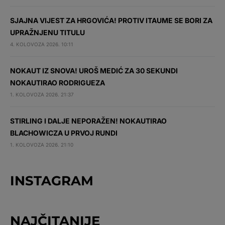
SJAJNA VIJEST ZA HRGOVIĆA! PROTIV ITAUME SE BORI ZA
UPRAŽNJENU TITULU
4. KOLOVOZA 2026. 10:11
NOKAUT IZ SNOVA! UROŠ MEDIĆ ZA 30 SEKUNDI
NOKAUTIRAO RODRIGUEZA
1. KOLOVOZA 2026. 21:37
STIRLING I DALJE NEPORAŽEN! NOKAUTIRAO
BLACHOWICZA U PRVOJ RUNDI
1. KOLOVOZA 2026. 21:10
INSTAGRAM
NAJČITANIJE