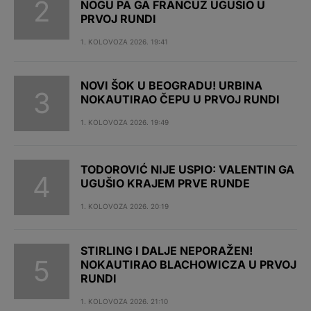
NOGU PA GA FRANCUZ UGUŠIO U
PRVOJ RUNDI
1. KOLOVOZA 2026. 19:41
NOVI ŠOK U BEOGRADU! URBINA
NOKAUTIRAO ČEPU U PRVOJ RUNDI
1. KOLOVOZA 2026. 19:49
TODOROVIĆ NIJE USPIO: VALENTIN GA
UGUŠIO KRAJEM PRVE RUNDE
1. KOLOVOZA 2026. 20:19
STIRLING I DALJE NEPORAŽEN!
NOKAUTIRAO BLACHOWICZA U PRVOJ
RUNDI
1. KOLOVOZA 2026. 21:10