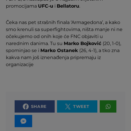
promocijama
UFC-u
i
Bellatoru
.
Čeka nas pet strašnih finala ‘Armagedona’, a kako
smo krenuli sa superfightovima, ništa manje ni ne
očekujemo od onih koje će FNC objaviti u
narednim danima. Tu su
Marko Bojković
(20, 1-0),
spominjao se i
Marko Ostanek
(26, 4-1), a tko zna
kakva nam još iznenađenja pripremaju iz
organizacije
SHARE
TWEET