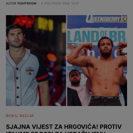
AUTOR
FIGHTROOM
4. KOLOVOZA 2026. 12:07
BOKS
REGIJA
SJAJNA VIJEST ZA HRGOVIĆA! PROTIV