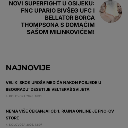
NOVI SUPERFIGHT U OSIJEKU:
FNC UPARIO BIVŠEG UFC I
BELLATOR BORCA
THOMPSONA S DOMAĆIM
SAŠOM MILINKOVIĆEM!
NAJNOVIJE
VELIKI SKOK UROŠA MEDIĆA NAKON POBJEDE U
BEOGRADU: DESETI JE VELTERAŠ SVIJETA
4. KOLOVOZA 2026. 16:11
NEMA VIŠE ČEKANJA! OD 1. RUJNA ONLINE JE FNC-OV
STORE
4. KOLOVOZA 2026. 12:07