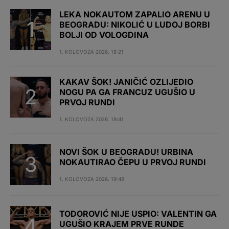
LEKA NOKAUTOM ZAPALIO ARENU U
BEOGRADU: NIKOLIĆ U LUDOJ BORBI
BOLJI OD VOLOGDINA
1. KOLOVOZA 2026. 18:21
KAKAV ŠOK! JANIČIĆ OZLIJEDIO
NOGU PA GA FRANCUZ UGUŠIO U
PRVOJ RUNDI
1. KOLOVOZA 2026. 19:41
NOVI ŠOK U BEOGRADU! URBINA
NOKAUTIRAO ČEPU U PRVOJ RUNDI
1. KOLOVOZA 2026. 19:49
TODOROVIĆ NIJE USPIO: VALENTIN GA
UGUŠIO KRAJEM PRVE RUNDE