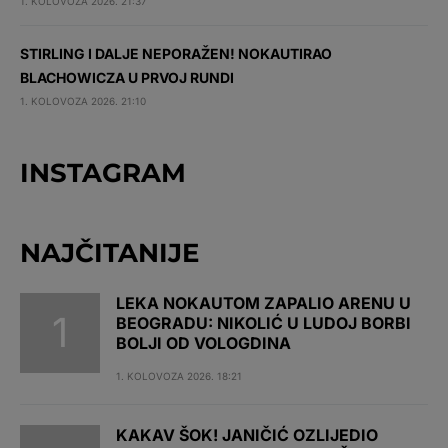
1. KOLOVOZA 2026. 21:37
STIRLING I DALJE NEPORAŽEN! NOKAUTIRAO
BLACHOWICZA U PRVOJ RUNDI
1. KOLOVOZA 2026. 21:10
INSTAGRAM
NAJČITANIJE
LEKA NOKAUTOM ZAPALIO ARENU U
BEOGRADU: NIKOLIĆ U LUDOJ BORBI
BOLJI OD VOLOGDINA
1. KOLOVOZA 2026. 18:21
KAKAV ŠOK! JANIČIĆ OZLIJEDIO