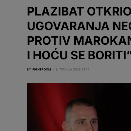
PLAZIBAT OTKRI
UGOVARANJA NE
PROTIV MAROKAN
I HOĆU SE BORITI
BY
FIGHTROOM
8. TRAVNJA 2022. 12:14