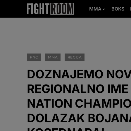
MMA
BOKS
FNC
MMA
REGIJA
DOZNAJEMO NOV
REGIONALNO IME
NATION CHAMPIO
DOLAZAK BOJANA