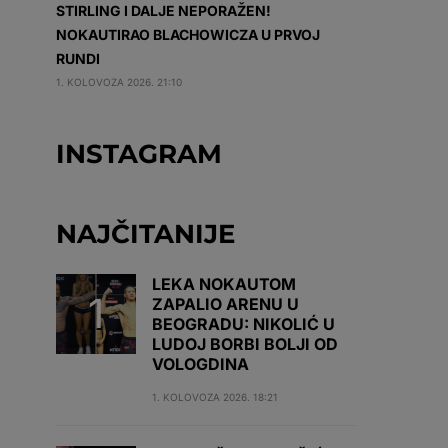
STIRLING I DALJE NEPORAŽEN!
NOKAUTIRAO BLACHOWICZA U PRVOJ
RUNDI
1. KOLOVOZA 2026. 21:10
INSTAGRAM
NAJČITANIJE
LEKA NOKAUTOM
ZAPALIO ARENU U
BEOGRADU: NIKOLIĆ U
LUDOJ BORBI BOLJI OD
VOLOGDINA
1. KOLOVOZA 2026. 18:21