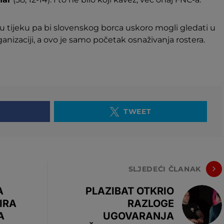
 tijeku pa bi slovenskog borca uskoro mogli gledati u
ganizaciji, a ovo je samo početak osnaživanja rostera.
TWEET
SLJEDEĆI ČLANAK
A
PLAZIBAT OTKRIO
IRA
RAZLOGE
A
UGOVARANJA