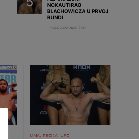
NOKAUTIRAO
BLACHOWICZA U PRVOJ
RUNDI
1. KOLOVOZA 2026. 21:10
MMA
REGIJA
UFC