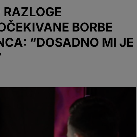
O RAZLOGE
OČEKIVANE BORBE
CA: “DOSADNO MI JE
”