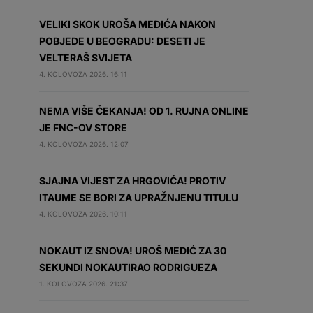
VELIKI SKOK UROŠA MEDIĆA NAKON
POBJEDE U BEOGRADU: DESETI JE
VELTERAŠ SVIJETA
4. KOLOVOZA 2026. 16:11
NEMA VIŠE ČEKANJA! OD 1. RUJNA ONLINE
JE FNC-OV STORE
4. KOLOVOZA 2026. 12:07
SJAJNA VIJEST ZA HRGOVIĆA! PROTIV
ITAUME SE BORI ZA UPRAŽNJENU TITULU
4. KOLOVOZA 2026. 10:11
NOKAUT IZ SNOVA! UROŠ MEDIĆ ZA 30
SEKUNDI NOKAUTIRAO RODRIGUEZA
1. KOLOVOZA 2026. 21:37