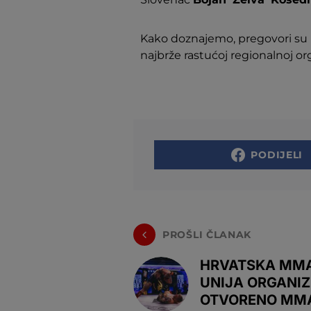
Kako doznajemo, pregovori su u
najbrže rastućoj regionalnoj or
PODIJELI
PROŠLI ČLANAK
HRVATSKA MM
UNIJA ORGANIZ
OTVORENO MM