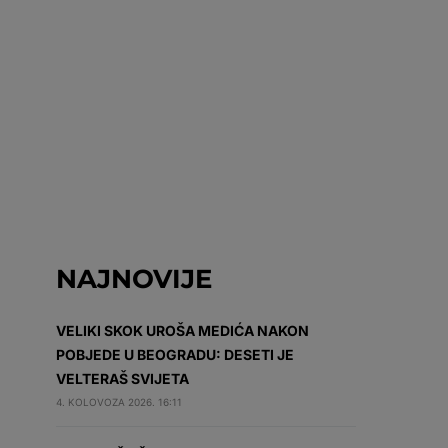
NAJNOVIJE
VELIKI SKOK UROŠA MEDIĆA NAKON
POBJEDE U BEOGRADU: DESETI JE
VELTERAŠ SVIJETA
4. KOLOVOZA 2026. 16:11