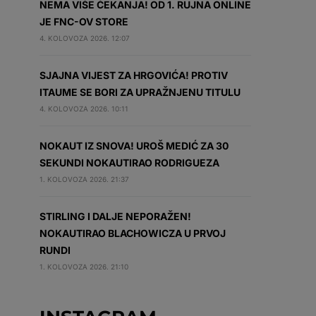
NEMA VIŠE ČEKANJA! OD 1. RUJNA ONLINE
JE FNC-OV STORE
4. KOLOVOZA 2026. 12:07
SJAJNA VIJEST ZA HRGOVIĆA! PROTIV
ITAUME SE BORI ZA UPRAŽNJENU TITULU
4. KOLOVOZA 2026. 10:11
NOKAUT IZ SNOVA! UROŠ MEDIĆ ZA 30
SEKUNDI NOKAUTIRAO RODRIGUEZA
1. KOLOVOZA 2026. 21:37
STIRLING I DALJE NEPORAŽEN!
NOKAUTIRAO BLACHOWICZA U PRVOJ
RUNDI
1. KOLOVOZA 2026. 21:10