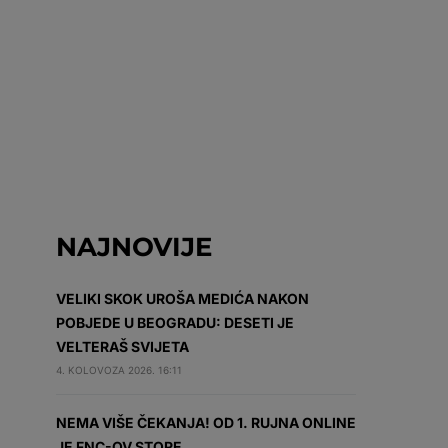
NAJNOVIJE
VELIKI SKOK UROŠA MEDIĆA NAKON
POBJEDE U BEOGRADU: DESETI JE
VELTERAŠ SVIJETA
4. KOLOVOZA 2026. 16:11
NEMA VIŠE ČEKANJA! OD 1. RUJNA ONLINE
JE FNC-OV STORE