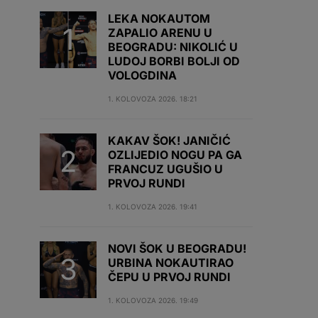
LEKA NOKAUTOM
ZAPALIO ARENU U
BEOGRADU: NIKOLIĆ U
LUDOJ BORBI BOLJI OD
VOLOGDINA
1. KOLOVOZA 2026. 18:21
KAKAV ŠOK! JANIČIĆ
OZLIJEDIO NOGU PA GA
FRANCUZ UGUŠIO U
PRVOJ RUNDI
1. KOLOVOZA 2026. 19:41
NOVI ŠOK U BEOGRADU!
URBINA NOKAUTIRAO
ČEPU U PRVOJ RUNDI
1. KOLOVOZA 2026. 19:49