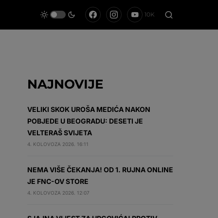
10K
NAJNOVIJE
VELIKI SKOK UROŠA MEDIĆA NAKON
POBJEDE U BEOGRADU: DESETI JE
VELTERAŠ SVIJETA
4. KOLOVOZA 2026. 16:11
NEMA VIŠE ČEKANJA! OD 1. RUJNA ONLINE
JE FNC-OV STORE
4. KOLOVOZA 2026. 12:07