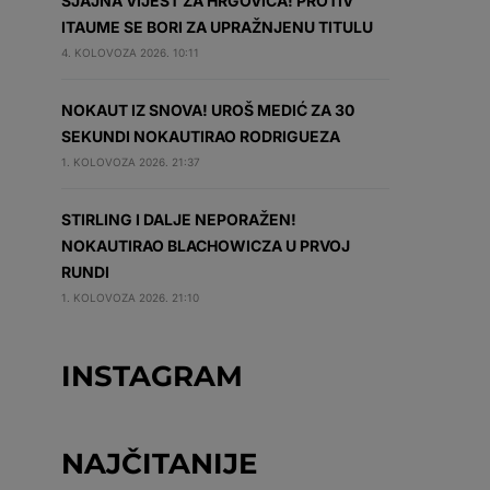
SJAJNA VIJEST ZA HRGOVIĆA! PROTIV
ITAUME SE BORI ZA UPRAŽNJENU TITULU
4. KOLOVOZA 2026. 10:11
NOKAUT IZ SNOVA! UROŠ MEDIĆ ZA 30
SEKUNDI NOKAUTIRAO RODRIGUEZA
1. KOLOVOZA 2026. 21:37
STIRLING I DALJE NEPORAŽEN!
NOKAUTIRAO BLACHOWICZA U PRVOJ
RUNDI
1. KOLOVOZA 2026. 21:10
INSTAGRAM
NAJČITANIJE