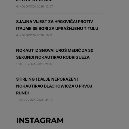
4. KOLOVOZA 2026. 12:07
SJAJNA VIJEST ZA HRGOVIĆA! PROTIV
ITAUME SE BORI ZA UPRAŽNJENU TITULU
4. KOLOVOZA 2026. 10:11
NOKAUT IZ SNOVA! UROŠ MEDIĆ ZA 30
SEKUNDI NOKAUTIRAO RODRIGUEZA
1. KOLOVOZA 2026. 21:37
STIRLING I DALJE NEPORAŽEN!
NOKAUTIRAO BLACHOWICZA U PRVOJ
RUNDI
1. KOLOVOZA 2026. 21:10
INSTAGRAM