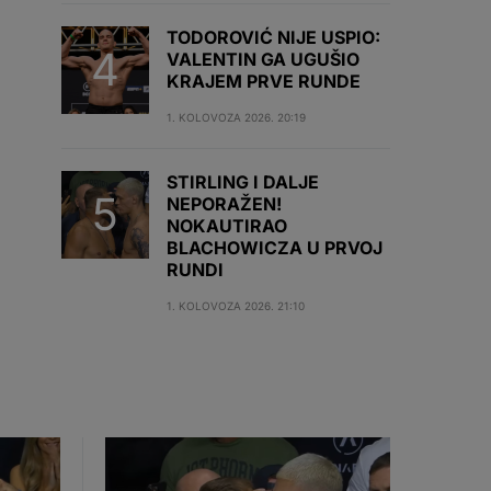
TODOROVIĆ NIJE USPIO:
VALENTIN GA UGUŠIO
KRAJEM PRVE RUNDE
1. KOLOVOZA 2026. 20:19
STIRLING I DALJE
NEPORAŽEN!
NOKAUTIRAO
BLACHOWICZA U PRVOJ
RUNDI
1. KOLOVOZA 2026. 21:10