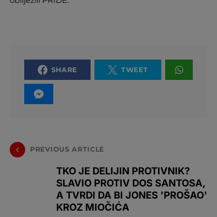
obilježili PRIDE.
SHARE
TWEET
PREVIOUS ARTICLE
TKO JE DELIJIN PROTIVNIK?
SLAVIO PROTIV DOS SANTOSA,
A TVRDI DA BI JONES 'PROŠAO'
KROZ MIOČIĆA