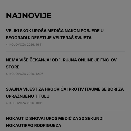
NAJNOVIJE
VELIKI SKOK UROŠA MEDIĆA NAKON POBJEDE U
BEOGRADU: DESETI JE VELTERAŠ SVIJETA
4. KOLOVOZA 2026. 16:11
NEMA VIŠE ČEKANJA! OD 1. RUJNA ONLINE JE FNC-OV
STORE
4. KOLOVOZA 2026. 12:07
SJAJNA VIJEST ZA HRGOVIĆA! PROTIV ITAUME SE BORI ZA
UPRAŽNJENU TITULU
4. KOLOVOZA 2026. 10:11
NOKAUT IZ SNOVA! UROŠ MEDIĆ ZA 30 SEKUNDI
NOKAUTIRAO RODRIGUEZA