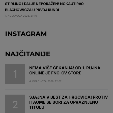
STIRLING I DALJE NEPORAŽEN! NOKAUTIRAO
BLACHOWICZA U PRVOJ RUNDI
1. KOLOVOZA 2026. 21:10
INSTAGRAM
NAJČITANIJE
NEMA VIŠE ČEKANJA! OD 1. RUJNA
ONLINE JE FNC-OV STORE
4. KOLOVOZA 2026. 12:07
SJAJNA VIJEST ZA HRGOVIĆA! PROTIV
ITAUME SE BORI ZA UPRAŽNJENU
TITULU