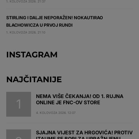
1. KOLOVOZA 2026. 21:37
STIRLING I DALJE NEPORAŽEN! NOKAUTIRAO
BLACHOWICZA U PRVOJ RUNDI
1. KOLOVOZA 2026. 21:10
INSTAGRAM
NAJČITANIJE
NEMA VIŠE ČEKANJA! OD 1. RUJNA
ONLINE JE FNC-OV STORE
4. KOLOVOZA 2026. 12:07
SJAJNA VIJEST ZA HRGOVIĆA! PROTIV
ITAUME SE BORI ZA UPRAŽNJENU