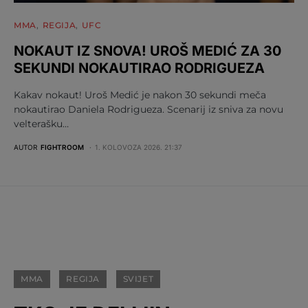
MMA
REGIJA
UFC
NOKAUT IZ SNOVA! UROŠ MEDIĆ ZA 30
SEKUNDI NOKAUTIRAO RODRIGUEZA
Kakav nokaut! Uroš Medić je nakon 30 sekundi meča
nokautirao Daniela Rodrigueza. Scenarij iz sniva za novu
velterašku…
AUTOR
FIGHTROOM
1. KOLOVOZA 2026. 21:37
MMA
REGIJA
SVIJET