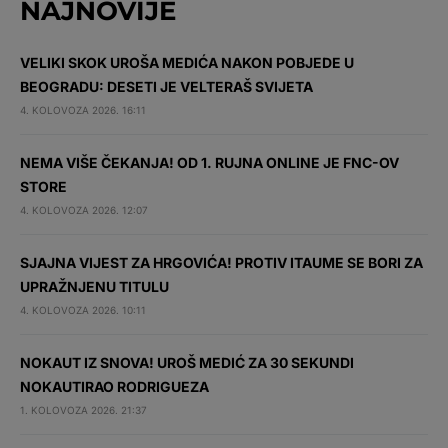
NAJNOVIJE
VELIKI SKOK UROŠA MEDIĆA NAKON POBJEDE U
BEOGRADU: DESETI JE VELTERAŠ SVIJETA
4. KOLOVOZA 2026. 16:11
NEMA VIŠE ČEKANJA! OD 1. RUJNA ONLINE JE FNC-OV
STORE
4. KOLOVOZA 2026. 12:07
SJAJNA VIJEST ZA HRGOVIĆA! PROTIV ITAUME SE BORI ZA
UPRAŽNJENU TITULU
4. KOLOVOZA 2026. 10:11
NOKAUT IZ SNOVA! UROŠ MEDIĆ ZA 30 SEKUNDI
NOKAUTIRAO RODRIGUEZA
1. KOLOVOZA 2026. 21:37