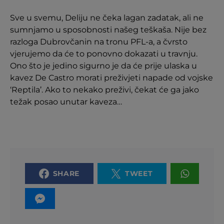
Sve u svemu, Deliju ne čeka lagan zadatak, ali ne
sumnjamo u sposobnosti našeg teškaša. Nije bez
razloga Dubrovčanin na tronu PFL-a, a čvrsto
vjerujemo da će to ponovno dokazati u travnju.
Ono što je jedino sigurno je da će prije ulaska u
kavez De Castro morati preživjeti napade od vojske
‘Reptila’. Ako to nekako preživi, čekat će ga jako
težak posao unutar kaveza…
SHARE
TWEET