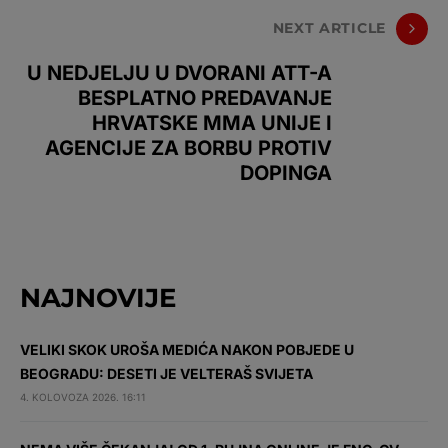
NEXT ARTICLE
U NEDJELJU U DVORANI ATT-A
BESPLATNO PREDAVANJE
HRVATSKE MMA UNIJE I
AGENCIJE ZA BORBU PROTIV
DOPINGA
NAJNOVIJE
VELIKI SKOK UROŠA MEDIĆA NAKON POBJEDE U
BEOGRADU: DESETI JE VELTERAŠ SVIJETA
4. KOLOVOZA 2026. 16:11