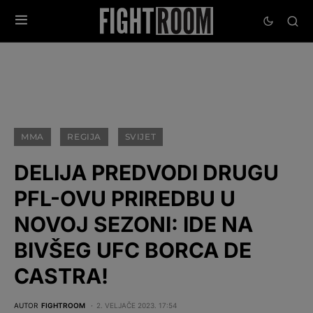
MMA
REGIJA
SVIJET
DELIJA PREDVODI DRUGU
PFL-OVU PRIREDBU U
NOVOJ SEZONI: IDE NA
BIVŠEG UFC BORCA DE
CASTRA!
AUTOR
FIGHTROOM
2. VELJAČE 2023. 17:54