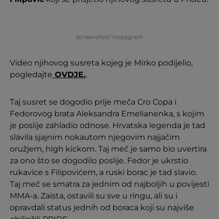
Screenshot/ Instagram
Video njihovog susreta kojeg je Mirko podijelio,
pogledajte
OVDJE.
.
Taj susret se dogodio prije meča Cro Copa i
Fedorovog brata Aleksandra Emelianenka, s kojim
je poslije zahladio odnose. Hrvatska legenda je tad
slavila sjajnim nokautom njegovim najjačim
oružjem, high kickom. Taj meč je samo bio uvertira
za ono što se dogodilo poslije. Fedor je ukrstio
rukavice s Filipovićem, a ruski borac je tad slavio.
Taj meč se smatra za jednim od najboljih u povijesti
MMA-a. Zaista, ostavili su sve u ringu, ali su i
opravdali status jednih od boraca koji su najviše