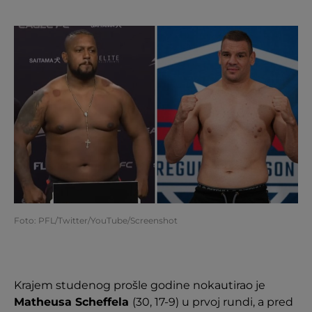
Foto: PFL/Twitter/YouTube/Screenshot
Krajem studenog prošle godine nokautirao je
Matheusa Scheffela
(30, 17-9) u prvoj rundi, a pred