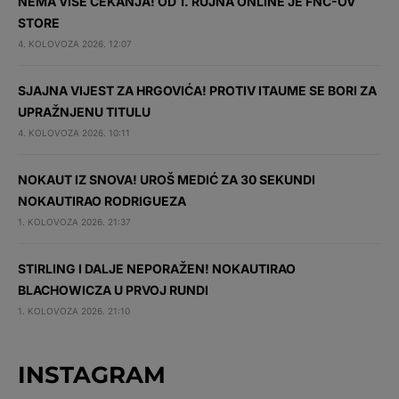
NEMA VIŠE ČEKANJA! OD 1. RUJNA ONLINE JE FNC-OV
STORE
4. KOLOVOZA 2026. 12:07
SJAJNA VIJEST ZA HRGOVIĆA! PROTIV ITAUME SE BORI ZA
UPRAŽNJENU TITULU
4. KOLOVOZA 2026. 10:11
NOKAUT IZ SNOVA! UROŠ MEDIĆ ZA 30 SEKUNDI
NOKAUTIRAO RODRIGUEZA
1. KOLOVOZA 2026. 21:37
STIRLING I DALJE NEPORAŽEN! NOKAUTIRAO
BLACHOWICZA U PRVOJ RUNDI
1. KOLOVOZA 2026. 21:10
INSTAGRAM