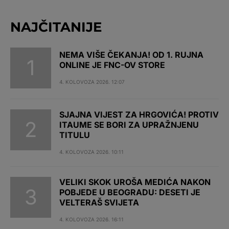
NAJČITANIJE
NEMA VIŠE ČEKANJA! OD 1. RUJNA
ONLINE JE FNC-OV STORE
4. KOLOVOZA 2026. 12:07
SJAJNA VIJEST ZA HRGOVIĆA! PROTIV
ITAUME SE BORI ZA UPRAŽNJENU
TITULU
4. KOLOVOZA 2026. 10:11
VELIKI SKOK UROŠA MEDIĆA NAKON
POBJEDE U BEOGRADU: DESETI JE
VELTERAŠ SVIJETA
4. KOLOVOZA 2026. 16:11