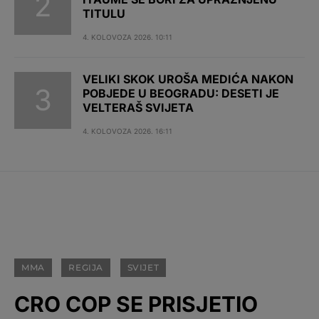
TITULU
4. KOLOVOZA 2026. 10:11
VELIKI SKOK UROŠA MEDIĆA NAKON
POBJEDE U BEOGRADU: DESETI JE
VELTERAŠ SVIJETA
4. KOLOVOZA 2026. 16:11
MMA
REGIJA
SVIJET
CRO COP SE PRISJETIO