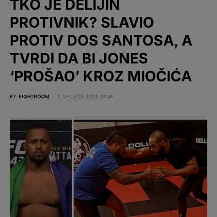
TKO JE DELIJIN
PROTIVNIK? SLAVIO
PROTIV DOS SANTOSA, A
TVRDI DA BI JONES
‘PROŠAO’ KROZ MIOČIĆA
BY
FIGHTROOM
2. VELJAČE 2023. 21:46