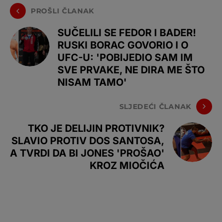
PROŠLI ČLANAK
SUČELILI SE FEDOR I BADER!
RUSKI BORAC GOVORIO I O
UFC-U: 'POBIJEDIO SAM IM
SVE PRVAKE, NE DIRA ME ŠTO
NISAM TAMO'
SLJEDEĆI ČLANAK
TKO JE DELIJIN PROTIVNIK?
SLAVIO PROTIV DOS SANTOSA,
A TVRDI DA BI JONES 'PROŠAO'
KROZ MIOČIĆA