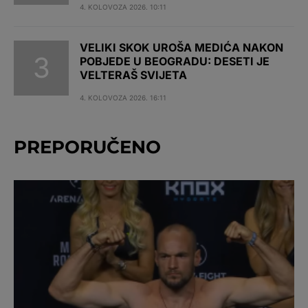
4. KOLOVOZA 2026. 10:11
VELIKI SKOK UROŠA MEDIĆA NAKON
POBJEDE U BEOGRADU: DESETI JE
VELTERAŠ SVIJETA
4. KOLOVOZA 2026. 16:11
PREPORUČENO