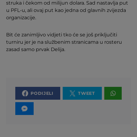
struka i čekom od milijun dolara. Sad nastavlja put
u PFL-u, ali ovaj put kao jedna od glavnih zvijezda
organizacije.
Bit će zanimljivo vidjeti tko će se još priključiti
turniru jer je na službenim stranicama u rosteru
zasad samo prvak Delija.
PODIJELI
TWEET