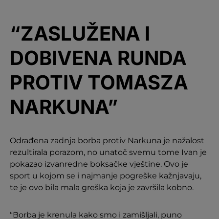
“ZASLUŽENA I
DOBIVENA RUNDA
PROTIV
TOMASZA
NARKUN
A”
Odrađena zadnja borba protiv Narkuna je nažalost
rezultirala porazom, no unatoč svemu tome Ivan je
pokazao izvanredne boksačke vještine. Ovo je
sport u kojom se i najmanje pogreške kažnjavaju,
te je ovo bila mala greška koja je završila kobno.
“Borba je krenula kako smo i zamišljali, puno