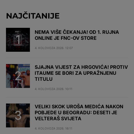
NAJČITANIJE
NEMA VIŠE ČEKANJA! OD 1. RUJNA
ONLINE JE FNC-OV STORE
4. KOLOVOZA 2026. 12:07
SJAJNA VIJEST ZA HRGOVIĆA! PROTIV
ITAUME SE BORI ZA UPRAŽNJENU
TITULU
4. KOLOVOZA 2026. 10:11
VELIKI SKOK UROŠA MEDIĆA NAKON
POBJEDE U BEOGRADU: DESETI JE
VELTERAŠ SVIJETA
4. KOLOVOZA 2026. 16:11