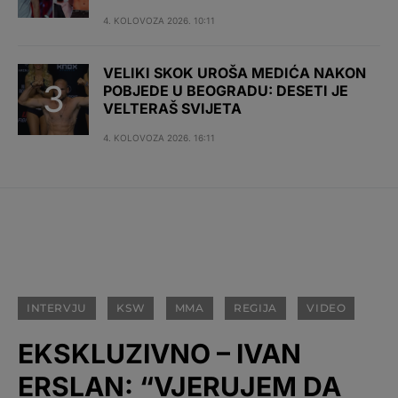
4. KOLOVOZA 2026. 10:11
VELIKI SKOK UROŠA MEDIĆA NAKON
POBJEDE U BEOGRADU: DESETI JE
VELTERAŠ SVIJETA
4. KOLOVOZA 2026. 16:11
INTERVJU
KSW
MMA
REGIJA
VIDEO
EKSKLUZIVNO – IVAN
ERSLAN: “VJERUJEM DA