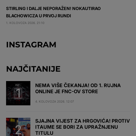
STIRLING I DALJE NEPORAŽEN! NOKAUTIRAO
BLACHOWICZA U PRVOJ RUNDI
1. KOLOVOZA 2026. 21:10
INSTAGRAM
NAJČITANIJE
NEMA VIŠE ČEKANJA! OD 1. RUJNA
ONLINE JE FNC-OV STORE
4. KOLOVOZA 2026. 12:07
SJAJNA VIJEST ZA HRGOVIĆA! PROTIV
ITAUME SE BORI ZA UPRAŽNJENU
TITULU