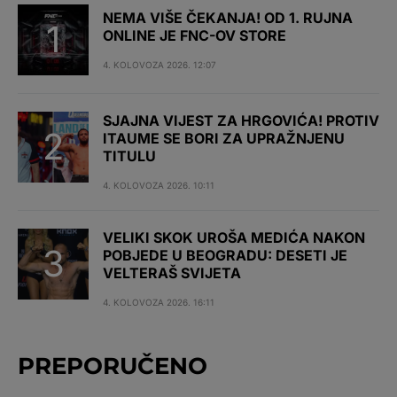
NEMA VIŠE ČEKANJA! OD 1. RUJNA
ONLINE JE FNC-OV STORE
4. KOLOVOZA 2026. 12:07
SJAJNA VIJEST ZA HRGOVIĆA! PROTIV
ITAUME SE BORI ZA UPRAŽNJENU
TITULU
4. KOLOVOZA 2026. 10:11
VELIKI SKOK UROŠA MEDIĆA NAKON
POBJEDE U BEOGRADU: DESETI JE
VELTERAŠ SVIJETA
4. KOLOVOZA 2026. 16:11
PREPORUČENO