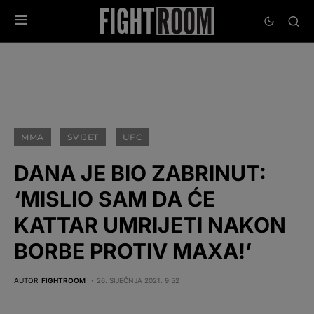
MMA
SVIJET
UFC
DANA JE BIO ZABRINUT:
‘MISLIO SAM DA ĆE
KATTAR UMRIJETI NAKON
BORBE PROTIV MAXA!’
AUTOR
FIGHTROOM
26. SIJEČNJA 2021. 9:52