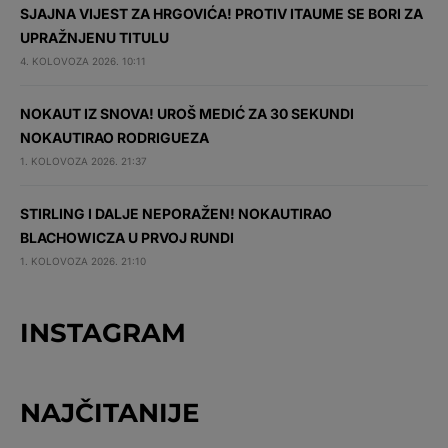
SJAJNA VIJEST ZA HRGOVIĆA! PROTIV ITAUME SE BORI ZA
UPRAŽNJENU TITULU
4. KOLOVOZA 2026. 10:11
NOKAUT IZ SNOVA! UROŠ MEDIĆ ZA 30 SEKUNDI
NOKAUTIRAO RODRIGUEZA
1. KOLOVOZA 2026. 21:37
STIRLING I DALJE NEPORAŽEN! NOKAUTIRAO
BLACHOWICZA U PRVOJ RUNDI
1. KOLOVOZA 2026. 21:10
INSTAGRAM
NAJČITANIJE