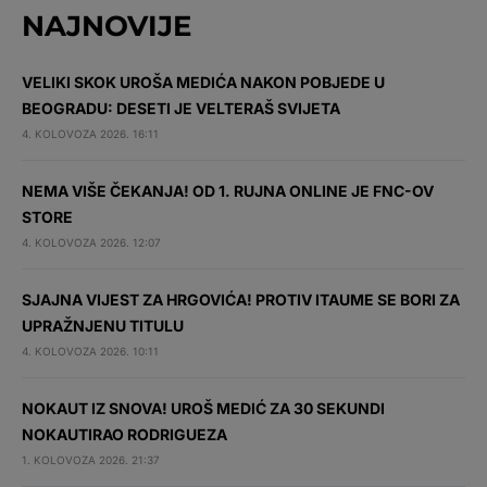
NAJNOVIJE
VELIKI SKOK UROŠA MEDIĆA NAKON POBJEDE U
BEOGRADU: DESETI JE VELTERAŠ SVIJETA
4. KOLOVOZA 2026. 16:11
NEMA VIŠE ČEKANJA! OD 1. RUJNA ONLINE JE FNC-OV
STORE
4. KOLOVOZA 2026. 12:07
SJAJNA VIJEST ZA HRGOVIĆA! PROTIV ITAUME SE BORI ZA
UPRAŽNJENU TITULU
4. KOLOVOZA 2026. 10:11
NOKAUT IZ SNOVA! UROŠ MEDIĆ ZA 30 SEKUNDI
NOKAUTIRAO RODRIGUEZA
1. KOLOVOZA 2026. 21:37