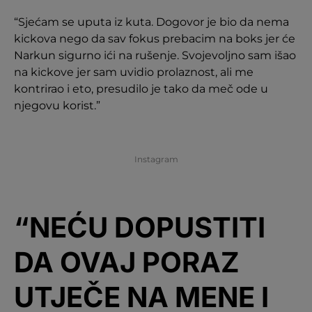
“Sjećam se uputa iz kuta. Dogovor je bio da nema
kickova nego da sav fokus prebacim na boks jer će
Narkun sigurno ići na rušenje. Svojevoljno sam išao
na kickove jer sam uvidio prolaznost, ali me
kontrirao i eto, presudilo je tako da meč ode u
njegovu korist.”
Instagram
“NEĆU DOPUSTITI
DA OVAJ PORAZ
UTJEČE NA MENE I