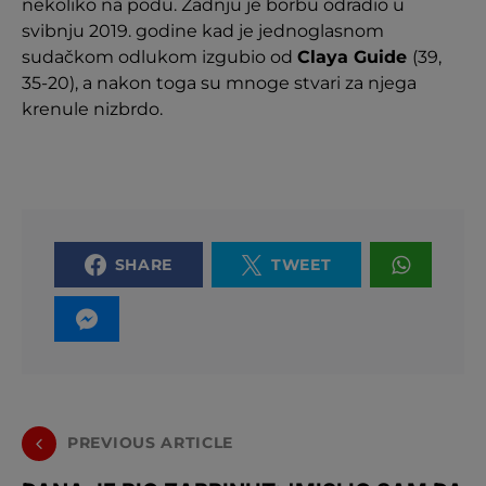
nekoliko na podu. Zadnju je borbu odradio u
svibnju 2019. godine kad je jednoglasnom
sudačkom odlukom izgubio od
Claya Guide
(39,
35-20), a nakon toga su mnoge stvari za njega
krenule nizbrdo.
SHARE
TWEET
PREVIOUS ARTICLE