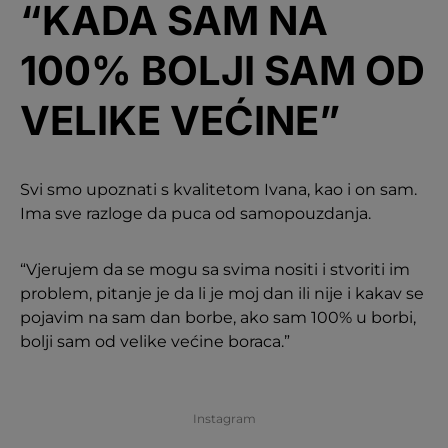
“KADA SAM NA
100% BOLJI SAM OD
VELIKE VEĆINE”
Svi smo upoznati s kvalitetom Ivana, kao i on sam.
Ima sve razloge da puca od samopouzdanja.
“Vjerujem da se mogu sa svima nositi i stvoriti im
problem, pitanje je da li je moj dan ili nije i kakav se
pojavim na sam dan borbe, ako sam 100% u borbi,
bolji sam od velike većine boraca.”
Instagram