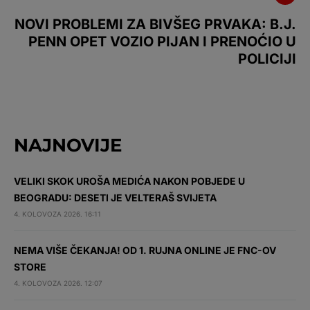
NOVI PROBLEMI ZA BIVŠEG PRVAKA: B.J.
PENN OPET VOZIO PIJAN I PRENOĆIO U
POLICIJI
NAJNOVIJE
VELIKI SKOK UROŠA MEDIĆA NAKON POBJEDE U
BEOGRADU: DESETI JE VELTERAŠ SVIJETA
4. KOLOVOZA 2026. 16:11
NEMA VIŠE ČEKANJA! OD 1. RUJNA ONLINE JE FNC-OV
STORE
4. KOLOVOZA 2026. 12:07