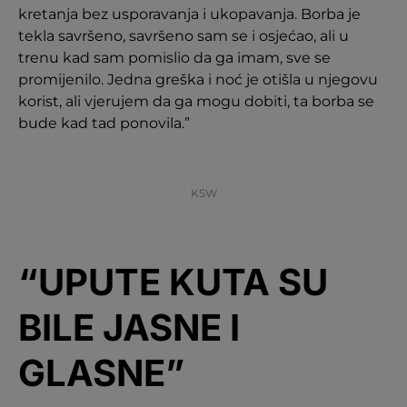
kretanja bez usporavanja i ukopavanja. Borba je
tekla savršeno, savršeno sam se i osjećao, ali u
trenu kad sam pomislio da ga imam, sve se
promijenilo. Jedna greška i noć je otišla u njegovu
korist, ali vjerujem da ga mogu dobiti, ta borba se
bude kad tad ponovila.”
KSW
“UPUTE KUTA SU
BILE JASNE I
GLASNE”