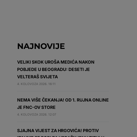
NAJNOVIJE
VELIKI SKOK UROŠA MEDIĆA NAKON
POBJEDE U BEOGRADU: DESETI JE
VELTERAŠ SVIJETA
4. KOLOVOZA 2026. 16:11
NEMA VIŠE ČEKANJA! OD 1. RUJNA ONLINE
JE FNC-OV STORE
4. KOLOVOZA 2026. 12:07
SJAJNA VIJEST ZA HRGOVIĆA! PROTIV