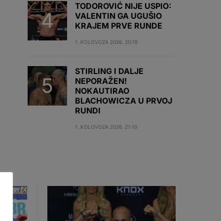
TODOROVIĆ NIJE USPIO:
VALENTIN GA UGUŠIO
KRAJEM PRVE RUNDE
1. KOLOVOZA 2026. 20:19
STIRLING I DALJE
NEPORAŽEN!
NOKAUTIRAO
BLACHOWICZA U PRVOJ
RUNDI
1. KOLOVOZA 2026. 21:10