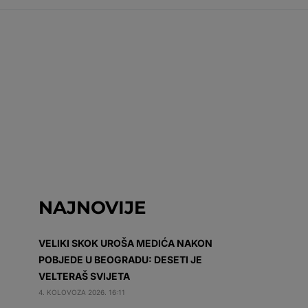
NAJNOVIJE
VELIKI SKOK UROŠA MEDIĆA NAKON
POBJEDE U BEOGRADU: DESETI JE
VELTERAŠ SVIJETA
4. KOLOVOZA 2026. 16:11