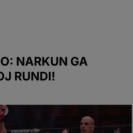
IO: NARKUN GA
OJ RUNDI!