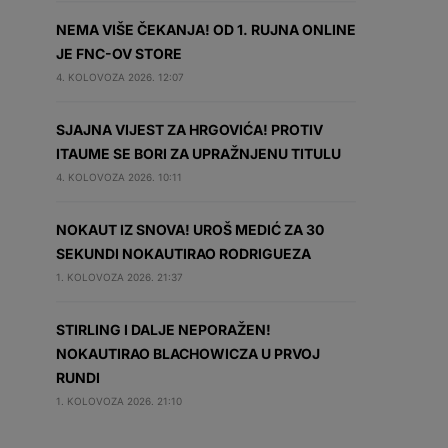
NEMA VIŠE ČEKANJA! OD 1. RUJNA ONLINE
JE FNC-OV STORE
4. KOLOVOZA 2026. 12:07
SJAJNA VIJEST ZA HRGOVIĆA! PROTIV
ITAUME SE BORI ZA UPRAŽNJENU TITULU
4. KOLOVOZA 2026. 10:11
NOKAUT IZ SNOVA! UROŠ MEDIĆ ZA 30
SEKUNDI NOKAUTIRAO RODRIGUEZA
1. KOLOVOZA 2026. 21:37
STIRLING I DALJE NEPORAŽEN!
NOKAUTIRAO BLACHOWICZA U PRVOJ
RUNDI
1. KOLOVOZA 2026. 21:10