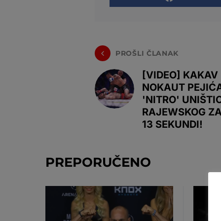
PROŠLI ČLANAK
[VIDEO] KAKAV
NOKAUT PEJIĆA
'NITRO' UNIŠTI
RAJEWSKOG Z
13 SEKUNDI!
PREPORUČENO