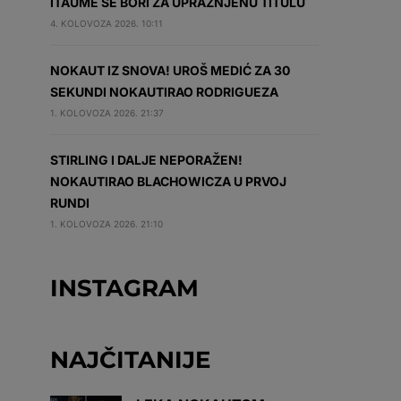
ITAUME SE BORI ZA UPRAŽNJENU TITULU
4. KOLOVOZA 2026. 10:11
NOKAUT IZ SNOVA! UROŠ MEDIĆ ZA 30
SEKUNDI NOKAUTIRAO RODRIGUEZA
1. KOLOVOZA 2026. 21:37
STIRLING I DALJE NEPORAŽEN!
NOKAUTIRAO BLACHOWICZA U PRVOJ
RUNDI
1. KOLOVOZA 2026. 21:10
INSTAGRAM
NAJČITANIJE