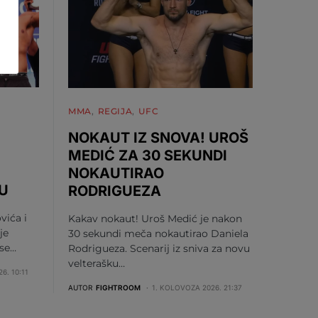
MMA
REGIJA
UFC
NOKAUT IZ SNOVA! UROŠ
MEDIĆ ZA 30 SEKUNDI
NOKAUTIRAO
U
RODRIGUEZA
vića i
Kakav nokaut! Uroš Medić je nakon
je
30 sekundi meča nokautirao Daniela
 se…
Rodrigueza. Scenarij iz sniva za novu
velterašku…
6. 10:11
AUTOR
FIGHTROOM
1. KOLOVOZA 2026. 21:37