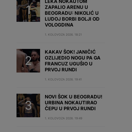
LEKA NOKAUTOM
ZAPALIO ARENU U
BEOGRADU: NIKOLIĆ U
LUDOJ BORBI BOLJI OD
VOLOGDINA
1. KOLOVOZA 2026. 18:21
KAKAV ŠOK! JANIČIĆ
OZLIJEDIO NOGU PA GA
FRANCUZ UGUŠIO U
PRVOJ RUNDI
1. KOLOVOZA 2026. 19:41
NOVI ŠOK U BEOGRADU!
URBINA NOKAUTIRAO
ČEPU U PRVOJ RUNDI
1. KOLOVOZA 2026. 19:49