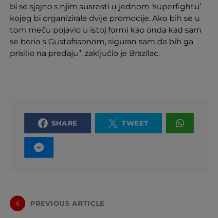
bi se sjajno s njim susresti u jednom ‘superfightu’
kojeg bi organizirale dvije promocije. Ako bih se u
tom meču pojavio u istoj formi kao onda kad sam
se borio s Gustafssonom, siguran sam da bih ga
prisilio na predaju”, zaključio je Brazilac.
SHARE
TWEET
PREVIOUS ARTICLE