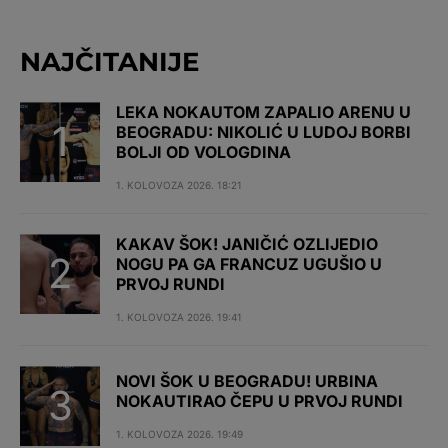
NAJČITANIJE
LEKA NOKAUTOM ZAPALIO ARENU U
BEOGRADU: NIKOLIĆ U LUDOJ BORBI
BOLJI OD VOLOGDINA
1. KOLOVOZA 2026. 18:21
KAKAV ŠOK! JANIČIĆ OZLIJEDIO
NOGU PA GA FRANCUZ UGUŠIO U
PRVOJ RUNDI
1. KOLOVOZA 2026. 19:41
NOVI ŠOK U BEOGRADU! URBINA
NOKAUTIRAO ČEPU U PRVOJ RUNDI
1. KOLOVOZA 2026. 19:49