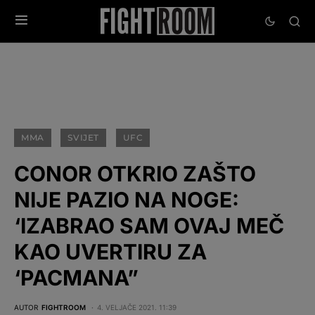
MMA
SVIJET
UFC
CONOR OTKRIO ZAŠTO
NIJE PAZIO NA NOGE:
‘IZABRAO SAM OVAJ MEČ
KAO UVERTIRU ZA
‘PACMANA”
AUTOR
FIGHTROOM
4. VELJAČE 2021. 11:39