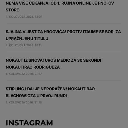
NEMA VIŠE ČEKANJA! OD 1. RUJNA ONLINE JE FNC-OV
STORE
4. KOLOVOZA 2026. 12:07
SJAJNA VIJEST ZA HRGOVIĆA! PROTIV ITAUME SE BORI ZA
UPRAŽNJENU TITULU
4. KOLOVOZA 2026. 10:11
NOKAUT IZ SNOVA! UROŠ MEDIĆ ZA 30 SEKUNDI
NOKAUTIRAO RODRIGUEZA
1. KOLOVOZA 2026. 21:37
STIRLING I DALJE NEPORAŽEN! NOKAUTIRAO
BLACHOWICZA U PRVOJ RUNDI
1. KOLOVOZA 2026. 21:10
INSTAGRAM