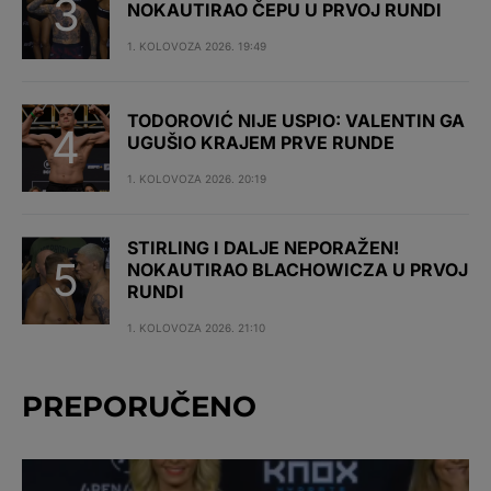
NOKAUTIRAO ČEPU U PRVOJ RUNDI
1. KOLOVOZA 2026. 19:49
TODOROVIĆ NIJE USPIO: VALENTIN GA
UGUŠIO KRAJEM PRVE RUNDE
1. KOLOVOZA 2026. 20:19
STIRLING I DALJE NEPORAŽEN!
NOKAUTIRAO BLACHOWICZA U PRVOJ
RUNDI
1. KOLOVOZA 2026. 21:10
PREPORUČENO