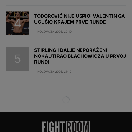
TODOROVIĆ NIJE USPIO: VALENTIN GA
UGUŠIO KRAJEM PRVE RUNDE
1. KOLOVOZA 2026. 20:19
STIRLING I DALJE NEPORAŽEN!
NOKAUTIRAO BLACHOWICZA U PRVOJ
RUNDI
1. KOLOVOZA 2026. 21:10