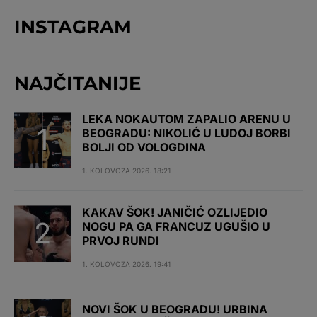
INSTAGRAM
NAJČITANIJE
LEKA NOKAUTOM ZAPALIO ARENU U
BEOGRADU: NIKOLIĆ U LUDOJ BORBI
BOLJI OD VOLOGDINA
1. KOLOVOZA 2026. 18:21
KAKAV ŠOK! JANIČIĆ OZLIJEDIO
NOGU PA GA FRANCUZ UGUŠIO U
PRVOJ RUNDI
1. KOLOVOZA 2026. 19:41
NOVI ŠOK U BEOGRADU! URBINA