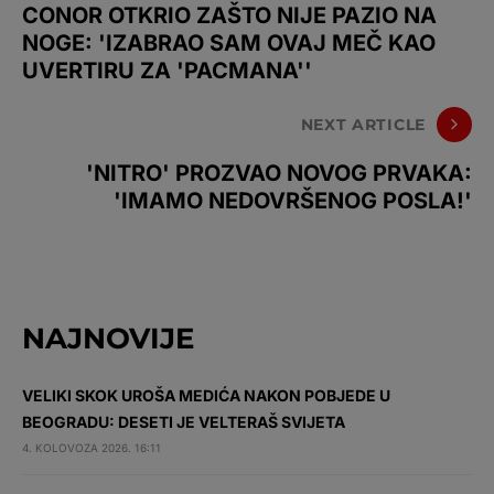
CONOR OTKRIO ZAŠTO NIJE PAZIO NA
NOGE: 'IZABRAO SAM OVAJ MEČ KAO
UVERTIRU ZA 'PACMANA''
NEXT ARTICLE
'NITRO' PROZVAO NOVOG PRVAKA:
'IMAMO NEDOVRŠENOG POSLA!'
NAJNOVIJE
VELIKI SKOK UROŠA MEDIĆA NAKON POBJEDE U
BEOGRADU: DESETI JE VELTERAŠ SVIJETA
4. KOLOVOZA 2026. 16:11