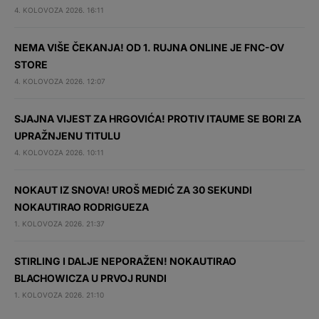
4. KOLOVOZA 2026. 16:11
NEMA VIŠE ČEKANJA! OD 1. RUJNA ONLINE JE FNC-OV
STORE
4. KOLOVOZA 2026. 12:07
SJAJNA VIJEST ZA HRGOVIĆA! PROTIV ITAUME SE BORI ZA
UPRAŽNJENU TITULU
4. KOLOVOZA 2026. 10:11
NOKAUT IZ SNOVA! UROŠ MEDIĆ ZA 30 SEKUNDI
NOKAUTIRAO RODRIGUEZA
1. KOLOVOZA 2026. 21:37
STIRLING I DALJE NEPORAŽEN! NOKAUTIRAO
BLACHOWICZA U PRVOJ RUNDI
1. KOLOVOZA 2026. 21:10