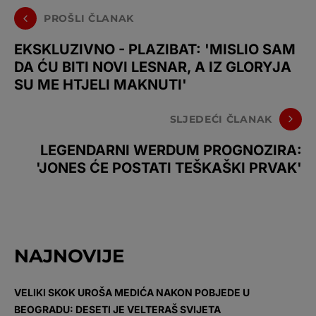
PROŠLI ČLANAK
EKSKLUZIVNO - PLAZIBAT: 'MISLIO SAM
DA ĆU BITI NOVI LESNAR, A IZ GLORYJA
SU ME HTJELI MAKNUTI'
SLJEDEĆI ČLANAK
LEGENDARNI WERDUM PROGNOZIRA:
'JONES ĆE POSTATI TEŠKAŠKI PRVAK'
NAJNOVIJE
VELIKI SKOK UROŠA MEDIĆA NAKON POBJEDE U
BEOGRADU: DESETI JE VELTERAŠ SVIJETA