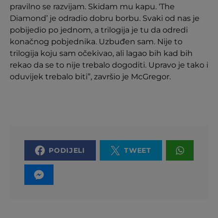
pravilno se razvijam. Skidam mu kapu. ‘The
Diamond’ je odradio dobru borbu. Svaki od nas je
pobijedio po jednom, a trilogija je tu da odredi
konačnog pobjednika. Uzbuđen sam. Nije to
trilogija koju sam očekivao, ali lagao bih kad bih
rekao da se to nije trebalo dogoditi. Upravo je tako i
oduvijek trebalo biti”, završio je McGregor.
PODIJELI
TWEET