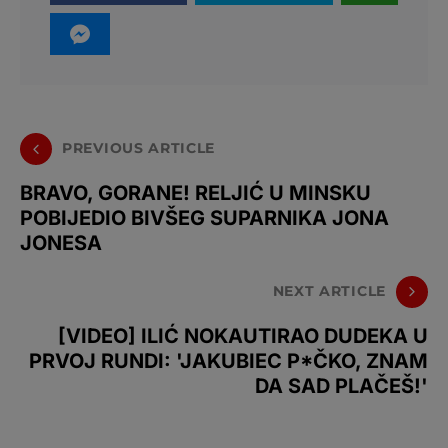
PREVIOUS ARTICLE
BRAVO, GORANE! RELJIĆ U MINSKU
POBIJEDIO BIVŠEG SUPARNIKA JONA
JONESA
NEXT ARTICLE
[VIDEO] ILIĆ NOKAUTIRAO DUDEKA U
PRVOJ RUNDI: 'JAKUBIEC P*ČKO, ZNAM
DA SAD PLAČEŠ!'