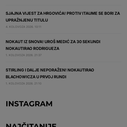
SJAJNA VIJEST ZA HRGOVIĆA! PROTIV ITAUME SE BORI ZA
UPRAŽNJENU TITULU
4. KOLOVOZA 2026. 10:11
NOKAUT IZ SNOVA! UROŠ MEDIĆ ZA 30 SEKUNDI
NOKAUTIRAO RODRIGUEZA
1. KOLOVOZA 2026. 21:37
STIRLING I DALJE NEPORAŽEN! NOKAUTIRAO
BLACHOWICZA U PRVOJ RUNDI
1. KOLOVOZA 2026. 21:10
INSTAGRAM
NAJČITANIJE