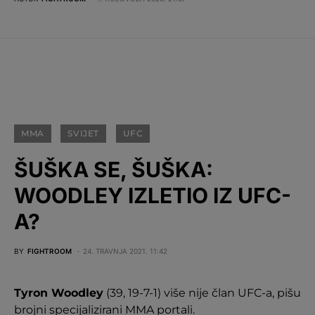
MMA
SVIJET
UFC
ŠUŠKA SE, ŠUŠKA:
WOODLEY IZLETIO IZ UFC-
A?
BY
FIGHTROOM
24. TRAVNJA 2021. 11:42
Tyron Woodley
(39, 19-7-1) više nije član UFC-a, pišu
brojni specijalizirani MMA portali.