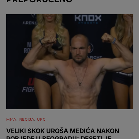
MMA
REGIJA
UFC
VELIKI SKOK UROŠA MEDIĆA NAKON
POBJEDE U BEOGRADU: DESETI JE