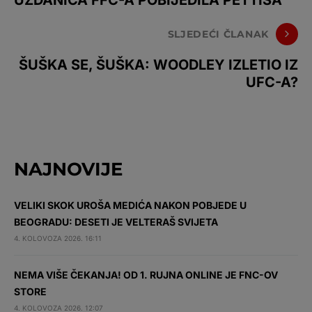
UZDANICA FFC-A POBIJEDILA PETTISA
SLJEDEĆI ČLANAK
ŠUŠKA SE, ŠUŠKA: WOODLEY IZLETIO IZ
UFC-A?
NAJNOVIJE
VELIKI SKOK UROŠA MEDIĆA NAKON POBJEDE U
BEOGRADU: DESETI JE VELTERAŠ SVIJETA
4. KOLOVOZA 2026. 16:11
NEMA VIŠE ČEKANJA! OD 1. RUJNA ONLINE JE FNC-OV
STORE
4. KOLOVOZA 2026. 12:07