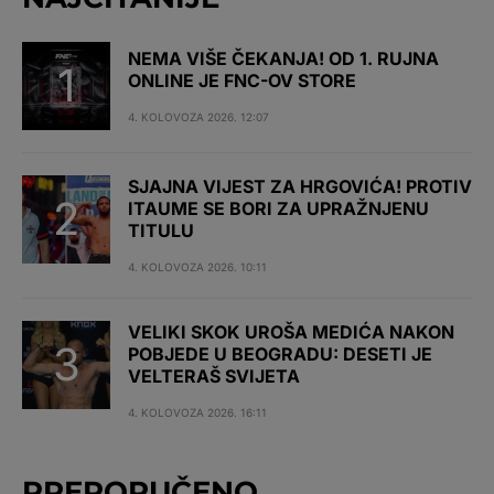
NEMA VIŠE ČEKANJA! OD 1. RUJNA
ONLINE JE FNC-OV STORE
4. KOLOVOZA 2026. 12:07
SJAJNA VIJEST ZA HRGOVIĆA! PROTIV
ITAUME SE BORI ZA UPRAŽNJENU
TITULU
4. KOLOVOZA 2026. 10:11
VELIKI SKOK UROŠA MEDIĆA NAKON
POBJEDE U BEOGRADU: DESETI JE
VELTERAŠ SVIJETA
4. KOLOVOZA 2026. 16:11
PREPORUČENO