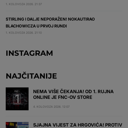
1. KOLOVOZA 2026. 21:37
STIRLING I DALJE NEPORAŽEN! NOKAUTIRAO
BLACHOWICZA U PRVOJ RUNDI
1. KOLOVOZA 2026. 21:10
INSTAGRAM
NAJČITANIJE
NEMA VIŠE ČEKANJA! OD 1. RUJNA
ONLINE JE FNC-OV STORE
4. KOLOVOZA 2026. 12:07
SJAJNA VIJEST ZA HRGOVIĆA! PROTIV