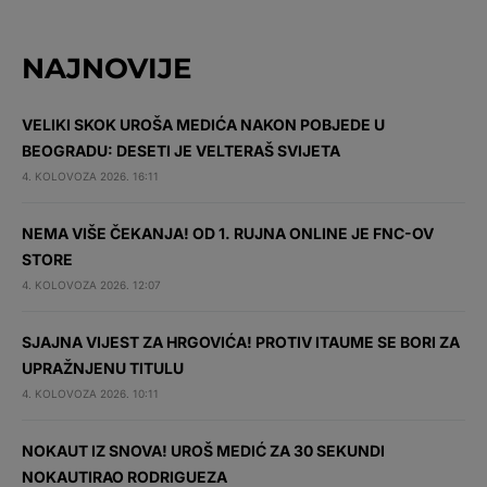
NAJNOVIJE
VELIKI SKOK UROŠA MEDIĆA NAKON POBJEDE U
BEOGRADU: DESETI JE VELTERAŠ SVIJETA
4. KOLOVOZA 2026. 16:11
NEMA VIŠE ČEKANJA! OD 1. RUJNA ONLINE JE FNC-OV
STORE
4. KOLOVOZA 2026. 12:07
SJAJNA VIJEST ZA HRGOVIĆA! PROTIV ITAUME SE BORI ZA
UPRAŽNJENU TITULU
4. KOLOVOZA 2026. 10:11
NOKAUT IZ SNOVA! UROŠ MEDIĆ ZA 30 SEKUNDI
NOKAUTIRAO RODRIGUEZA