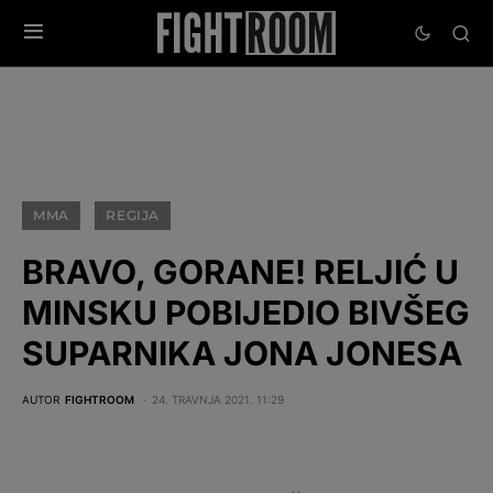
MMA
REGIJA
BRAVO, GORANE! RELJIĆ U
MINSKU POBIJEDIO BIVŠEG
SUPARNIKA JONA JONESA
AUTOR
FIGHTROOM
24. TRAVNJA 2021. 11:29