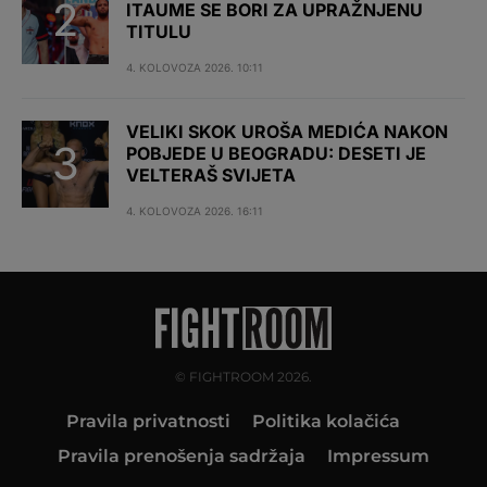
ITAUME SE BORI ZA UPRAŽNJENU
TITULU
4. KOLOVOZA 2026. 10:11
VELIKI SKOK UROŠA MEDIĆA NAKON
POBJEDE U BEOGRADU: DESETI JE
VELTERAŠ SVIJETA
4. KOLOVOZA 2026. 16:11
© FIGHTROOM 2026.
Pravila privatnosti
Politika kolačića
Pravila prenošenja sadržaja
Impressum