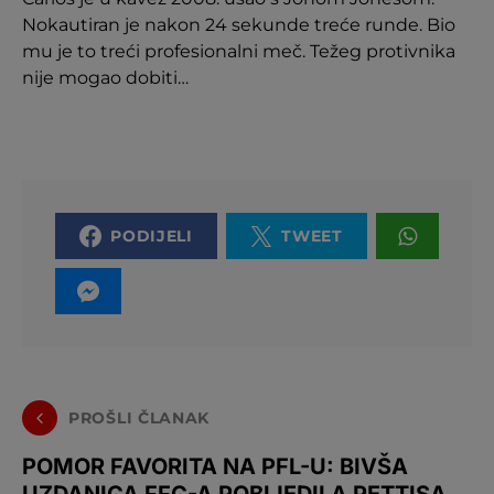
Nokautiran je nakon 24 sekunde treće runde. Bio
mu je to treći profesionalni meč. Težeg protivnika
nije mogao dobiti…
PODIJELI
TWEET
PROŠLI ČLANAK
POMOR FAVORITA NA PFL-U: BIVŠA