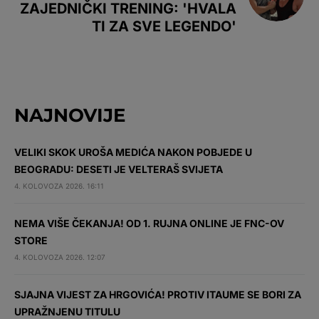
ZAJEDNIČKI TRENING: 'HVALA
TI ZA SVE LEGENDO'
NAJNOVIJE
VELIKI SKOK UROŠA MEDIĆA NAKON POBJEDE U
BEOGRADU: DESETI JE VELTERAŠ SVIJETA
4. KOLOVOZA 2026. 16:11
NEMA VIŠE ČEKANJA! OD 1. RUJNA ONLINE JE FNC-OV
STORE
4. KOLOVOZA 2026. 12:07
SJAJNA VIJEST ZA HRGOVIĆA! PROTIV ITAUME SE BORI ZA
UPRAŽNJENU TITULU