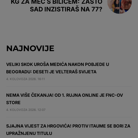
KG ZA MEČ S BILIĆEM: ZAŠTO
SAD INZISTIRAŠ NA 77?
NAJNOVIJE
VELIKI SKOK UROŠA MEDIĆA NAKON POBJEDE U
BEOGRADU: DESETI JE VELTERAŠ SVIJETA
4. KOLOVOZA 2026. 16:11
NEMA VIŠE ČEKANJA! OD 1. RUJNA ONLINE JE FNC-OV
STORE
4. KOLOVOZA 2026. 12:07
SJAJNA VIJEST ZA HRGOVIĆA! PROTIV ITAUME SE BORI ZA
UPRAŽNJENU TITULU