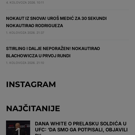
4. KOLOVOZA 2026. 10:11
NOKAUT IZ SNOVA! UROŠ MEDIĆ ZA 30 SEKUNDI
NOKAUTIRAO RODRIGUEZA
1. KOLOVOZA 2026. 21:37
STIRLING I DALJE NEPORAŽEN! NOKAUTIRAO
BLACHOWICZA U PRVOJ RUNDI
1. KOLOVOZA 2026. 21:10
INSTAGRAM
NAJČITANIJE
DANA WHITE O PRELASKU SOLDIĆA U
UFC: ‘DA SMO GA POTPISALI, OBJAVILI