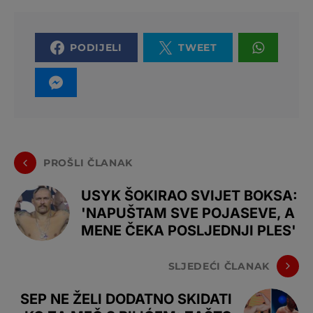
PODIJELI
TWEET
PROŠLI ČLANAK
USYK ŠOKIRAO SVIJET BOKSA:
'NAPUŠTAM SVE POJASEVE, A
MENE ČEKA POSLJEDNJI PLES'
SLJEDEĆI ČLANAK
SEP NE ŽELI DODATNO SKIDATI