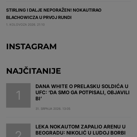
STIRLING I DALJE NEPORAŽEN! NOKAUTIRAO
BLACHOWICZA U PRVOJ RUNDI
1. KOLOVOZA 2026. 21:10
INSTAGRAM
NAJČITANIJE
DANA WHITE O PRELASKU SOLDIĆA U
UFC: ‘DA SMO GA POTPISALI, OBJAVILI
BI’
31. SRPNJA 2026. 13:05
LEKA NOKAUTOM ZAPALIO ARENU U
BEOGRADU: NIKOLIĆ U LUDOJ BORBI