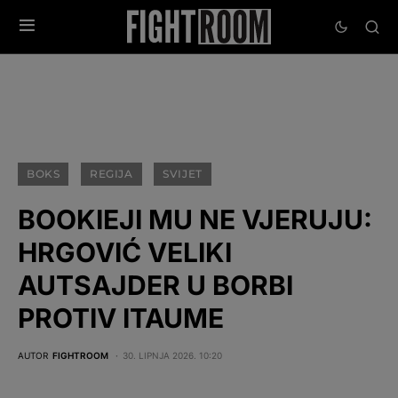
BOKS
REGIJA
SVIJET
BOOKIEJI MU NE VJERUJU:
HRGOVIĆ VELIKI
AUTSAJDER U BORBI
PROTIV ITAUME
AUTOR
FIGHTROOM
30. LIPNJA 2026. 10:20