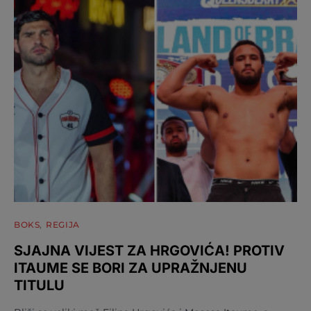
BOKS
REGIJA
SJAJNA VIJEST ZA HRGOVIĆA! PROTIV
ITAUME SE BORI ZA UPRAŽNJENU
TITULU