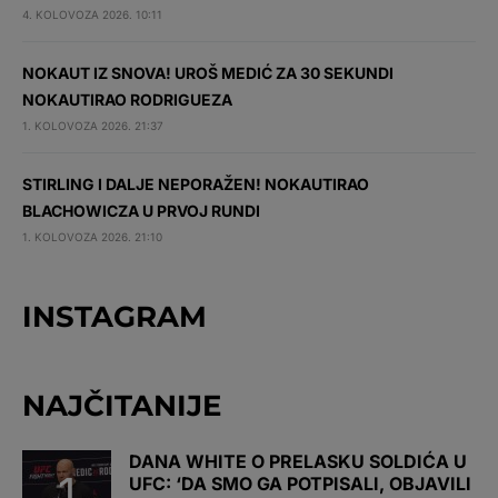
4. KOLOVOZA 2026. 10:11
NOKAUT IZ SNOVA! UROŠ MEDIĆ ZA 30 SEKUNDI
NOKAUTIRAO RODRIGUEZA
1. KOLOVOZA 2026. 21:37
STIRLING I DALJE NEPORAŽEN! NOKAUTIRAO
BLACHOWICZA U PRVOJ RUNDI
1. KOLOVOZA 2026. 21:10
INSTAGRAM
NAJČITANIJE
DANA WHITE O PRELASKU SOLDIĆA U
UFC: ‘DA SMO GA POTPISALI, OBJAVILI