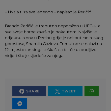
– Hvala ti za sve legendo – napisao je Peričić
Brando Peričić je trenutno neporažen u UFC-u, a
sve svoje borbe završio je nokautom. Najviše je
odjeknula ona u Perthu gdje je nokautirao ruskog
gorostasa, Shamila Gazieva. Trenutno se nalazi na
12. mjesto rankinga teškaša, a bit će uzbudljivo
vidjeti što je sljedeće za njega.
SHARE
TWEET