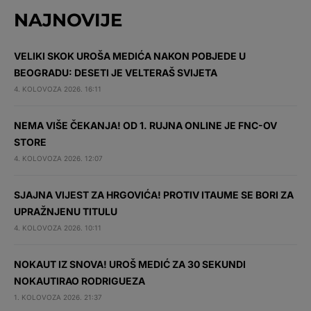
NAJNOVIJE
VELIKI SKOK UROŠA MEDIĆA NAKON POBJEDE U
BEOGRADU: DESETI JE VELTERAŠ SVIJETA
4. KOLOVOZA 2026. 16:11
NEMA VIŠE ČEKANJA! OD 1. RUJNA ONLINE JE FNC-OV
STORE
4. KOLOVOZA 2026. 12:07
SJAJNA VIJEST ZA HRGOVIĆA! PROTIV ITAUME SE BORI ZA
UPRAŽNJENU TITULU
4. KOLOVOZA 2026. 10:11
NOKAUT IZ SNOVA! UROŠ MEDIĆ ZA 30 SEKUNDI
NOKAUTIRAO RODRIGUEZA
1. KOLOVOZA 2026. 21:37