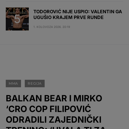
TODOROVIĆ NIJE USPIO: VALENTIN GA
UGUŠIO KRAJEM PRVE RUNDE
1. KOLOVOZA 2026. 20:19
MMA
REGIJA
BALKAN BEAR I MIRKO
‘CRO COP FILIPOVIĆ
ODRADILI ZAJEDNIČKI