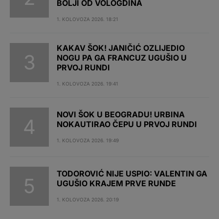
BOLJI OD VOLOGDINA
1. KOLOVOZA 2026. 18:21
KAKAV ŠOK! JANIČIĆ OZLIJEDIO
NOGU PA GA FRANCUZ UGUŠIO U
PRVOJ RUNDI
1. KOLOVOZA 2026. 19:41
NOVI ŠOK U BEOGRADU! URBINA
NOKAUTIRAO ČEPU U PRVOJ RUNDI
1. KOLOVOZA 2026. 19:49
TODOROVIĆ NIJE USPIO: VALENTIN GA
UGUŠIO KRAJEM PRVE RUNDE
1. KOLOVOZA 2026. 20:19