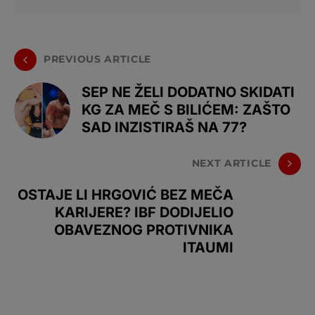
PREVIOUS ARTICLE
SEP NE ŽELI DODATNO SKIDATI
KG ZA MEČ S BILIĆEM: ZAŠTO
SAD INZISTIRAŠ NA 77?
NEXT ARTICLE
OSTAJE LI HRGOVIĆ BEZ MEČA
KARIJERE? IBF DODIJELIO
OBAVEZNOG PROTIVNIKA
ITAUMI