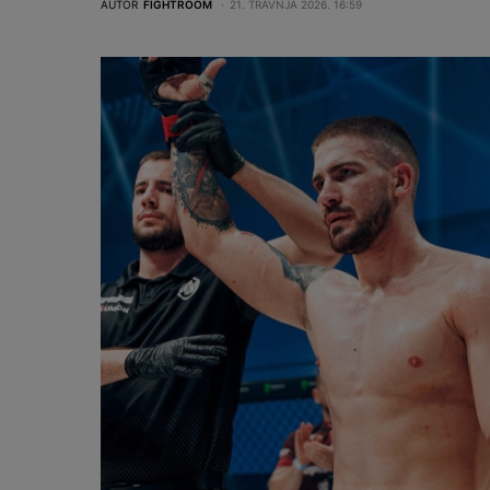
AUTOR
FIGHTROOM
21. TRAVNJA 2026. 16:59