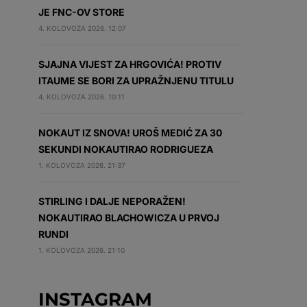
JE FNC-OV STORE
4. KOLOVOZA 2026. 12:07
SJAJNA VIJEST ZA HRGOVIĆA! PROTIV
ITAUME SE BORI ZA UPRAŽNJENU TITULU
4. KOLOVOZA 2026. 10:11
NOKAUT IZ SNOVA! UROŠ MEDIĆ ZA 30
SEKUNDI NOKAUTIRAO RODRIGUEZA
1. KOLOVOZA 2026. 21:37
STIRLING I DALJE NEPORAŽEN!
NOKAUTIRAO BLACHOWICZA U PRVOJ
RUNDI
1. KOLOVOZA 2026. 21:10
INSTAGRAM