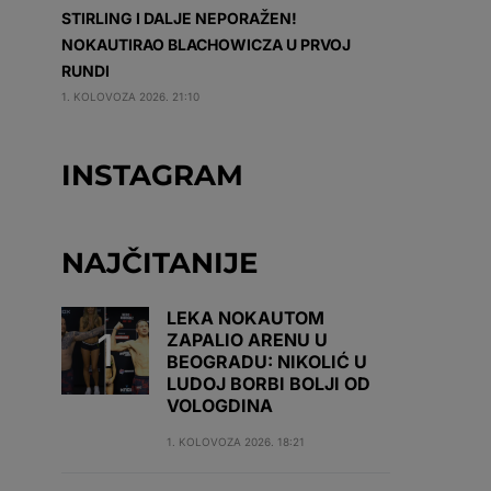
STIRLING I DALJE NEPORAŽEN!
NOKAUTIRAO BLACHOWICZA U PRVOJ
RUNDI
1. KOLOVOZA 2026. 21:10
INSTAGRAM
NAJČITANIJE
LEKA NOKAUTOM
ZAPALIO ARENU U
BEOGRADU: NIKOLIĆ U
LUDOJ BORBI BOLJI OD
VOLOGDINA
1. KOLOVOZA 2026. 18:21