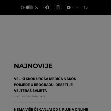
10K
NAJNOVIJE
VELIKI SKOK UROŠA MEDIĆA NAKON
POBJEDE U BEOGRADU: DESETI JE
VELTERAŠ SVIJETA
4. KOLOVOZA 2026. 16:11
NEMA VIŠE ČEKANJA! OD 1. RUJNA ONLINE