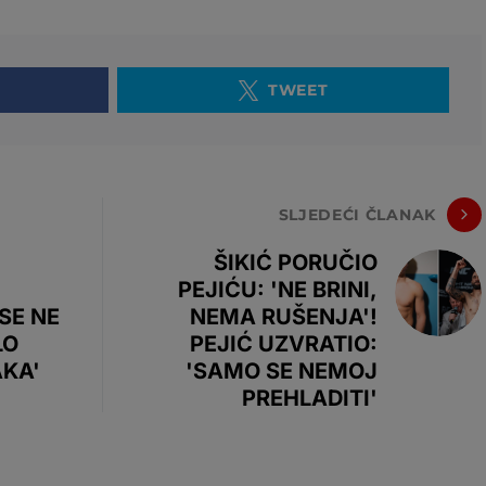
TWEET
SLJEDEĆI ČLANAK
ŠIKIĆ PORUČIO
PEJIĆU: 'NE BRINI,
SE NE
NEMA RUŠENJA'!
LO
PEJIĆ UZVRATIO:
AKA'
'SAMO SE NEMOJ
PREHLADITI'