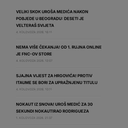
VELIKI SKOK UROŠA MEDIĆA NAKON
POBJEDE U BEOGRADU: DESETI JE
VELTERAŠ SVIJETA
4. KOLOVOZA 2026. 16:11
NEMA VIŠE ČEKANJA! OD 1. RUJNA ONLINE
JE FNC-OV STORE
4. KOLOVOZA 2026. 12:07
SJAJNA VIJEST ZA HRGOVIĆA! PROTIV
ITAUME SE BORI ZA UPRAŽNJENU TITULU
4. KOLOVOZA 2026. 10:11
NOKAUT IZ SNOVA! UROŠ MEDIĆ ZA 30
SEKUNDI NOKAUTIRAO RODRIGUEZA
1. KOLOVOZA 2026. 21:37