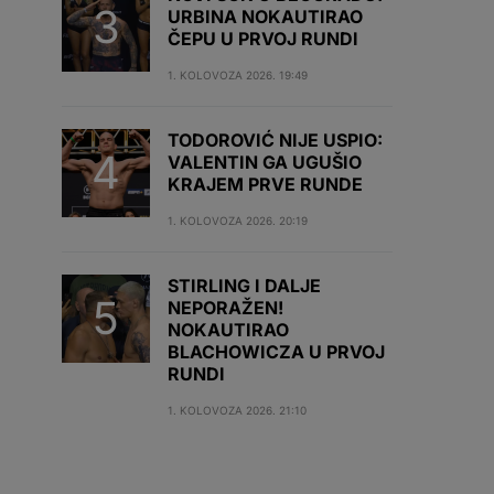
URBINA NOKAUTIRAO
ČEPU U PRVOJ RUNDI
1. KOLOVOZA 2026. 19:49
TODOROVIĆ NIJE USPIO:
VALENTIN GA UGUŠIO
KRAJEM PRVE RUNDE
1. KOLOVOZA 2026. 20:19
STIRLING I DALJE
NEPORAŽEN!
NOKAUTIRAO
BLACHOWICZA U PRVOJ
RUNDI
1. KOLOVOZA 2026. 21:10