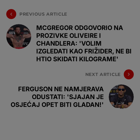
PREVIOUS ARTICLE
MCGREGOR ODGOVORIO NA
PROZIVKE OLIVEIRE I
CHANDLERA: 'VOLIM
IZGLEDATI KAO FRIŽIDER, NE BI
HTIO SKIDATI KILOGRAME'
NEXT ARTICLE
FERGUSON NE NAMJERAVA
ODUSTATI: 'SJAJAN JE
OSJEĆAJ OPET BITI GLADAN!'