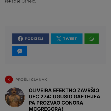
rekao je Canelo.
PODIJELI
TWEET
PROŠLI ČLANAK
OLIVEIRA EFEKTNO ZAVRŠIO
UFC 274: UGUŠIO GAETHJEA
PA PROZVAO CONORA
MCGREGORA!