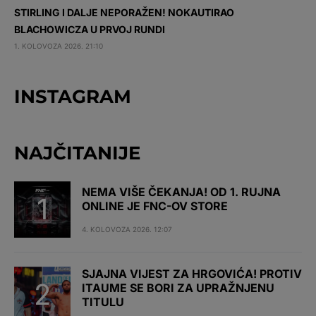
STIRLING I DALJE NEPORAŽEN! NOKAUTIRAO
BLACHOWICZA U PRVOJ RUNDI
1. KOLOVOZA 2026. 21:10
INSTAGRAM
NAJČITANIJE
NEMA VIŠE ČEKANJA! OD 1. RUJNA
ONLINE JE FNC-OV STORE
4. KOLOVOZA 2026. 12:07
SJAJNA VIJEST ZA HRGOVIĆA! PROTIV
ITAUME SE BORI ZA UPRAŽNJENU
TITULU