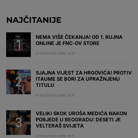
NAJČITANIJE
NEMA VIŠE ČEKANJA! OD 1. RUJNA
ONLINE JE FNC-OV STORE
4. KOLOVOZA 2026. 12:07
SJAJNA VIJEST ZA HRGOVIĆA! PROTIV
ITAUME SE BORI ZA UPRAŽNJENU
TITULU
4. KOLOVOZA 2026. 10:11
VELIKI SKOK UROŠA MEDIĆA NAKON
POBJEDE U BEOGRADU: DESETI JE
VELTERAŠ SVIJETA
4. KOLOVOZA 2026. 16:11