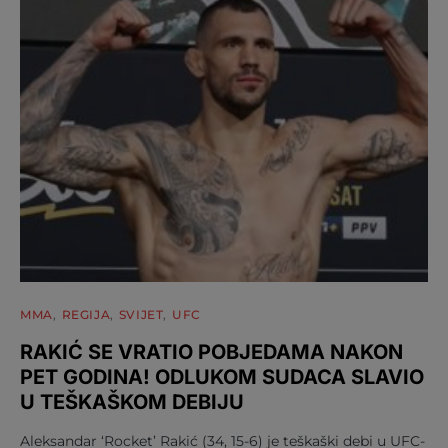
MMA
REGIJA
SVIJET
UFC
RAKIĆ SE VRATIO POBJEDAMA NAKON
PET GODINA! ODLUKOM SUDACA SLAVIO
U TEŠKAŠKOM DEBIJU
Aleksandar ‘Rocket’ Rakić (34, 15-6) je teškaški debi u UFC-