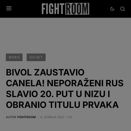
BOKS
SVIJET
BIVOL ZAUSTAVIO
CANELA! NEPORAŽENI RUS
SLAVIO 20. PUT U NIZU I
OBRANIO TITULU PRVAKA
AUTOR
FIGHTROOM
8. SVIBNJA 2022. 7:30