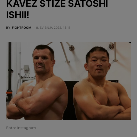
KAVEZ STIŽE SATOSHI
ISHII!
BY
FIGHTROOM
8. SVIBNJA 2022. 18:11
Foto: Instagram