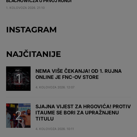
BLACHOWICZA U PRVOJ RUNDI
1. KOLOVOZA 2026. 21:10
INSTAGRAM
NAJČITANIJE
NEMA VIŠE ČEKANJA! OD 1. RUJNA
ONLINE JE FNC-OV STORE
4. KOLOVOZA 2026. 12:07
SJAJNA VIJEST ZA HRGOVIĆA! PROTIV
ITAUME SE BORI ZA UPRAŽNJENU
TITULU
4. KOLOVOZA 2026. 10:11