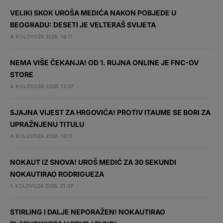
VELIKI SKOK UROŠA MEDIĆA NAKON POBJEDE U
BEOGRADU: DESETI JE VELTERAŠ SVIJETA
4. KOLOVOZA 2026. 16:11
NEMA VIŠE ČEKANJA! OD 1. RUJNA ONLINE JE FNC-OV
STORE
4. KOLOVOZA 2026. 12:07
SJAJNA VIJEST ZA HRGOVIĆA! PROTIV ITAUME SE BORI ZA
UPRAŽNJENU TITULU
4. KOLOVOZA 2026. 10:11
NOKAUT IZ SNOVA! UROŠ MEDIĆ ZA 30 SEKUNDI
NOKAUTIRAO RODRIGUEZA
1. KOLOVOZA 2026. 21:37
STIRLING I DALJE NEPORAŽEN! NOKAUTIRAO