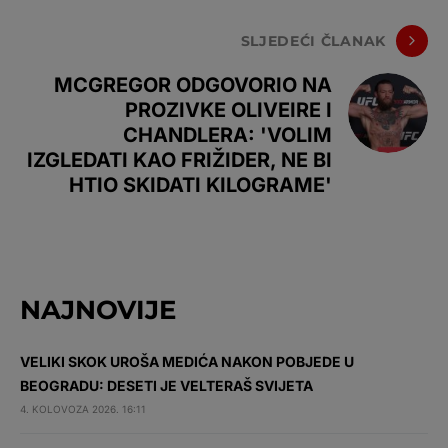
SLJEDEĆI ČLANAK
MCGREGOR ODGOVORIO NA
PROZIVKE OLIVEIRE I
CHANDLERA: 'VOLIM
IZGLEDATI KAO FRIŽIDER, NE BI
HTIO SKIDATI KILOGRAME'
NAJNOVIJE
VELIKI SKOK UROŠA MEDIĆA NAKON POBJEDE U
BEOGRADU: DESETI JE VELTERAŠ SVIJETA
4. KOLOVOZA 2026. 16:11