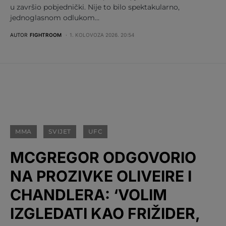
u završio pobjednički. Nije to bilo spektakularno,
jednoglasnom odlukom…
AUTOR
FIGHTROOM
1. KOLOVOZA 2026. 20:54
MMA
SVIJET
UFC
MCGREGOR ODGOVORIO
NA PROZIVKE OLIVEIRE I
CHANDLERA: ‘VOLIM
IZGLEDATI KAO FRIŽIDER,