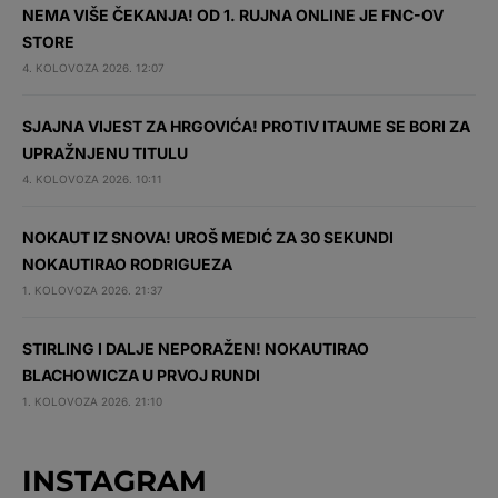
NEMA VIŠE ČEKANJA! OD 1. RUJNA ONLINE JE FNC-OV
STORE
4. KOLOVOZA 2026. 12:07
SJAJNA VIJEST ZA HRGOVIĆA! PROTIV ITAUME SE BORI ZA
UPRAŽNJENU TITULU
4. KOLOVOZA 2026. 10:11
NOKAUT IZ SNOVA! UROŠ MEDIĆ ZA 30 SEKUNDI
NOKAUTIRAO RODRIGUEZA
1. KOLOVOZA 2026. 21:37
STIRLING I DALJE NEPORAŽEN! NOKAUTIRAO
BLACHOWICZA U PRVOJ RUNDI
1. KOLOVOZA 2026. 21:10
INSTAGRAM