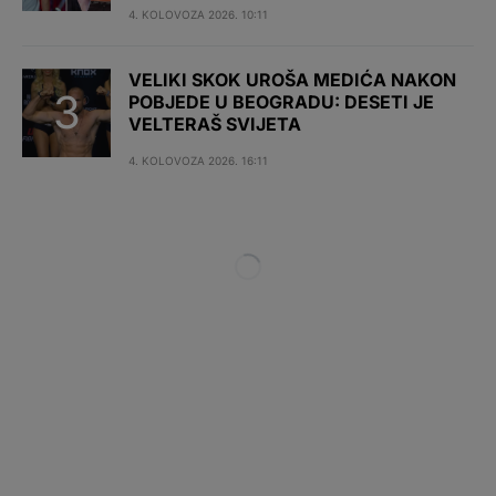
4. KOLOVOZA 2026. 10:11
VELIKI SKOK UROŠA MEDIĆA NAKON
POBJEDE U BEOGRADU: DESETI JE
VELTERAŠ SVIJETA
4. KOLOVOZA 2026. 16:11