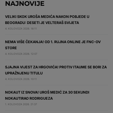
NAJNOVIJE
VELIKI SKOK UROŠA MEDIĆA NAKON POBJEDE U
BEOGRADU: DESETI JE VELTERAŠ SVIJETA
4. KOLOVOZA 2026. 16:11
NEMA VIŠE ČEKANJA! OD 1. RUJNA ONLINE JE FNC-OV
STORE
4. KOLOVOZA 2026. 12:07
SJAJNA VIJEST ZA HRGOVIĆA! PROTIV ITAUME SE BORI ZA
UPRAŽNJENU TITULU
4. KOLOVOZA 2026. 10:11
NOKAUT IZ SNOVA! UROŠ MEDIĆ ZA 30 SEKUNDI
NOKAUTIRAO RODRIGUEZA
1. KOLOVOZA 2026. 21:37