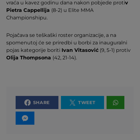
vraća u kavez godinu dana nakon pobjede proti
v
Pietra Cappellija
(8-2) u Elite MMA
Championshipu.
Pojačava se teškaški roster organizacije, a na
spomenutoj će se priredbi u borbi za inauguralni
pojas kategorije boriti
Ivan Vitasović
(9, 5-1) protiv
Olija Thompsona
(42, 21-14).
SHARE
TWEET