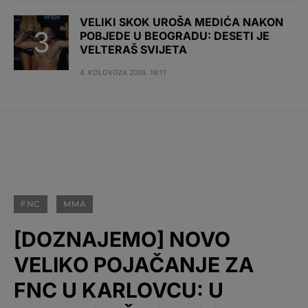
VELIKI SKOK UROŠA MEDIĆA NAKON
POBJEDE U BEOGRADU: DESETI JE
VELTERAŠ SVIJETA
4. KOLOVOZA 2026. 16:11
FNC
MMA
[DOZNAJEMO] NOVO
VELIKO POJAČANJE ZA
FNC U KARLOVCU: U