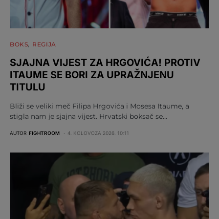
BOKS
REGIJA
SJAJNA VIJEST ZA HRGOVIĆA! PROTIV
ITAUME SE BORI ZA UPRAŽNJENU
TITULU
Bliži se veliki meč Filipa Hrgovića i Mosesa Itaume, a
stigla nam je sjajna vijest. Hrvatski boksač se…
AUTOR
FIGHTROOM
4. KOLOVOZA 2026. 10:11