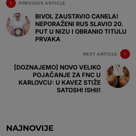
PREVIOUS ARTICLE
BIVOL ZAUSTAVIO CANELA!
NEPORAŽENI RUS SLAVIO 20.
PUT U NIZU I OBRANIO TITULU
PRVAKA
NEXT ARTICLE
[DOZNAJEMO] NOVO VELIKO
POJAČANJE ZA FNC U
KARLOVCU: U KAVEZ STIŽE
SATOSHI ISHII!
NAJNOVIJE