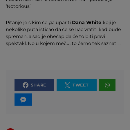
‘Notorious’.
Pitanje je s kim će ga upariti
Dana White
koji je
nekoliko puta isticao da će se Irac vratiti kad bude
spreman, a sad je obećap da će to biti pravi
spektakl. No u kojem meču, to ćemo tek saznati…
SHARE
TWEET