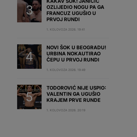
KAKAV ŠOK! JANIČIĆ
OZLIJEDIO NOGU PA GA
FRANCUZ UGUŠIO U
PRVOJ RUNDI
1. KOLOVOZA 2026. 19:41
NOVI ŠOK U BEOGRADU!
URBINA NOKAUTIRAO
ČEPU U PRVOJ RUNDI
1. KOLOVOZA 2026. 19:49
TODOROVIĆ NIJE USPIO:
VALENTIN GA UGUŠIO
KRAJEM PRVE RUNDE
1. KOLOVOZA 2026. 20:19