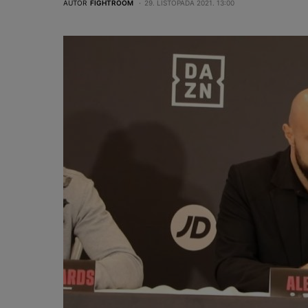
AUTOR
FIGHTROOM
29. LISTOPADA 2021. 13:00