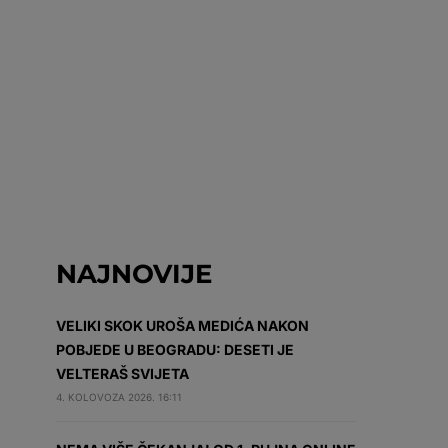
NAJNOVIJE
VELIKI SKOK UROŠA MEDIĆA NAKON
POBJEDE U BEOGRADU: DESETI JE
VELTERAŠ SVIJETA
4. KOLOVOZA 2026. 16:11