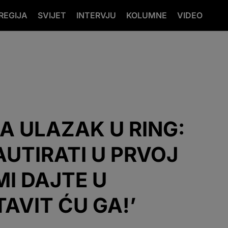
REGIJA
SVIJET
INTERVJU
KOLUMNE
VIDEO
A ULAZAK U RING:
UTIRATI U PRVOJ
MI DAJTE U
AVIT ĆU GA!’