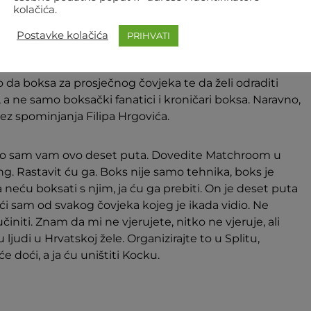
kolačića.
Postavke kolačića
PRIHVATI
Foto: Instagram
 da boksa za prosječnog čovjeka te da želi odraditi
, a ne samo boksački fanatici i kroničari boksa. Naravno,
ez spominjanja Filipa Hrgovića.
ao sam vam ovo deset puta. Dovedite Matchroom u
g. Rastavit ću ga. Boks nije samo tehnika, boks je
ja neću boksati s njim, ja ću ga prebiti. On je deset puta
i sam od svakog čovjeka kojeg je ikada vidio. Ne
initi. Znam da mi ne vjerujete, nitko ne vjeruje, ali
u ljudi u Hrvatskoj žele. Organizirajte to u Splitu,
e doći, a ja ću uništiti Kocku.