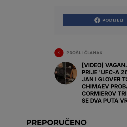
PODIJELI
PROŠLI ČLANAK
[VIDEO] VAGAN
PRIJE 'UFC-A 26
JAN I GLOVER T
CHIMAEV PROB
CORMIEROV TRI
SE DVA PUTA 
PREPORUČENO