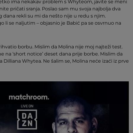
netko ima nekakav problem s Whyteom, javite se meni
tanite pričati sranja. Poslao sam mu svoja najbolja dva
dana rekli su mi da nešto nije u redu s njim.
go li se naljutim – objasnio je Babić pa se osvrnuo na
rihvatio borbu. Mislim da Molina nije moj najteži test.
e na ‘short notice’ deset dana prije borbe. Mislim da
 za Dilliana Whytea. Ne šalim se, Molina neće izaći iz prve