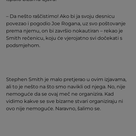
– Da nešto raščistimo! Ako bi ja svoju desnicu
povezao i pogodio Joe Rogana, uz svo poštovanje
prema njemu, on bi završio nokautiran – rekao je
Smith rečenicu, koju će vjerojatno svi dočekati s
podsmjehom.
Stephen Smith je malo pretjerao u ovim izjavama,
ali to je nešto na što smo navikli od njega. No, nije
nemoguće da se ovaj meč ne organizira. Kad
vidimo kakve se sve bizarne stvari organiziraju ni
ovo nije nemoguće. Naravno, šalimo se.