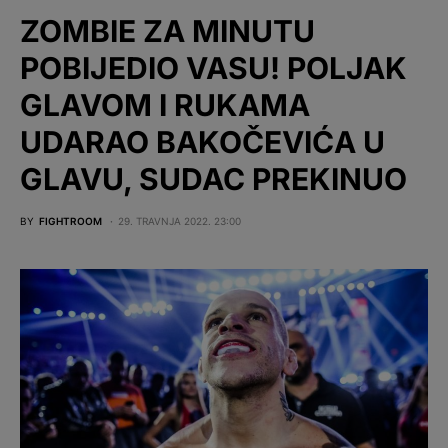
ZOMBIE ZA MINUTU
POBIJEDIO VASU! POLJAK
GLAVOM I RUKAMA
UDARAO BAKOČEVIĆA U
GLAVU, SUDAC PREKINUO
BY
FIGHTROOM
29. TRAVNJA 2022. 23:00