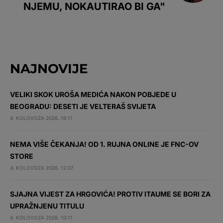
NJEMU, NOKAUTIRAO BI GA"
NAJNOVIJE
VELIKI SKOK UROŠA MEDIĆA NAKON POBJEDE U
BEOGRADU: DESETI JE VELTERAŠ SVIJETA
4. KOLOVOZA 2026. 16:11
NEMA VIŠE ČEKANJA! OD 1. RUJNA ONLINE JE FNC-OV
STORE
4. KOLOVOZA 2026. 12:07
SJAJNA VIJEST ZA HRGOVIĆA! PROTIV ITAUME SE BORI ZA
UPRAŽNJENU TITULU
4. KOLOVOZA 2026. 10:11