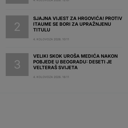
4. KOLOVOZA 2026. 12:07
SJAJNA VIJEST ZA HRGOVIĆA! PROTIV
ITAUME SE BORI ZA UPRAŽNJENU
TITULU
4. KOLOVOZA 2026. 10:11
VELIKI SKOK UROŠA MEDIĆA NAKON
POBJEDE U BEOGRADU: DESETI JE
VELTERAŠ SVIJETA
4. KOLOVOZA 2026. 16:11