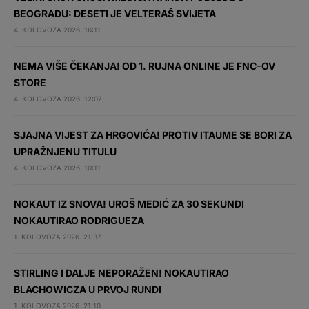
BEOGRADU: DESETI JE VELTERAŠ SVIJETA
4. KOLOVOZA 2026. 16:11
NEMA VIŠE ČEKANJA! OD 1. RUJNA ONLINE JE FNC-OV
STORE
4. KOLOVOZA 2026. 12:07
SJAJNA VIJEST ZA HRGOVIĆA! PROTIV ITAUME SE BORI ZA
UPRAŽNJENU TITULU
4. KOLOVOZA 2026. 10:11
NOKAUT IZ SNOVA! UROŠ MEDIĆ ZA 30 SEKUNDI
NOKAUTIRAO RODRIGUEZA
1. KOLOVOZA 2026. 21:37
STIRLING I DALJE NEPORAŽEN! NOKAUTIRAO
BLACHOWICZA U PRVOJ RUNDI
1. KOLOVOZA 2026. 21:10