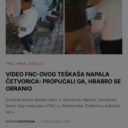
FNC
MMA
OSTALO
VIDEO FNC-OVOG TEŠKAŠA NAPALA
ČETVORICA: PROPUCALI GA, HRABRO SE
OBRANIO
Strašne scene dolaze nam iz Slovenije. Naime, Slovenski
borac koji nastupa u FNC-u, Aleksandar Drabinca, sukobio
se s…
AUTOR
FIGHTROOM
7. LIPNJA 2026. 22:06