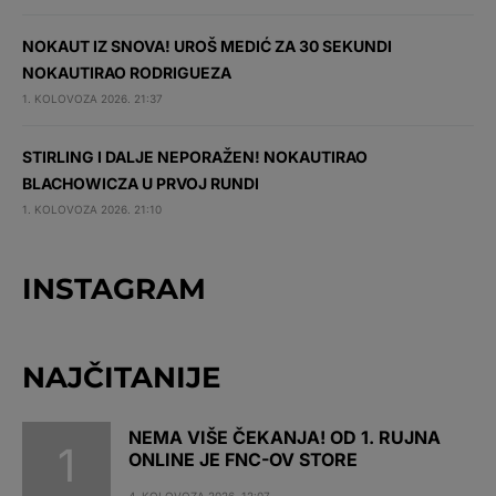
NOKAUT IZ SNOVA! UROŠ MEDIĆ ZA 30 SEKUNDI
NOKAUTIRAO RODRIGUEZA
1. KOLOVOZA 2026. 21:37
STIRLING I DALJE NEPORAŽEN! NOKAUTIRAO
BLACHOWICZA U PRVOJ RUNDI
1. KOLOVOZA 2026. 21:10
INSTAGRAM
NAJČITANIJE
NEMA VIŠE ČEKANJA! OD 1. RUJNA
ONLINE JE FNC-OV STORE