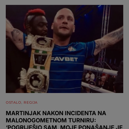
OSTALO
REGIJA
MARTINJAK NAKON INCIDENTA NA
MALONOGOMETNOM TURNIRU:
‘POGRIJEŠIO SAM, MOJE PONAŠANJE JE