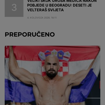
VELIKI SKOK UROŠA MEDIĆA NAKON
POBJEDE U BEOGRADU: DESETI JE
VELTERAŠ SVIJETA
4. KOLOVOZA 2026. 16:11
PREPORUČENO