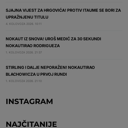
SJAJNA VIJEST ZA HRGOVIĆA! PROTIV ITAUME SE BORI ZA
UPRAŽNJENU TITULU
4. KOLOVOZA 2026. 10:11
NOKAUT IZ SNOVA! UROŠ MEDIĆ ZA 30 SEKUNDI
NOKAUTIRAO RODRIGUEZA
1. KOLOVOZA 2026. 21:37
STIRLING I DALJE NEPORAŽEN! NOKAUTIRAO
BLACHOWICZA U PRVOJ RUNDI
1. KOLOVOZA 2026. 21:10
INSTAGRAM
NAJČITANIJE