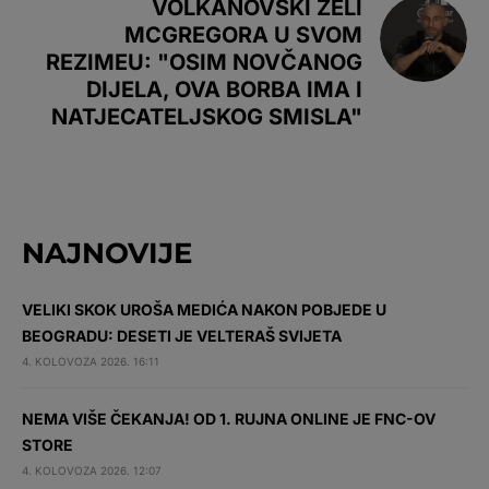
VOLKANOVSKI ŽELI
MCGREGORA U SVOM
REZIMEU: "OSIM NOVČANOG
DIJELA, OVA BORBA IMA I
NATJECATELJSKOG SMISLA"
NAJNOVIJE
VELIKI SKOK UROŠA MEDIĆA NAKON POBJEDE U
BEOGRADU: DESETI JE VELTERAŠ SVIJETA
4. KOLOVOZA 2026. 16:11
NEMA VIŠE ČEKANJA! OD 1. RUJNA ONLINE JE FNC-OV
STORE
4. KOLOVOZA 2026. 12:07