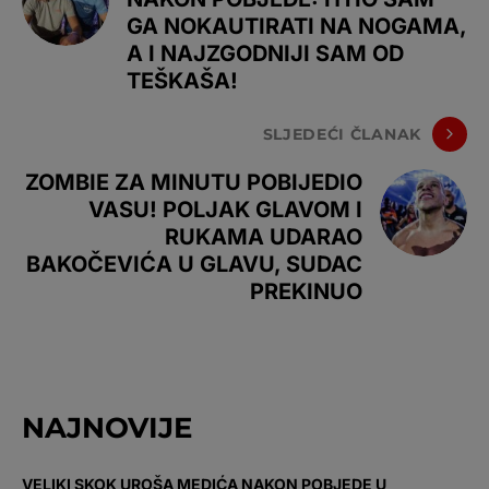
GA NOKAUTIRATI NA NOGAMA,
A I NAJZGODNIJI SAM OD
TEŠKAŠA!
SLJEDEĆI ČLANAK
ZOMBIE ZA MINUTU POBIJEDIO
VASU! POLJAK GLAVOM I
RUKAMA UDARAO
BAKOČEVIĆA U GLAVU, SUDAC
PREKINUO
NAJNOVIJE
VELIKI SKOK UROŠA MEDIĆA NAKON POBJEDE U