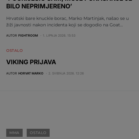
BILO NEPRIMJERENO’
Hrvatski bare knuckle borac, Marko Martinjak, našao se u
žiži javnosti nakon incidenta koji se dogodio na Goat…
AUTOR
FIGHTROOM
1. LIPNJA 2026. 15:53
OSTALO
VIKING PRIJAVA
AUTOR
HORVAT MARKO
2. SVIBNJA 2026. 12:26
MMA
OSTALO