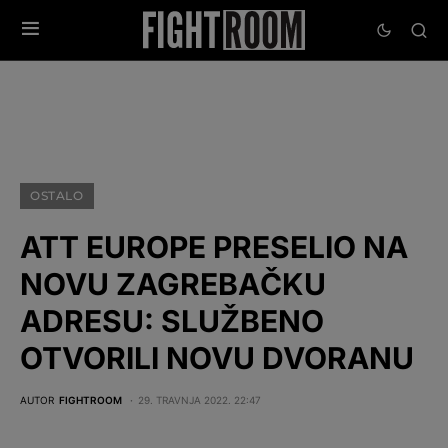
OSTALO
ATT EUROPE PRESELIO NA
NOVU ZAGREBAČKU
ADRESU: SLUŽBENO
OTVORILI NOVU DVORANU
AUTOR
FIGHTROOM
29. TRAVNJA 2022. 22:47