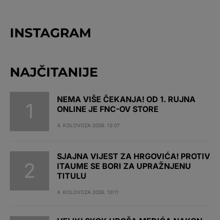
INSTAGRAM
NAJČITANIJE
NEMA VIŠE ČEKANJA! OD 1. RUJNA
ONLINE JE FNC-OV STORE
4. KOLOVOZA 2026. 12:07
SJAJNA VIJEST ZA HRGOVIĆA! PROTIV
ITAUME SE BORI ZA UPRAŽNJENU
TITULU
4. KOLOVOZA 2026. 10:11