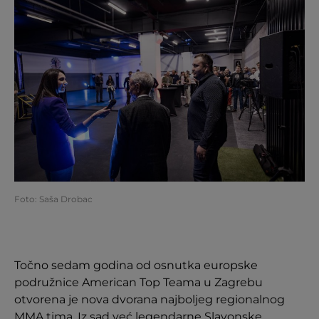
Foto: Saša Drobac
Točno sedam godina od osnutka europske
podružnice American Top Teama u Zagrebu
otvorena je nova dvorana najboljeg regionalnog
MMA tima. Iz sad već legendarne Slavonske