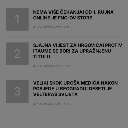
NEMA VIŠE ČEKANJA! OD 1. RUJNA
ONLINE JE FNC-OV STORE
4. KOLOVOZA 2026. 12:07
SJAJNA VIJEST ZA HRGOVIĆA! PROTIV
ITAUME SE BORI ZA UPRAŽNJENU
TITULU
4. KOLOVOZA 2026. 10:11
VELIKI SKOK UROŠA MEDIĆA NAKON
POBJEDE U BEOGRADU: DESETI JE
VELTERAŠ SVIJETA
4. KOLOVOZA 2026. 16:11