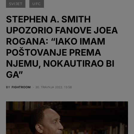
SVIJET
UFC
STEPHEN A. SMITH
UPOZORIO FANOVE JOEA
ROGANA: “IAKO IMAM
POŠTOVANJE PREMA
NJEMU, NOKAUTIRAO BI
GA”
BY
FIGHTROOM
30. TRAVNJA 2022. 13:58