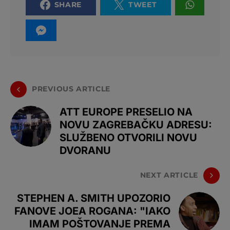
SHARE
TWEET
PREVIOUS ARTICLE
ATT EUROPE PRESELIO NA
NOVU ZAGREBAČKU ADRESU:
SLUŽBENO OTVORILI NOVU
DVORANU
NEXT ARTICLE
STEPHEN A. SMITH UPOZORIO
FANOVE JOEA ROGANA: "IAKO
IMAM POŠTOVANJE PREMA