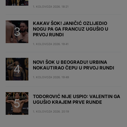
1. KOLOVOZA 2026. 18:21
KAKAV ŠOK! JANIČIĆ OZLIJEDIO
NOGU PA GA FRANCUZ UGUŠIO U
PRVOJ RUNDI
1. KOLOVOZA 2026. 19:41
NOVI ŠOK U BEOGRADU! URBINA
NOKAUTIRAO ČEPU U PRVOJ RUNDI
1. KOLOVOZA 2026. 19:49
TODOROVIĆ NIJE USPIO: VALENTIN GA
UGUŠIO KRAJEM PRVE RUNDE
1. KOLOVOZA 2026. 20:19