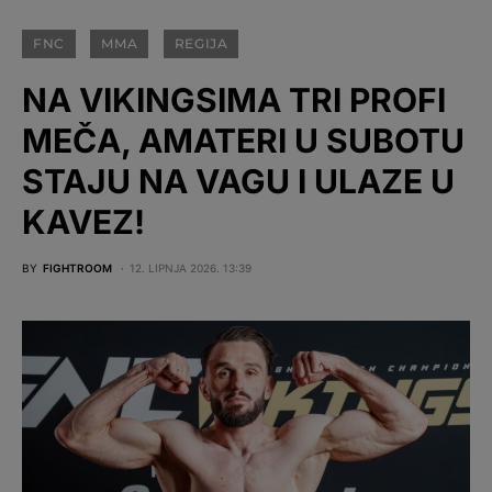
FNC
MMA
REGIJA
NA VIKINGSIMA TRI PROFI
MEČA, AMATERI U SUBOTU
STAJU NA VAGU I ULAZE U
KAVEZ!
BY
FIGHTROOM
12. LIPNJA 2026. 13:39