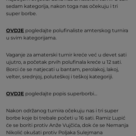
sedam kategorija, nakon toga nas očekuju i tri
super borbe.
OVDJE
pogledajte polufinaliste amterskog turnira
u svim kategorijama.
Vaganje za amaterski turnir kreće već u devet sati
ujutro, a početak prvih polufinala kreće u 12 sati.
Borci će se natjecati u bantam, perolakoj, lakoj,
velter, srednjoj, poluteškoj i teškoj kategoriji.
OVDJE
pogledajte popis superborbi…
Nakon održanog turnira očekuju nas i tri super
borbe koje bi trebale početi u 16 sati. Ramiz Lupić
će se boriti protiv Anže Vujčića, dok će se Nemanja
Nikolić okušati protiv Poljaka Sulejmana