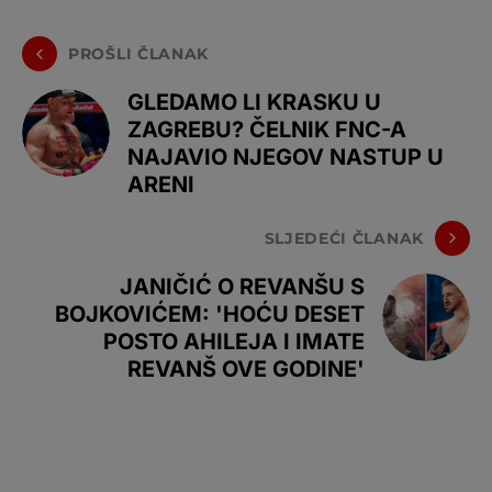
PROŠLI ČLANAK
GLEDAMO LI KRASKU U
ZAGREBU? ČELNIK FNC-A
NAJAVIO NJEGOV NASTUP U
ARENI
SLJEDEĆI ČLANAK
JANIČIĆ O REVANŠU S
BOJKOVIĆEM: 'HOĆU DESET
POSTO AHILEJA I IMATE
REVANŠ OVE GODINE'