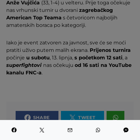
Anže Vujčića
(33, 1-4) u velteru. Prije toga očekuje
nas vrhunski turnir u dvorani
zagrebačkog
American Top Teama
s četvoricom najboljih
amaterskih boraca po kategoriji.
Iako je event zatvoren za javnost, sve će se moći
pratiti uživo putem malih ekrana.
Prijenos turnira
počinje
u subotu
, 13. lipnja,
s početkom 12 sati
, a
superfightovi
nas očekuju
od 16 sati na YouTube
kanalu FNC-a
.
SHARE
TWEET