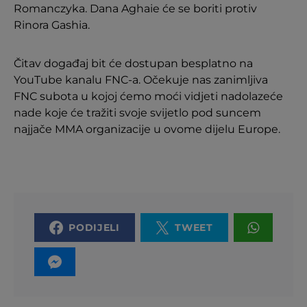
Romanczyka. Dana Aghaie će se boriti protiv
Rinora Gashia.
Čitav događaj bit će dostupan besplatno na
YouTube kanalu FNC-a. Očekuje nas zanimljiva
FNC subota u kojoj ćemo moći vidjeti nadolazeće
nade koje će tražiti svoje svijetlo pod suncem
najjače MMA organizacije u ovome dijelu Europe.
PODIJELI
TWEET