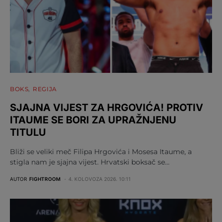
BOKS
REGIJA
SJAJNA VIJEST ZA HRGOVIĆA! PROTIV
ITAUME SE BORI ZA UPRAŽNJENU
TITULU
Bliži se veliki meč Filipa Hrgovića i Mosesa Itaume, a
stigla nam je sjajna vijest. Hrvatski boksač se…
AUTOR
FIGHTROOM
4. KOLOVOZA 2026. 10:11