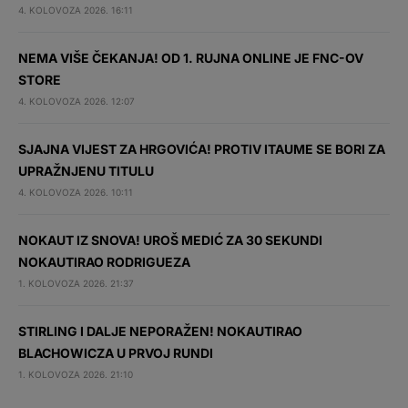
4. KOLOVOZA 2026. 16:11
NEMA VIŠE ČEKANJA! OD 1. RUJNA ONLINE JE FNC-OV
STORE
4. KOLOVOZA 2026. 12:07
SJAJNA VIJEST ZA HRGOVIĆA! PROTIV ITAUME SE BORI ZA
UPRAŽNJENU TITULU
4. KOLOVOZA 2026. 10:11
NOKAUT IZ SNOVA! UROŠ MEDIĆ ZA 30 SEKUNDI
NOKAUTIRAO RODRIGUEZA
1. KOLOVOZA 2026. 21:37
STIRLING I DALJE NEPORAŽEN! NOKAUTIRAO
BLACHOWICZA U PRVOJ RUNDI
1. KOLOVOZA 2026. 21:10