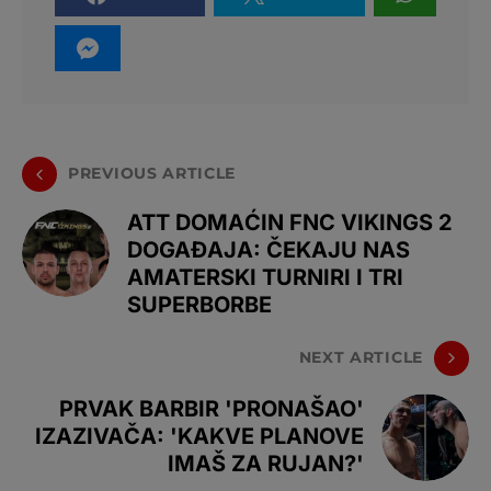
PREVIOUS ARTICLE
ATT DOMAĆIN FNC VIKINGS 2
DOGAĐAJA: ČEKAJU NAS
AMATERSKI TURNIRI I TRI
SUPERBORBE
NEXT ARTICLE
PRVAK BARBIR 'PRONAŠAO'
IZAZIVAČA: 'KAKVE PLANOVE
IMAŠ ZA RUJAN?'