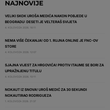
NAJNOVIJE
VELIKI SKOK UROŠA MEDIĆA NAKON POBJEDE U
BEOGRADU: DESETI JE VELTERAŠ SVIJETA
4. KOLOVOZA 2026. 16:11
NEMA VIŠE ČEKANJA! OD 1. RUJNA ONLINE JE FNC-OV
STORE
4. KOLOVOZA 2026. 12:07
SJAJNA VIJEST ZA HRGOVIĆA! PROTIV ITAUME SE BORI ZA
UPRAŽNJENU TITULU
4. KOLOVOZA 2026. 10:11
NOKAUT IZ SNOVA! UROŠ MEDIĆ ZA 30 SEKUNDI
NOKAUTIRAO RODRIGUEZA
1. KOLOVOZA 2026. 21:37