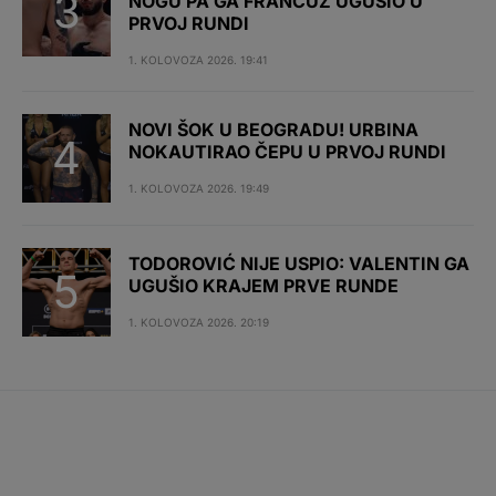
NOGU PA GA FRANCUZ UGUŠIO U
PRVOJ RUNDI
1. KOLOVOZA 2026. 19:41
NOVI ŠOK U BEOGRADU! URBINA
NOKAUTIRAO ČEPU U PRVOJ RUNDI
1. KOLOVOZA 2026. 19:49
TODOROVIĆ NIJE USPIO: VALENTIN GA
UGUŠIO KRAJEM PRVE RUNDE
1. KOLOVOZA 2026. 20:19