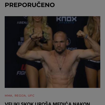
PREPORUČENO
MMA
REGIJA
UFC
VELIKI SKOK UROŠA MEDIĆA NAKON