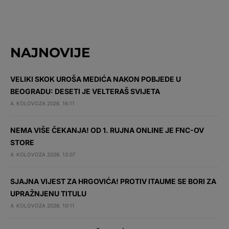
NAJNOVIJE
VELIKI SKOK UROŠA MEDIĆA NAKON POBJEDE U
BEOGRADU: DESETI JE VELTERAŠ SVIJETA
4. KOLOVOZA 2026. 16:11
NEMA VIŠE ČEKANJA! OD 1. RUJNA ONLINE JE FNC-OV
STORE
4. KOLOVOZA 2026. 12:07
SJAJNA VIJEST ZA HRGOVIĆA! PROTIV ITAUME SE BORI ZA
UPRAŽNJENU TITULU
4. KOLOVOZA 2026. 10:11