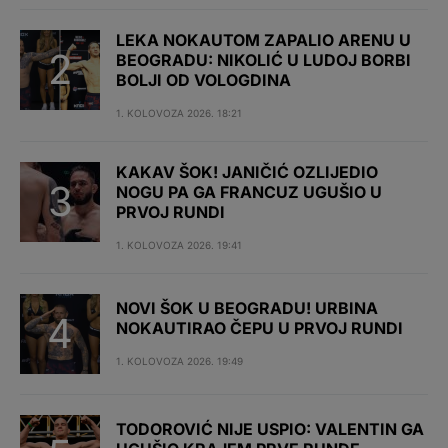
LEKA NOKAUTOM ZAPALIO ARENU U
BEOGRADU: NIKOLIĆ U LUDOJ BORBI
BOLJI OD VOLOGDINA
1. KOLOVOZA 2026. 18:21
KAKAV ŠOK! JANIČIĆ OZLIJEDIO
NOGU PA GA FRANCUZ UGUŠIO U
PRVOJ RUNDI
1. KOLOVOZA 2026. 19:41
NOVI ŠOK U BEOGRADU! URBINA
NOKAUTIRAO ČEPU U PRVOJ RUNDI
1. KOLOVOZA 2026. 19:49
TODOROVIĆ NIJE USPIO: VALENTIN GA