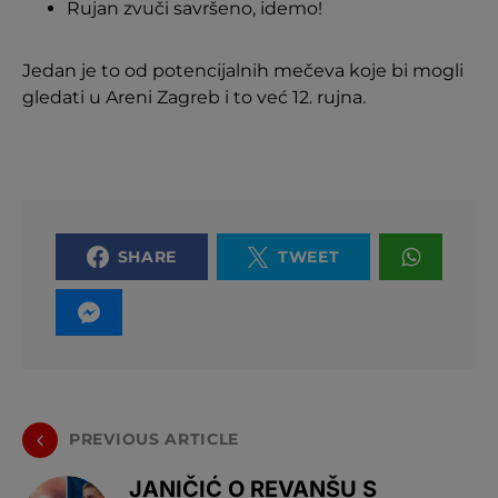
Rujan zvuči savršeno, idemo!
Jedan je to od potencijalnih mečeva koje bi mogli
gledati u Areni Zagreb i to već 12. rujna.
SHARE
TWEET
PREVIOUS ARTICLE
JANIČIĆ O REVANŠU S