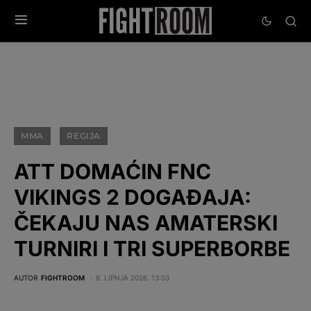
MMA
REGIJA
ATT DOMAĆIN FNC
VIKINGS 2 DOGAĐAJA:
ČEKAJU NAS AMATERSKI
TURNIRI I TRI SUPERBORBE
AUTOR
FIGHTROOM
8. LIPNJA 2026. 13:03