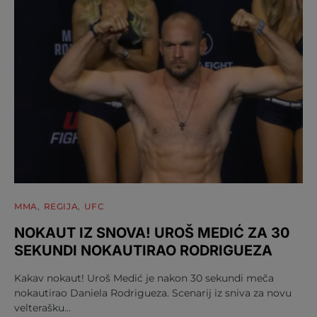
MMA
REGIJA
UFC
NOKAUT IZ SNOVA! UROŠ MEDIĆ ZA 30
SEKUNDI NOKAUTIRAO RODRIGUEZA
Kakav nokaut! Uroš Medić je nakon 30 sekundi meča
nokautirao Daniela Rodrigueza. Scenarij iz sniva za novu
velterašku…