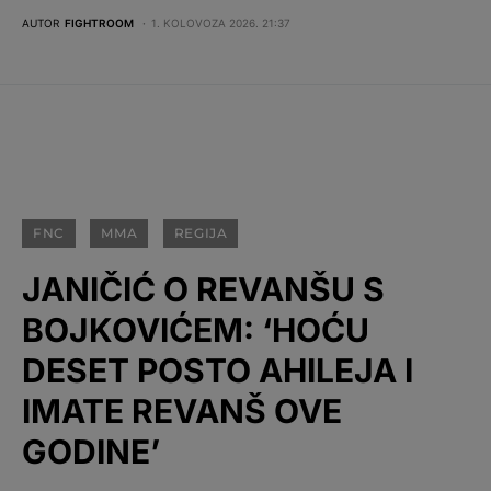
AUTOR
FIGHTROOM
1. KOLOVOZA 2026. 21:37
FNC
MMA
REGIJA
JANIČIĆ O REVANŠU S
BOJKOVIĆEM: ‘HOĆU
DESET POSTO AHILEJA I
IMATE REVANŠ OVE
GODINE’