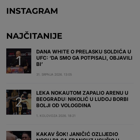
INSTAGRAM
NAJČITANIJE
DANA WHITE O PRELASKU SOLDIĆA U
UFC: ‘DA SMO GA POTPISALI, OBJAVILI
BI’
31. SRPNJA 2026. 13:05
LEKA NOKAUTOM ZAPALIO ARENU U
BEOGRADU: NIKOLIĆ U LUDOJ BORBI
BOLJI OD VOLOGDINA
1. KOLOVOZA 2026. 18:21
KAKAV ŠOK! JANIČIĆ OZLIJEDIO