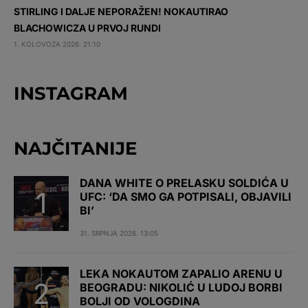
STIRLING I DALJE NEPORAŽEN! NOKAUTIRAO
BLACHOWICZA U PRVOJ RUNDI
1. KOLOVOZA 2026. 21:10
INSTAGRAM
NAJČITANIJE
DANA WHITE O PRELASKU SOLDIĆA U
UFC: ‘DA SMO GA POTPISALI, OBJAVILI
BI’
31. SRPNJA 2026. 13:05
LEKA NOKAUTOM ZAPALIO ARENU U
BEOGRADU: NIKOLIĆ U LUDOJ BORBI
BOLJI OD VOLOGDINA