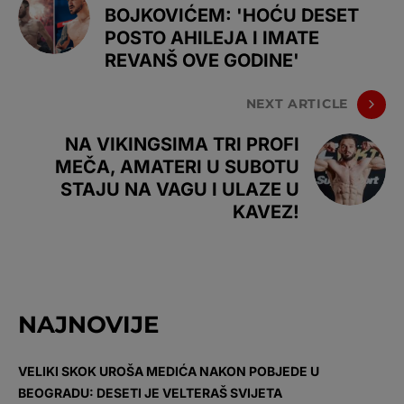
BOJKOVIĆEM: 'HOĆU DESET
POSTO AHILEJA I IMATE
REVANŠ OVE GODINE'
NEXT ARTICLE
NA VIKINGSIMA TRI PROFI
MEČA, AMATERI U SUBOTU
STAJU NA VAGU I ULAZE U
KAVEZ!
NAJNOVIJE
VELIKI SKOK UROŠA MEDIĆA NAKON POBJEDE U
BEOGRADU: DESETI JE VELTERAŠ SVIJETA