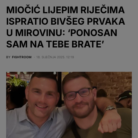
MIOČIĆ LIJEPIM RIJEČIMA
ISPRATIO BIVŠEG PRVAKA
U MIROVINU: ‘PONOSAN
SAM NA TEBE BRATE’
BY
FIGHTROOM
18. SIJEČNJA 2025. 12:19