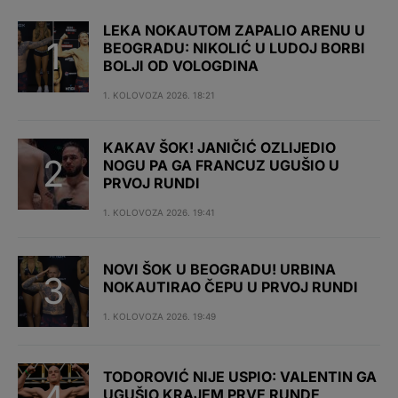
LEKA NOKAUTOM ZAPALIO ARENU U
BEOGRADU: NIKOLIĆ U LUDOJ BORBI
BOLJI OD VOLOGDINA
1. KOLOVOZA 2026. 18:21
KAKAV ŠOK! JANIČIĆ OZLIJEDIO
NOGU PA GA FRANCUZ UGUŠIO U
PRVOJ RUNDI
1. KOLOVOZA 2026. 19:41
NOVI ŠOK U BEOGRADU! URBINA
NOKAUTIRAO ČEPU U PRVOJ RUNDI
1. KOLOVOZA 2026. 19:49
TODOROVIĆ NIJE USPIO: VALENTIN GA
UGUŠIO KRAJEM PRVE RUNDE