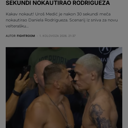
SEKUNDI NOKAUTIRAO RODRIGUEZA
Kakav nokaut! Uroš Medić je nakon 30 sekundi meča
nokautirao Daniela Rodrigueza. Scenarij iz sniva za novu
velterašku…
AUTOR
FIGHTROOM
1. KOLOVOZA 2026. 21:37