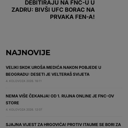
DEBITIRAJU NA FNC-U U
ZADRU: BIVŠI UFC BORAC NA
PRVAKA FEN-A!
NAJNOVIJE
VELIKI SKOK UROŠA MEDIĆA NAKON POBJEDE U
BEOGRADU: DESETI JE VELTERAŠ SVIJETA
4. KOLOVOZA 2026. 16:11
NEMA VIŠE ČEKANJA! OD 1. RUJNA ONLINE JE FNC-OV
STORE
4. KOLOVOZA 2026. 12:07
SJAJNA VIJEST ZA HRGOVIĆA! PROTIV ITAUME SE BORI ZA