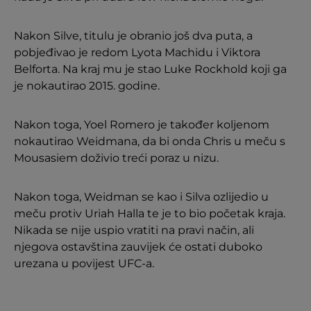
Nakon Silve, titulu je obranio još dva puta, a
pobjeđivao je redom Lyota Machidu i Viktora
Belforta. Na kraj mu je stao Luke Rockhold koji ga
je nokautirao 2015. godine.
Nakon toga, Yoel Romero je također koljenom
nokautirao Weidmana, da bi onda Chris u meču s
Mousasiem doživio treći poraz u nizu.
Nakon toga, Weidman se kao i Silva ozlijedio u
meču protiv Uriah Halla te je to bio početak kraja.
Nikada se nije uspio vratiti na pravi način, ali
njegova ostavština zauvijek će ostati duboko
urezana u povijest UFC-a.