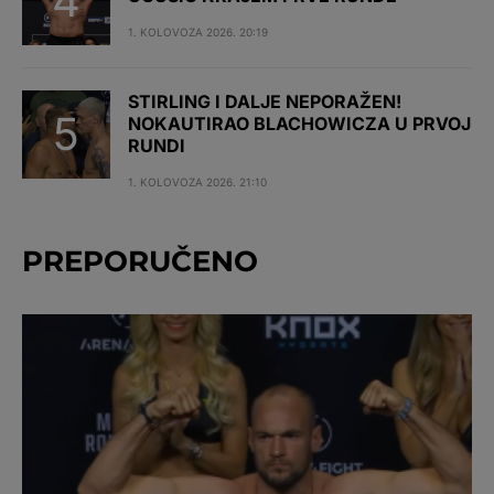
1. KOLOVOZA 2026. 20:19
STIRLING I DALJE NEPORAŽEN!
NOKAUTIRAO BLACHOWICZA U PRVOJ
RUNDI
1. KOLOVOZA 2026. 21:10
PREPORUČENO