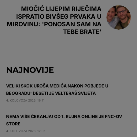
MIOČIĆ LIJEPIM RIJEČIMA
ISPRATIO BIVŠEG PRVAKA U
MIROVINU: 'PONOSAN SAM NA
TEBE BRATE'
NAJNOVIJE
VELIKI SKOK UROŠA MEDIĆA NAKON POBJEDE U
BEOGRADU: DESETI JE VELTERAŠ SVIJETA
4. KOLOVOZA 2026. 16:11
NEMA VIŠE ČEKANJA! OD 1. RUJNA ONLINE JE FNC-OV
STORE
4. KOLOVOZA 2026. 12:07