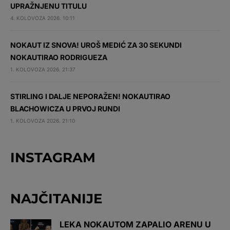
UPRAŽNJENU TITULU
4. KOLOVOZA 2026. 10:11
NOKAUT IZ SNOVA! UROŠ MEDIĆ ZA 30 SEKUNDI
NOKAUTIRAO RODRIGUEZA
1. KOLOVOZA 2026. 21:37
STIRLING I DALJE NEPORAŽEN! NOKAUTIRAO
BLACHOWICZA U PRVOJ RUNDI
1. KOLOVOZA 2026. 21:10
INSTAGRAM
NAJČITANIJE
LEKA NOKAUTOM ZAPALIO ARENU U