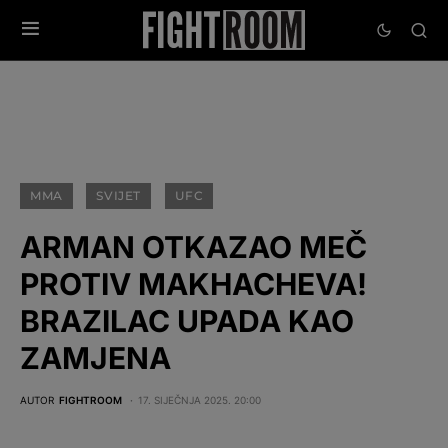
MMA
SVIJET
UFC
ARMAN OTKAZAO MEČ
PROTIV MAKHACHEVA!
BRAZILAC UPADA KAO
ZAMJENA
AUTOR
FIGHTROOM
17. SIJEČNJA 2025. 20:00