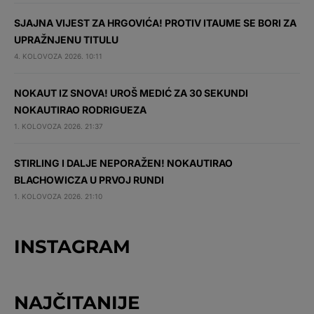
SJAJNA VIJEST ZA HRGOVIĆA! PROTIV ITAUME SE BORI ZA
UPRAŽNJENU TITULU
4. KOLOVOZA 2026. 10:11
NOKAUT IZ SNOVA! UROŠ MEDIĆ ZA 30 SEKUNDI
NOKAUTIRAO RODRIGUEZA
1. KOLOVOZA 2026. 21:37
STIRLING I DALJE NEPORAŽEN! NOKAUTIRAO
BLACHOWICZA U PRVOJ RUNDI
1. KOLOVOZA 2026. 21:10
INSTAGRAM
NAJČITANIJE