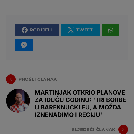
PODIJELI
TWEET
PROŠLI ČLANAK
MARTINJAK OTKRIO PLANOVE
ZA IDUĆU GODINU: 'TRI BORBE
U BAREKNUCKLEU, A MOŽDA
IZNENADIMO I REGIJU'
SLJEDEĆI ČLANAK