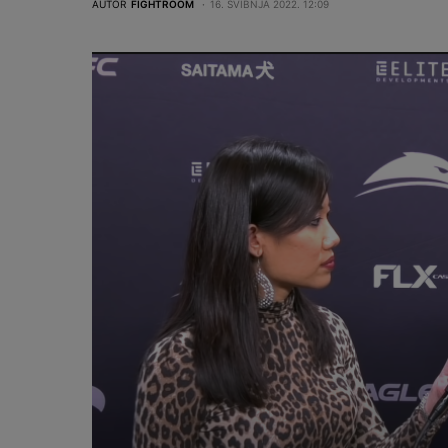
AUTOR
FIGHTROOM
16. SVIBNJA 2022. 12:09