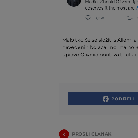
Malo tko će se složiti s Aliem, 
navedenih boraca i normalno je
upravo Oliveira boriti za titulu
PODIJELI
PROŠLI ČLANAK