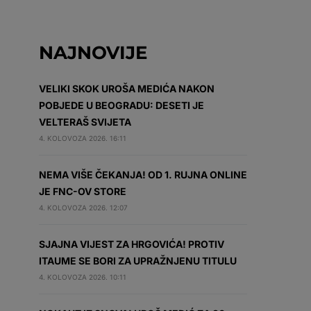
NAJNOVIJE
VELIKI SKOK UROŠA MEDIĆA NAKON
POBJEDE U BEOGRADU: DESETI JE
VELTERAŠ SVIJETA
4. KOLOVOZA 2026. 16:11
NEMA VIŠE ČEKANJA! OD 1. RUJNA ONLINE
JE FNC-OV STORE
4. KOLOVOZA 2026. 12:07
SJAJNA VIJEST ZA HRGOVIĆA! PROTIV
ITAUME SE BORI ZA UPRAŽNJENU TITULU
4. KOLOVOZA 2026. 10:11