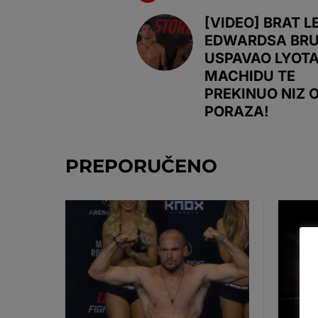
[VIDEO] BRAT 
EDWARDSA BR
USPAVAO LYOT
MACHIDU TE
PREKINUO NIZ 
PORAZA!
PREPORUČENO