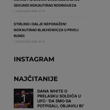
SEKUNDI NOKAUTIRAO RODRIGUEZA
1. KOLOVOZA 2026. 21:37
STIRLING I DALJE NEPORAŽEN!
NOKAUTIRAO BLACHOWICZA U PRVOJ
RUNDI
1. KOLOVOZA 2026. 21:10
INSTAGRAM
NAJČITANIJE
DANA WHITE O
PRELASKU SOLDIĆA U
UFC: ‘DA SMO GA
POTPISALI, OBJAVILI BI’