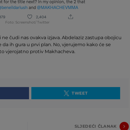
Foto: Screenshot/ Twitter
ali ne čudi nas ovakva izjava. Abdelaziz zastupa obojicu
 da ih gura u prvi plan. No, vjerujemo kako će se
 i to vjerojatno protiv Makhacheva.
TWEET
SLJEDEĆI ČLANAK