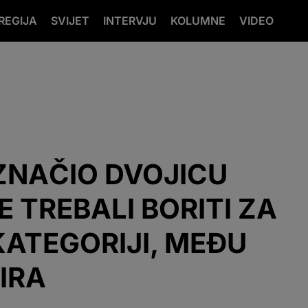
REGIJA
SVIJET
INTERVJU
KOLUMNE
VIDEO
ZNAČIO DVOJICU
E TREBALI BORITI ZA
KATEGORIJI, MEĐU
EIRA