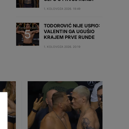
1. KOLOVOZA 2026. 19:49
TODOROVIĆ NIJE USPIO:
VALENTIN GA UGUŠIO
KRAJEM PRVE RUNDE
1. KOLOVOZA 2026. 20:19