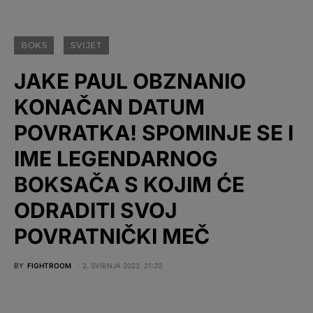
BOKS
SVIJET
JAKE PAUL OBZNANIO
KONAČAN DATUM
POVRATKA! SPOMINJE SE I
IME LEGENDARNOG
BOKSAČA S KOJIM ĆE
ODRADITI SVOJ
POVRATNIČKI MEČ
BY
FIGHTROOM
2. SVIBNJA 2022. 21:20