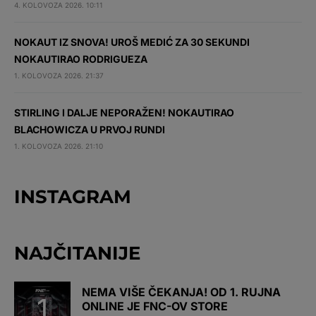
4. KOLOVOZA 2026. 10:11
NOKAUT IZ SNOVA! UROŠ MEDIĆ ZA 30 SEKUNDI
NOKAUTIRAO RODRIGUEZA
1. KOLOVOZA 2026. 21:37
STIRLING I DALJE NEPORAŽEN! NOKAUTIRAO
BLACHOWICZA U PRVOJ RUNDI
1. KOLOVOZA 2026. 21:10
INSTAGRAM
NAJČITANIJE
NEMA VIŠE ČEKANJA! OD 1. RUJNA
ONLINE JE FNC-OV STORE