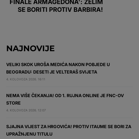
FINALE ARMAGEDONA': ŽELIM
SE BORITI PROTIV BARBIRA!
NAJNOVIJE
VELIKI SKOK UROŠA MEDIĆA NAKON POBJEDE U
BEOGRADU: DESETI JE VELTERAŠ SVIJETA
4. KOLOVOZA 2026. 16:11
NEMA VIŠE ČEKANJA! OD 1. RUJNA ONLINE JE FNC-OV
STORE
4. KOLOVOZA 2026. 12:07
SJAJNA VIJEST ZA HRGOVIĆA! PROTIV ITAUME SE BORI ZA
UPRAŽNJENU TITULU