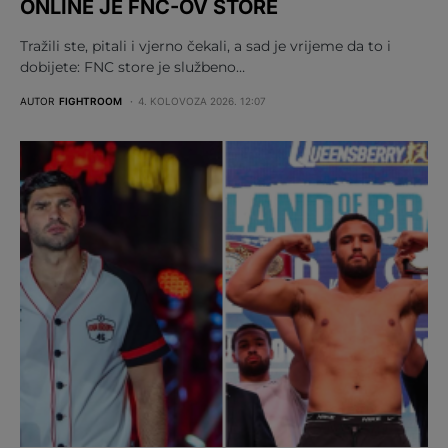
ONLINE JE FNC-OV STORE
Tražili ste, pitali i vjerno čekali, a sad je vrijeme da to i
dobijete: FNC store je službeno…
AUTOR
FIGHTROOM
4. KOLOVOZA 2026. 12:07