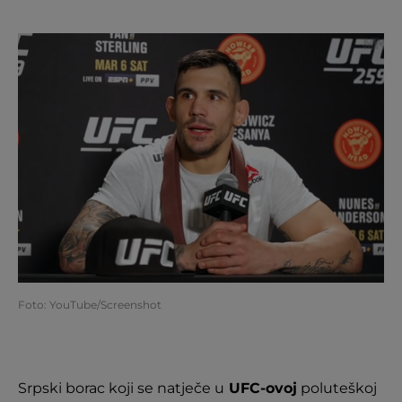
Foto: YouTube/Screenshot
Srpski borac koji se natječe u
UFC-ovoj
poluteškoj