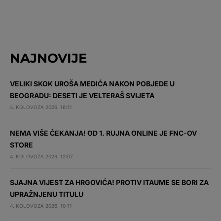
NAJNOVIJE
VELIKI SKOK UROŠA MEDIĆA NAKON POBJEDE U
BEOGRADU: DESETI JE VELTERAŠ SVIJETA
4. KOLOVOZA 2026. 16:11
NEMA VIŠE ČEKANJA! OD 1. RUJNA ONLINE JE FNC-OV
STORE
4. KOLOVOZA 2026. 12:07
SJAJNA VIJEST ZA HRGOVIĆA! PROTIV ITAUME SE BORI ZA
UPRAŽNJENU TITULU
4. KOLOVOZA 2026. 10:11