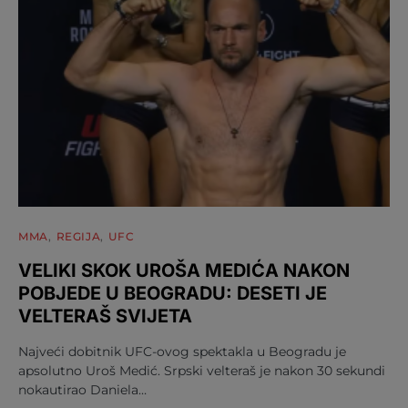
MMA
REGIJA
UFC
VELIKI SKOK UROŠA MEDIĆA NAKON
POBJEDE U BEOGRADU: DESETI JE
VELTERAŠ SVIJETA
Najveći dobitnik UFC-ovog spektakla u Beogradu je
apsolutno Uroš Medić. Srpski velteraš je nakon 30 sekundi
nokautirao Daniela…