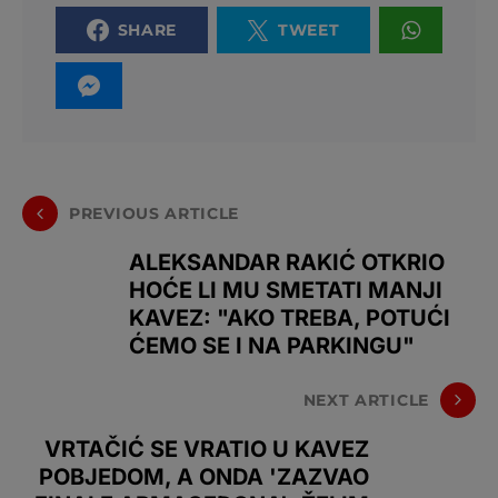
SHARE
TWEET
PREVIOUS ARTICLE
ALEKSANDAR RAKIĆ OTKRIO
HOĆE LI MU SMETATI MANJI
KAVEZ: "AKO TREBA, POTUĆI
ĆEMO SE I NA PARKINGU"
NEXT ARTICLE
VRTAČIĆ SE VRATIO U KAVEZ
POBJEDOM, A ONDA 'ZAZVAO