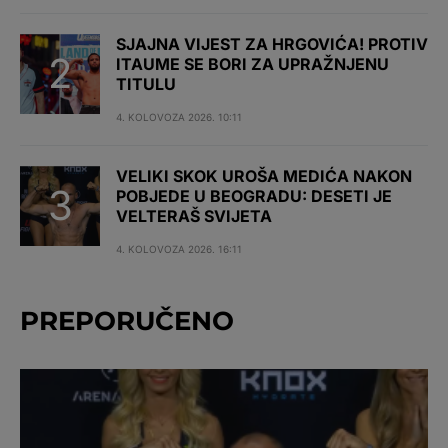
SJAJNA VIJEST ZA HRGOVIĆA! PROTIV
ITAUME SE BORI ZA UPRAŽNJENU
TITULU
4. KOLOVOZA 2026. 10:11
VELIKI SKOK UROŠA MEDIĆA NAKON
POBJEDE U BEOGRADU: DESETI JE
VELTERAŠ SVIJETA
4. KOLOVOZA 2026. 16:11
PREPORUČENO