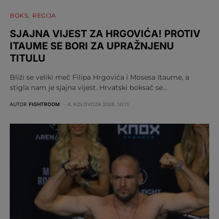
BOKS
REGIJA
SJAJNA VIJEST ZA HRGOVIĆA! PROTIV
ITAUME SE BORI ZA UPRAŽNJENU
TITULU
Bliži se veliki meč Filipa Hrgovića i Mosesa Itaume, a
stigla nam je sjajna vijest. Hrvatski boksač se…
AUTOR
FIGHTROOM
4. KOLOVOZA 2026. 10:11