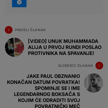
PROŠLI ČLANAK
[VIDEO] UNUK MUHAMMADA
ALIJA U PRVOJ RUNDI POSLAO
PROTIVNIKA NA SPAVANJE!
SLJEDEĆI ČLANAK
JAKE PAUL OBZNANIO
KONAČAN DATUM POVRATKA!
SPOMINJE SE I IME
LEGENDARNOG BOKSAČA S
KOJIM ĆE ODRADITI SVOJ
POVRATNIČKI MEČ