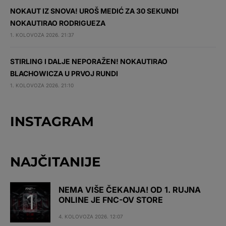
NOKAUT IZ SNOVA! UROŠ MEDIĆ ZA 30 SEKUNDI
NOKAUTIRAO RODRIGUEZA
1. KOLOVOZA 2026. 21:37
STIRLING I DALJE NEPORAŽEN! NOKAUTIRAO
BLACHOWICZA U PRVOJ RUNDI
1. KOLOVOZA 2026. 21:10
INSTAGRAM
NAJČITANIJE
NEMA VIŠE ČEKANJA! OD 1. RUJNA
ONLINE JE FNC-OV STORE
4. KOLOVOZA 2026. 12:07