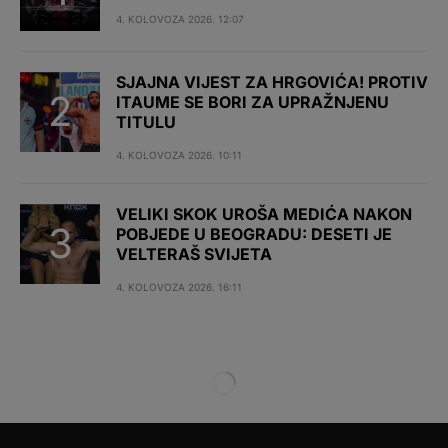
4. KOLOVOZA 2026. 12:07
SJAJNA VIJEST ZA HRGOVIĆA! PROTIV
ITAUME SE BORI ZA UPRAŽNJENU
TITULU
4. KOLOVOZA 2026. 10:11
VELIKI SKOK UROŠA MEDIĆA NAKON
POBJEDE U BEOGRADU: DESETI JE
VELTERAŠ SVIJETA
4. KOLOVOZA 2026. 16:11