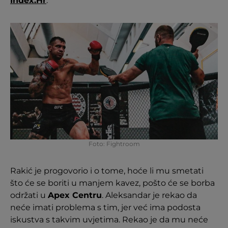
Index.Hr
.
Foto: Fightroom
Rakić je progovorio i o tome, hoće li mu smetati
što će se boriti u manjem kavez, pošto će se borba
održati u
Apex Centru
. Aleksandar je rekao da
neće imati problema s tim, jer već ima podosta
iskustva s takvim uvjetima. Rekao je da mu neće