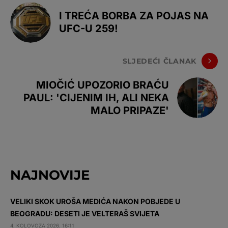
I TREĆA BORBA ZA POJAS NA
UFC-U 259!
SLJEDEĆI ČLANAK
MIOČIĆ UPOZORIO BRAĆU
PAUL: 'CIJENIM IH, ALI NEKA
MALO PRIPAZE'
NAJNOVIJE
VELIKI SKOK UROŠA MEDIĆA NAKON POBJEDE U
BEOGRADU: DESETI JE VELTERAŠ SVIJETA
4. KOLOVOZA 2026. 16:11