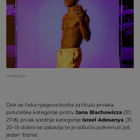
Instagram
Dok se čeka njegova borba za titulu prvaka
poluteške kategorije protiv
Jana Blachowicza
(37,
27-8), prvak srednje kategorije
Israel Adesanya
(31,
20-0) dobro se zabavlja te je odlučio pokrenuti još
jedan ‘biznis’.