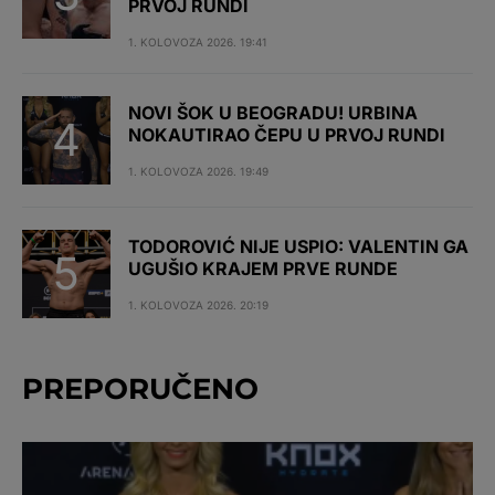
PRVOJ RUNDI
1. KOLOVOZA 2026. 19:41
NOVI ŠOK U BEOGRADU! URBINA
NOKAUTIRAO ČEPU U PRVOJ RUNDI
1. KOLOVOZA 2026. 19:49
TODOROVIĆ NIJE USPIO: VALENTIN GA
UGUŠIO KRAJEM PRVE RUNDE
1. KOLOVOZA 2026. 20:19
PREPORUČENO