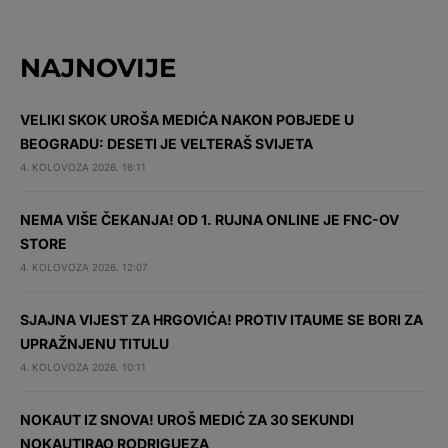
NAJNOVIJE
VELIKI SKOK UROŠA MEDIĆA NAKON POBJEDE U
BEOGRADU: DESETI JE VELTERAŠ SVIJETA
4. KOLOVOZA 2026. 16:11
NEMA VIŠE ČEKANJA! OD 1. RUJNA ONLINE JE FNC-OV
STORE
4. KOLOVOZA 2026. 12:07
SJAJNA VIJEST ZA HRGOVIĆA! PROTIV ITAUME SE BORI ZA
UPRAŽNJENU TITULU
4. KOLOVOZA 2026. 10:11
NOKAUT IZ SNOVA! UROŠ MEDIĆ ZA 30 SEKUNDI
NOKAUTIRAO RODRIGUEZA