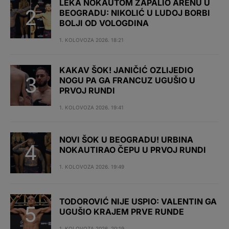
LEKA NOKAUTOM ZAPALIO ARENU U
BEOGRADU: NIKOLIĆ U LUDOJ BORBI
BOLJI OD VOLOGDINA
1. KOLOVOZA 2026. 18:21
KAKAV ŠOK! JANIČIĆ OZLIJEDIO
NOGU PA GA FRANCUZ UGUŠIO U
PRVOJ RUNDI
1. KOLOVOZA 2026. 19:41
NOVI ŠOK U BEOGRADU! URBINA
NOKAUTIRAO ČEPU U PRVOJ RUNDI
1. KOLOVOZA 2026. 19:49
TODOROVIĆ NIJE USPIO: VALENTIN GA
UGUŠIO KRAJEM PRVE RUNDE
1. KOLOVOZA 2026. 20:19