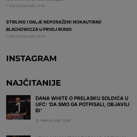
1. KOLOVOZA 2026. 21:37
STIRLING I DALJE NEPORAŽEN! NOKAUTIRAO
BLACHOWICZA U PRVOJ RUNDI
1. KOLOVOZA 2026. 21:10
INSTAGRAM
NAJČITANIJE
DANA WHITE O PRELASKU SOLDIĆA U
UFC: ‘DA SMO GA POTPISALI, OBJAVILI
BI’
31. SRPNJA 2026. 13:05