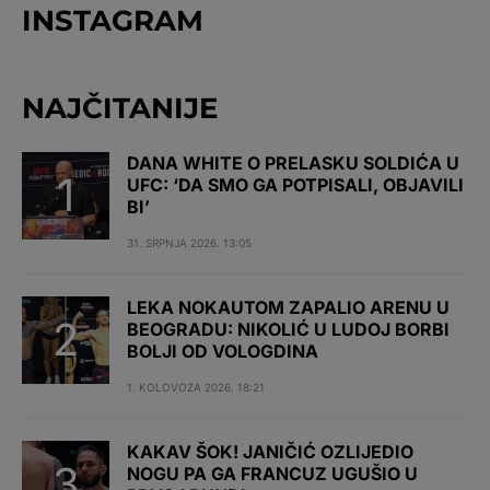
INSTAGRAM
NAJČITANIJE
DANA WHITE O PRELASKU SOLDIĆA U
UFC: ‘DA SMO GA POTPISALI, OBJAVILI
BI’
31. SRPNJA 2026. 13:05
LEKA NOKAUTOM ZAPALIO ARENU U
BEOGRADU: NIKOLIĆ U LUDOJ BORBI
BOLJI OD VOLOGDINA
1. KOLOVOZA 2026. 18:21
KAKAV ŠOK! JANIČIĆ OZLIJEDIO
NOGU PA GA FRANCUZ UGUŠIO U