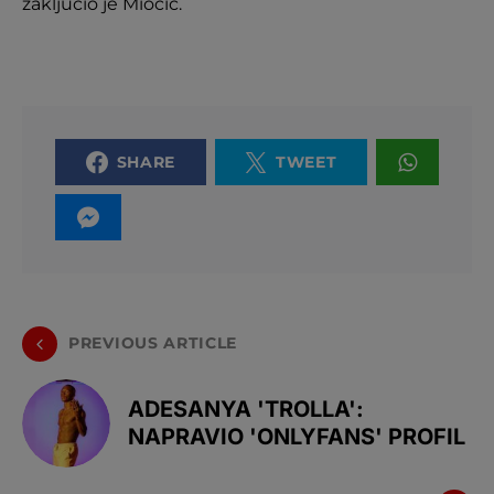
zaključio je Miočić.
SHARE
TWEET
PREVIOUS ARTICLE
ADESANYA 'TROLLA':
NAPRAVIO 'ONLYFANS' PROFIL