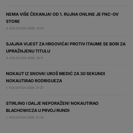
NEMA VIŠE ČEKANJA! OD 1. RUJNA ONLINE JE FNC-OV
STORE
4. KOLOVOZA 2026. 12:07
SJAJNA VIJEST ZA HRGOVIĆA! PROTIV ITAUME SE BORI ZA
UPRAŽNJENU TITULU
4. KOLOVOZA 2026. 10:11
NOKAUT IZ SNOVA! UROŠ MEDIĆ ZA 30 SEKUNDI
NOKAUTIRAO RODRIGUEZA
1. KOLOVOZA 2026. 21:37
STIRLING I DALJE NEPORAŽEN! NOKAUTIRAO
BLACHOWICZA U PRVOJ RUNDI
1. KOLOVOZA 2026. 21:10