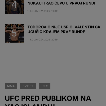
NOKAUTIRAO ČEPU U PRVOJ RUNDI
1. KOLOVOZA 2026. 19:49
TODOROVIĆ NIJE USPIO: VALENTIN GA
UGUŠIO KRAJEM PRVE RUNDE
1. KOLOVOZA 2026. 20:19
MMA
SVIJET
UFC
UFC PRED PUBLIKOM NA