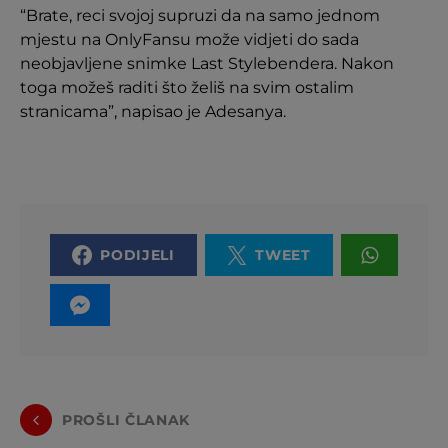
“Brate, reci svojoj supruzi da na samo jednom
mjestu na OnlyFansu može vidjeti do sada
neobjavljene snimke Last Stylebendera. Nakon
toga možeš raditi što želiš na svim ostalim
stranicama”, napisao je Adesanya.
PODIJELI
TWEET
PROŠLI ČLANAK