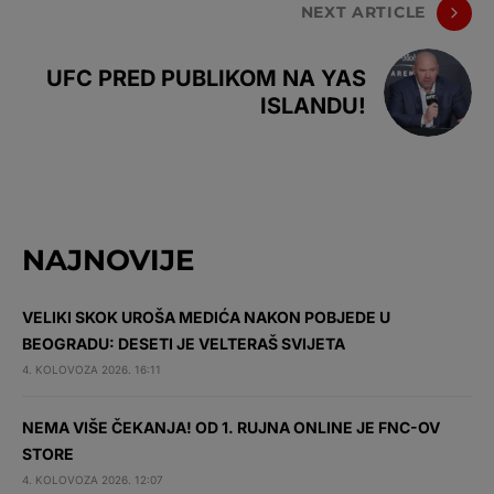
NEXT ARTICLE
UFC PRED PUBLIKOM NA YAS
ISLANDU!
NAJNOVIJE
VELIKI SKOK UROŠA MEDIĆA NAKON POBJEDE U
BEOGRADU: DESETI JE VELTERAŠ SVIJETA
4. KOLOVOZA 2026. 16:11
NEMA VIŠE ČEKANJA! OD 1. RUJNA ONLINE JE FNC-OV
STORE
4. KOLOVOZA 2026. 12:07