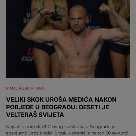
MMA
REGIJA
UFC
VELIKI SKOK UROŠA MEDIĆA NAKON
POBJEDE U BEOGRADU: DESETI JE
VELTERAŠ SVIJETA
Najveći dobitnik UFC-ovog spektakla u Beogradu je
apsolutno Uroš Medić. Srpski velteraš je nakon 30 sekundi