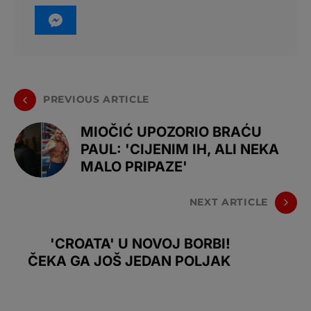
PREVIOUS ARTICLE
MIOČIĆ UPOZORIO BRAĆU
PAUL: 'CIJENIM IH, ALI NEKA
MALO PRIPAZE'
NEXT ARTICLE
'CROATA' U NOVOJ BORBI!
ČEKA GA JOŠ JEDAN POLJAK