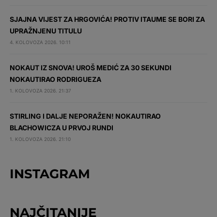
SJAJNA VIJEST ZA HRGOVIĆA! PROTIV ITAUME SE BORI ZA
UPRAŽNJENU TITULU
4. KOLOVOZA 2026. 10:11
NOKAUT IZ SNOVA! UROŠ MEDIĆ ZA 30 SEKUNDI
NOKAUTIRAO RODRIGUEZA
1. KOLOVOZA 2026. 21:37
STIRLING I DALJE NEPORAŽEN! NOKAUTIRAO
BLACHOWICZA U PRVOJ RUNDI
1. KOLOVOZA 2026. 21:10
INSTAGRAM
NAJČITANIJE