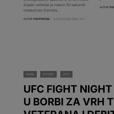
Srpski velteraš je nakon 30 sekundi
AUTOR
FI
nokautirao Daniela…
AUTOR
FIGHTROOM
4. KOLOVOZA 2026. 16:11
MMA
SVIJET
UFC
UFC FIGHT NIGHT 
U BORBI ZA VRH 