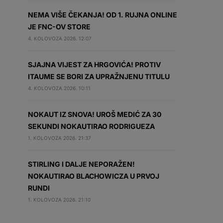
NEMA VIŠE ČEKANJA! OD 1. RUJNA ONLINE
JE FNC-OV STORE
4. KOLOVOZA 2026. 12:07
SJAJNA VIJEST ZA HRGOVIĆA! PROTIV
ITAUME SE BORI ZA UPRAŽNJENU TITULU
4. KOLOVOZA 2026. 10:11
NOKAUT IZ SNOVA! UROŠ MEDIĆ ZA 30
SEKUNDI NOKAUTIRAO RODRIGUEZA
1. KOLOVOZA 2026. 21:37
STIRLING I DALJE NEPORAŽEN!
NOKAUTIRAO BLACHOWICZA U PRVOJ
RUNDI
1. KOLOVOZA 2026. 21:10