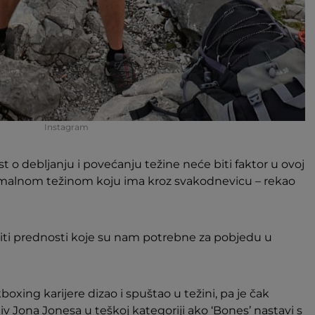
Instagram
 o debljanju i povećanju težine neće biti faktor u ovoj
normalnom težinom koju ima kroz svakodnevicu – rekao
ti prednosti koje su nam potrebne za pobjedu u
oxing karijere dizao i spuštao u težini, pa je čak
iv Jona Jonesa u teškoj kategoriji ako ‘Bones’ nastavi s