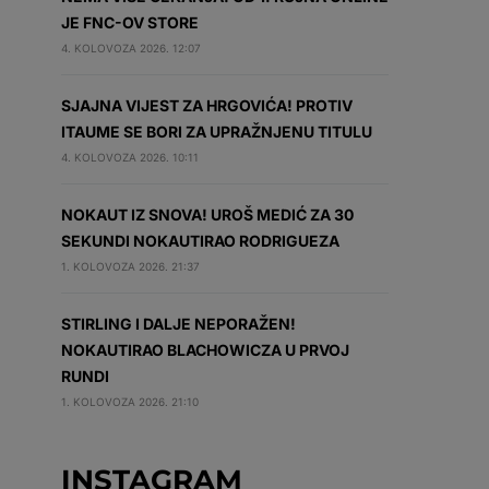
JE FNC-OV STORE
4. KOLOVOZA 2026. 12:07
SJAJNA VIJEST ZA HRGOVIĆA! PROTIV
ITAUME SE BORI ZA UPRAŽNJENU TITULU
4. KOLOVOZA 2026. 10:11
NOKAUT IZ SNOVA! UROŠ MEDIĆ ZA 30
SEKUNDI NOKAUTIRAO RODRIGUEZA
1. KOLOVOZA 2026. 21:37
STIRLING I DALJE NEPORAŽEN!
NOKAUTIRAO BLACHOWICZA U PRVOJ
RUNDI
1. KOLOVOZA 2026. 21:10
INSTAGRAM