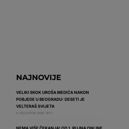
NAJNOVIJE
VELIKI SKOK UROŠA MEDIĆA NAKON
POBJEDE U BEOGRADU: DESETI JE
VELTERAŠ SVIJETA
4. KOLOVOZA 2026. 16:11
NEMA VIŠE ČEKANJA! OD 1. RUJNA ONLINE