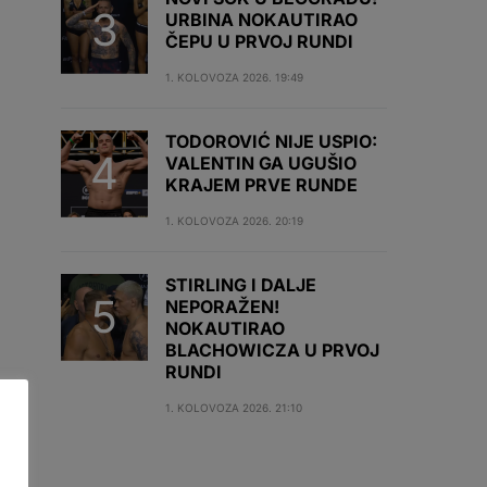
URBINA NOKAUTIRAO
ČEPU U PRVOJ RUNDI
1. KOLOVOZA 2026. 19:49
TODOROVIĆ NIJE USPIO:
VALENTIN GA UGUŠIO
KRAJEM PRVE RUNDE
1. KOLOVOZA 2026. 20:19
STIRLING I DALJE
NEPORAŽEN!
NOKAUTIRAO
BLACHOWICZA U PRVOJ
RUNDI
1. KOLOVOZA 2026. 21:10