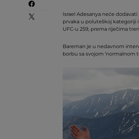
Israel Adesanya neće dodavati 
prvaka u poluteškoj kategoriji 
UFC-u 259, prema riječima tre
Bareman je u nedavnom intervju
borbu sa svojom ‘normalnom t