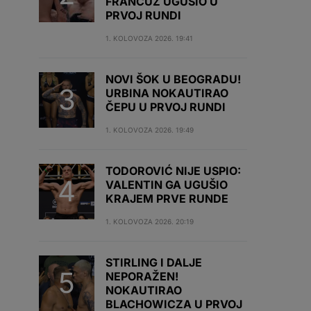
FRANCUZ UGUŠIO U
PRVOJ RUNDI
1. KOLOVOZA 2026. 19:41
NOVI ŠOK U BEOGRADU!
URBINA NOKAUTIRAO
ČEPU U PRVOJ RUNDI
1. KOLOVOZA 2026. 19:49
TODOROVIĆ NIJE USPIO:
VALENTIN GA UGUŠIO
KRAJEM PRVE RUNDE
1. KOLOVOZA 2026. 20:19
STIRLING I DALJE
NEPORAŽEN!
NOKAUTIRAO
BLACHOWICZA U PRVOJ