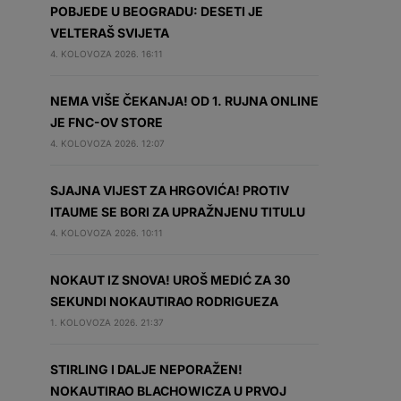
POBJEDE U BEOGRADU: DESETI JE
VELTERAŠ SVIJETA
4. KOLOVOZA 2026. 16:11
NEMA VIŠE ČEKANJA! OD 1. RUJNA ONLINE
JE FNC-OV STORE
4. KOLOVOZA 2026. 12:07
SJAJNA VIJEST ZA HRGOVIĆA! PROTIV
ITAUME SE BORI ZA UPRAŽNJENU TITULU
4. KOLOVOZA 2026. 10:11
NOKAUT IZ SNOVA! UROŠ MEDIĆ ZA 30
SEKUNDI NOKAUTIRAO RODRIGUEZA
1. KOLOVOZA 2026. 21:37
STIRLING I DALJE NEPORAŽEN!
NOKAUTIRAO BLACHOWICZA U PRVOJ