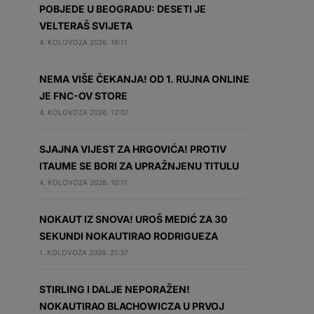
POBJEDE U BEOGRADU: DESETI JE
VELTERAŠ SVIJETA
4. KOLOVOZA 2026. 16:11
NEMA VIŠE ČEKANJA! OD 1. RUJNA ONLINE
JE FNC-OV STORE
4. KOLOVOZA 2026. 12:07
SJAJNA VIJEST ZA HRGOVIĆA! PROTIV
ITAUME SE BORI ZA UPRAŽNJENU TITULU
4. KOLOVOZA 2026. 10:11
NOKAUT IZ SNOVA! UROŠ MEDIĆ ZA 30
SEKUNDI NOKAUTIRAO RODRIGUEZA
1. KOLOVOZA 2026. 21:37
STIRLING I DALJE NEPORAŽEN!
NOKAUTIRAO BLACHOWICZA U PRVOJ