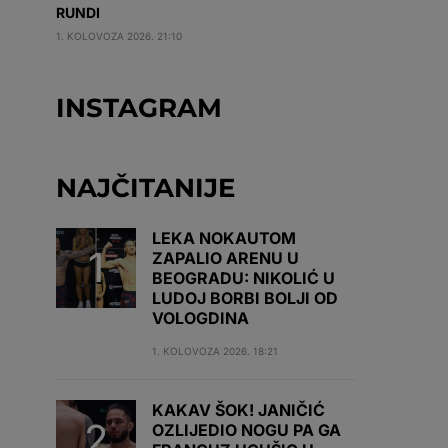
RUNDI
1. KOLOVOZA 2026. 21:10
INSTAGRAM
NAJČITANIJE
LEKA NOKAUTOM
ZAPALIO ARENU U
BEOGRADU: NIKOLIĆ U
LUDOJ BORBI BOLJI OD
VOLOGDINA
1. KOLOVOZA 2026. 18:21
KAKAV ŠOK! JANIČIĆ
OZLIJEDIO NOGU PA GA