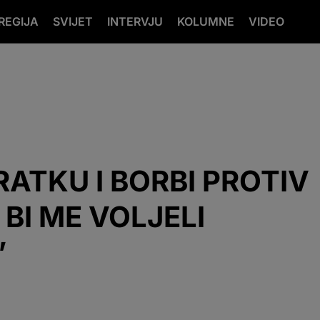
REGIJA
SVIJET
INTERVJU
KOLUMNE
VIDEO
RATKU I BORBI PROTIV
BI ME VOLJELI
’