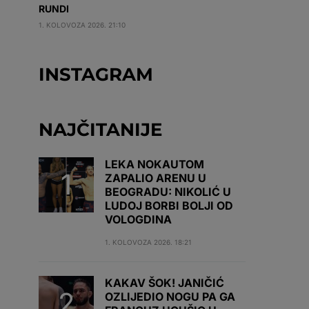
RUNDI
1. KOLOVOZA 2026. 21:10
INSTAGRAM
NAJČITANIJE
LEKA NOKAUTOM
ZAPALIO ARENU U
BEOGRADU: NIKOLIĆ U
LUDOJ BORBI BOLJI OD
VOLOGDINA
1. KOLOVOZA 2026. 18:21
KAKAV ŠOK! JANIČIĆ
OZLIJEDIO NOGU PA GA